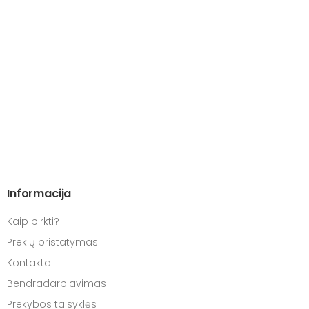
Informacija
Kaip pirkti?
Prekių pristatymas
Kontaktai
Bendradarbiavimas
Prekybos taisyklės