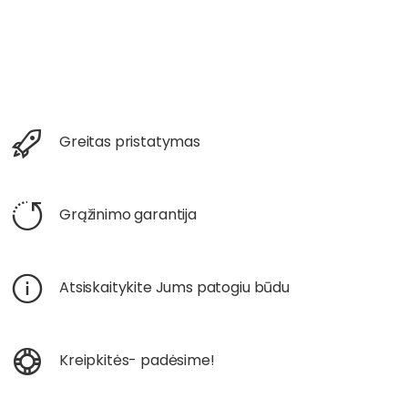
Greitas pristatymas
Grąžinimo garantija
Atsiskaitykite Jums patogiu būdu
Kreipkitės- padėsime!