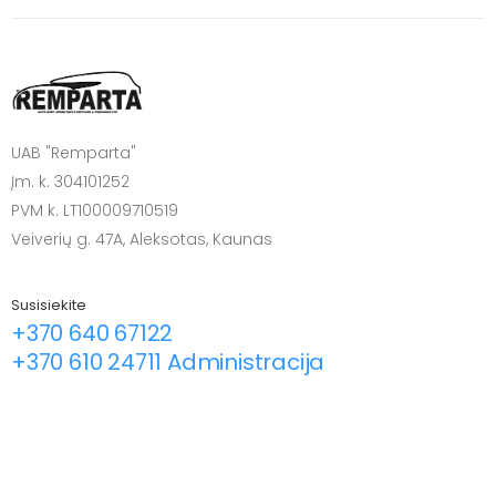
UAB "Remparta"
Įm. k. 304101252
PVM k. LT100009710519
Veiverių g. 47A, Aleksotas, Kaunas
Susisiekite
+370 640 67122
+370 610 24711 Administracija