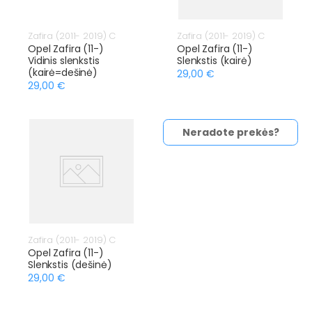
Zafira (2011- 2019) C
Zafira (2011- 2019) C
Opel Zafira (11-)
Opel Zafira (11-)
Vidinis slenkstis
Slenkstis (kairė)
(kairė=dešinė)
29,00 €
29,00 €
Neradote prekės?
Zafira (2011- 2019) C
Opel Zafira (11-)
Slenkstis (dešinė)
29,00 €