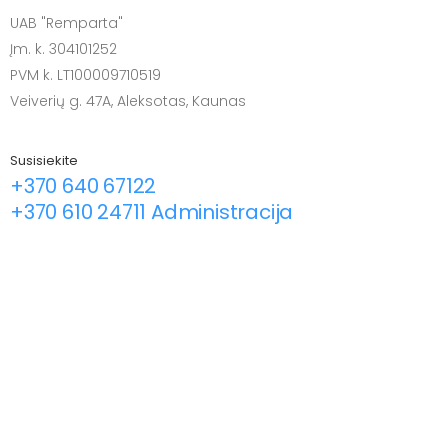
UAB "Remparta"
Įm. k. 304101252
PVM k. LT100009710519
Veiverių g. 47A, Aleksotas, Kaunas
Susisiekite
+370 640 67122
+370 610 24711 Administracija