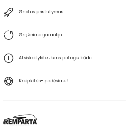
Greitas pristatymas
Grąžinimo garantija
Atsiskaitykite Jums patogiu būdu
Kreipkitės- padėsime!