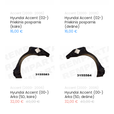
Accent (2000- 2006)
Accent (2000- 2006)
Hyundai Accent (02-)
Hyundai Accent (02-)
Priekinis posparnis
Priekinis posparnis
(kairė)
(dešinė)
16,00 €
16,00 €
Accent (2000- 2006)
Accent (2000- 2006)
Hyundai Accent (00-)
Hyundai Accent (00-)
Arka (5D, kairė)
Arka (5D, dešinė)
32,00 €
40,00 €
32,00 €
40,00 €