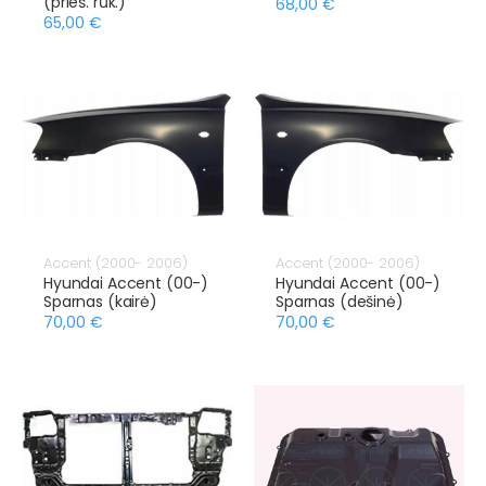
(prieš. rūk.)
68,00 €
65,00 €
Accent (2000- 2006)
Accent (2000- 2006)
Hyundai Accent (00-)
Hyundai Accent (00-)
Sparnas (kairė)
Sparnas (dešinė)
70,00 €
70,00 €