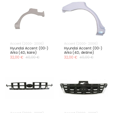
Accent (2000- 2006)
Accent (2000- 2006)
Hyundai Accent (00-)
Hyundai Accent (00-)
Arka (4D, kairė)
Arka (4D, dešinė)
32,00 €
40,00 €
32,00 €
40,00 €