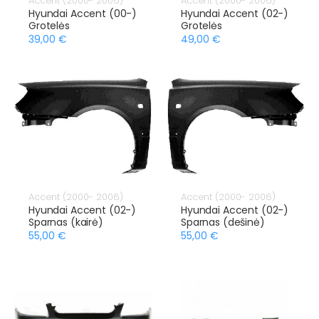
Accent (2000- 2006)
Accent (2000- 2006)
Hyundai Accent (00-)
Hyundai Accent (02-)
Grotelės
Grotelės
39,00 €
49,00 €
Accent (2000- 2006)
Accent (2000- 2006)
Hyundai Accent (02-)
Hyundai Accent (02-)
Sparnas (kairė)
Sparnas (dešinė)
55,00 €
55,00 €