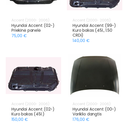
Accent (2000- 2006)
Accent (2000- 2006)
Hyundai Accent (02-)
Hyundai Accent (99-)
Priekinė panelė
Kuro bakas (45l., 1.50
CRDi)
75,00 €
140,00 €
Accent (2000- 2006)
Accent (2000- 2006)
Hyundai Accent (02-)
Hyundai Accent (00-)
Kuro bakas (45l.)
Variklio dangtis
150,00 €
176,00 €