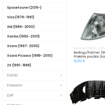
Spacetourer (2016-)
Visa (1978- 1991)
XM (1989- 2000)
Xantia (1993- 2001)
Xsara (1997- 2005)
Berlingo (1996- 200
Berlingo/Partner (9
Xsara Picasso (1999- 2010)
Priekinis posūkis (ka
12,00 €
ZX (1991- 1998)
Dacia
Daewoo
DAF