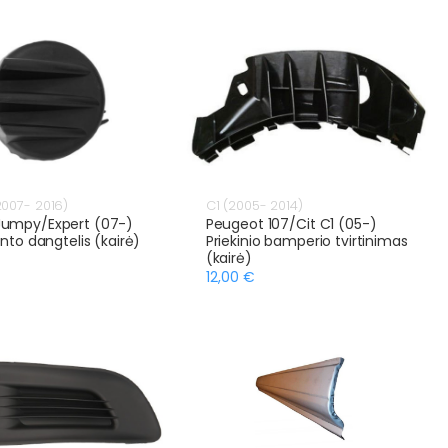
007- 2016)
C1 (2005- 2014)
umpy/Expert (07-)
Peugeot 107/Cit C1 (05-)
into dangtelis (kairė)
Priekinio bamperio tvirtinimas
(kairė)
12,00 €