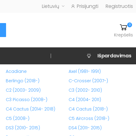
Lietuvių
Prisijungti
Registruotis
0
Krepšelis
Išpardavimas
Acadiane
Axel (1981- 1991)
Berlingo (2018-)
C-Crosser (2007-)
C2 (2003- 2009)
C3 (2002- 2010)
C3 Picasso (2008-)
C4 (2004- 2011)
C4 Cactus (2014- 2018)
C4 Cactus (2018-)
C5 (2008-)
C5 Aircross (2018-)
DS3 (2010- 2015)
DS4 (2011- 2015)