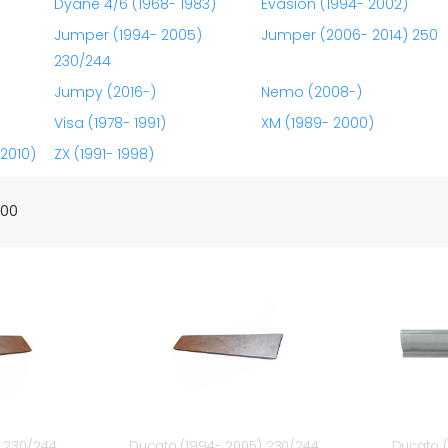
Dyane 4/6 (1968- 1983)
Evasion (1994- 2002)
Jumper (1994- 2005)
Jumper (2006- 2014) 250
230/244
Jumpy (2016-)
Nemo (2008-)
Visa (1978- 1991)
XM (1989- 2000)
2010)
ZX (1991- 1998)
100
) 230/244
Ducato (1994- 2005) 230/244
Ducato (