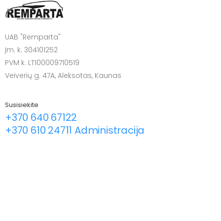
UAB "Remparta"
Įm. k. 304101252
PVM k. LT100009710519
Veiverių g. 47A, Aleksotas, Kaunas
Susisiekite
+370 640 67122
+370 610 24711 Administracija