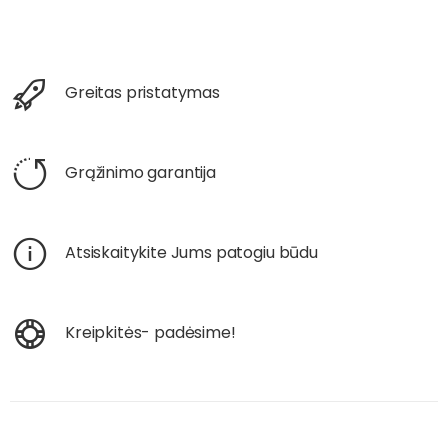
Greitas pristatymas
Grąžinimo garantija
Atsiskaitykite Jums patogiu būdu
Kreipkitės- padėsime!