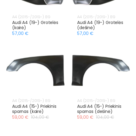
A4 (2015-/2019-) B9
A4 (2015-/2019-) B9
Audi A4 (19-) Grotelės
Audi A4 (19-) Grotelės
(kairė)
(dešinė)
57,00 €
57,00 €
A4 (2015-/2019-) B9
A4 (2015-/2019-) B9
Audi A4 (15-) Priekinis
Audi A4 (15-) Priekinis
sparnas (kairė)
sparnas (dešinė)
59,00 €
104,00 €
59,00 €
104,00 €