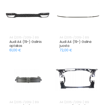
A4 (2015-/2019-) B9
A4 (2015-/2019-) B9
Audi A4 (19-) Galinis
Audi A4 (19-) Galinė
aptakas
juosta
61,00 €
72,00 €
A4 (2015-/2019-) B9
A4 (2015-/2019-) B9