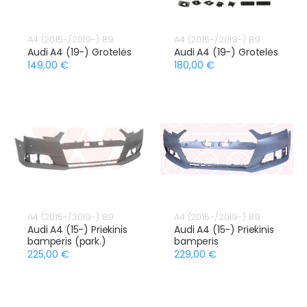
A4 (2015-/2019-) B9
A4 (2015-/2019-) B9
Audi A4 (19-) Grotelės
Audi A4 (19-) Grotelės
149,00 €
180,00 €
A4 (2015-/2019-) B9
A4 (2015-/2019-) B9
Audi A4 (15-) Priekinis
Audi A4 (15-) Priekinis
bamperis (park.)
bamperis
225,00 €
229,00 €