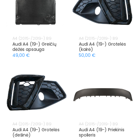
A4 (2015-/2019-) B9
A4 (2015-/2019-) B9
Audi A4 (19-) Greičių
Audi A4 (19-) Grotelės
dėžės apsauga
(kairė)
49,00 €
50,00 €
A4 (2015-/2019-) B9
A4 (2015-/2019-) B9
Audi A4 (19-) Grotelės
Audi A4 (19-) Priekinis
(dešinė)
spoileris