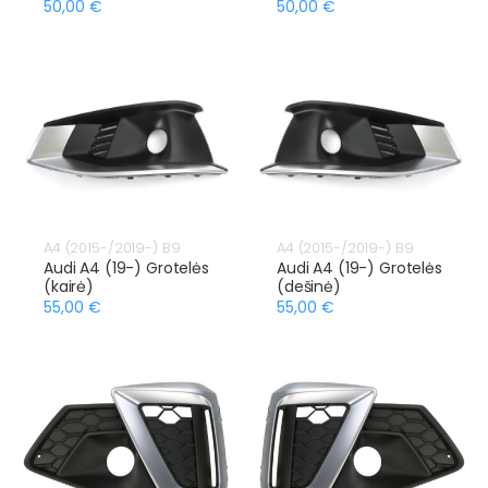
50,00 €
50,00 €
A4 (2015-/2019-) B9
A4 (2015-/2019-) B9
Audi A4 (19-) Grotelės
Audi A4 (19-) Grotelės
(kairė)
(dešinė)
55,00 €
55,00 €