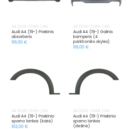
A4 (2015-/2019-) B9
A4 (2015-/2019-) B9
Audi A4 (19-) Priekinis
Audi A4 (19-) Galinis
absorberis
bamperis (4
parktroniko skylės)
99,00 €
99,00 €
A4 (2015-/2019-) B9
A4 (2015-/2019-) B9
Audi A4 (19-) Priekinio
Audi A4 (19-) Priekinio
sparno lankas (kairė)
sparno lankas
(dešinė)
102,00 €