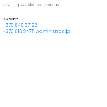
Veiverių g. 47A, Aleksotas, Kaunas
Susisiekite
+370 640 67122
+370 610 24711 Administracija