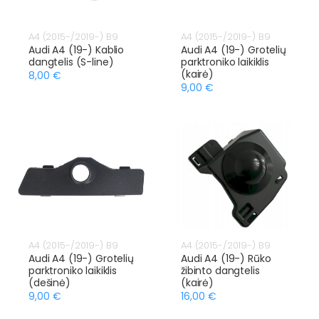
A4 (2015-/2019-) B9
A4 (2015-/2019-) B9
Audi A4 (19-) Kablio
Audi A4 (19-) Grotelių
dangtelis (S-line)
parktroniko laikiklis
(kairė)
8,00 €
9,00 €
A4 (2015-/2019-) B9
A4 (2015-/2019-) B9
Audi A4 (19-) Grotelių
Audi A4 (19-) Rūko
parktroniko laikiklis
žibinto dangtelis
(dešinė)
(kairė)
9,00 €
16,00 €