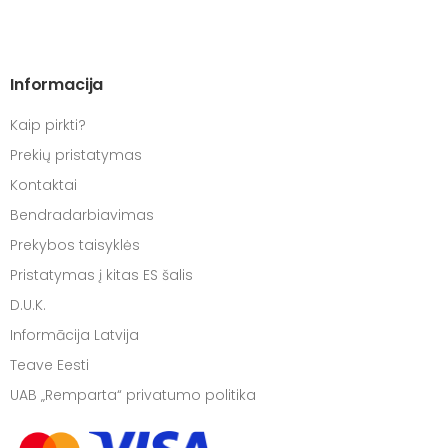
Informacija
Kaip pirkti?
Prekių pristatymas
Kontaktai
Bendradarbiavimas
Prekybos taisyklės
Pristatymas į kitas ES šalis
D.U.K.
Informācija Latvija
Teave Eesti
UAB „Remparta“ privatumo politika