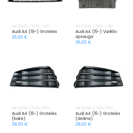
A4 (2015-/2019-) B9
A4 (2015-/2019-) B9
Audi A4 (19-) Grotelės
Audi A4 (15-) Variklio
apsauga
35,00 €
36,00 €
A4 (2015-/2019-) B9
A4 (2015-/2019-) B9
Audi A4 (15-) Grotelės
Audi A4 (15-) Grotelės
(kairė)
(dešinė)
38,00 €
38,00 €