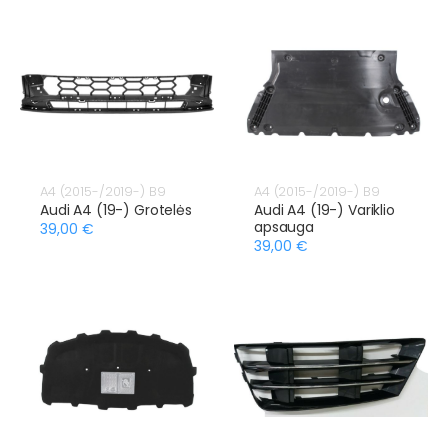
A4 (2015-/2019-) B9
A4 (2015-/2019-) B9
Audi A4 (19-) Grotelės
Audi A4 (19-) Variklio
apsauga
39,00 €
39,00 €