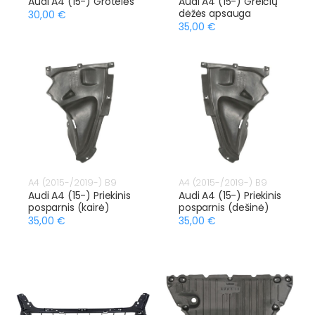
Audi A4 (15-) Grotelės
Audi A4 (15-) Greičių
dėžės apsauga
30,00 €
35,00 €
A4 (2015-/2019-) B9
A4 (2015-/2019-) B9
Audi A4 (15-) Priekinis
Audi A4 (15-) Priekinis
posparnis (kairė)
posparnis (dešinė)
35,00 €
35,00 €