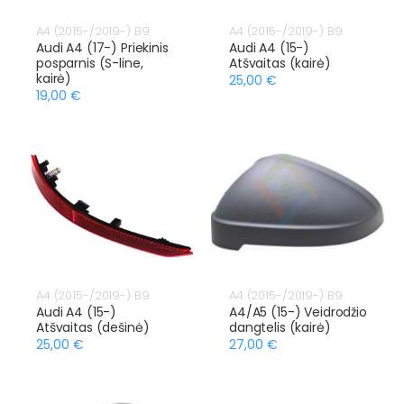
A4 (2015-/2019-) B9
A4 (2015-/2019-) B9
Audi A4 (17-) Priekinis
Audi A4 (15-)
posparnis (S-line,
Atšvaitas (kairė)
kairė)
25,00 €
19,00 €
A4 (2015-/2019-) B9
A4 (2015-/2019-) B9
Audi A4 (15-)
A4/A5 (15-) Veidrodžio
Atšvaitas (dešinė)
dangtelis (kairė)
25,00 €
27,00 €