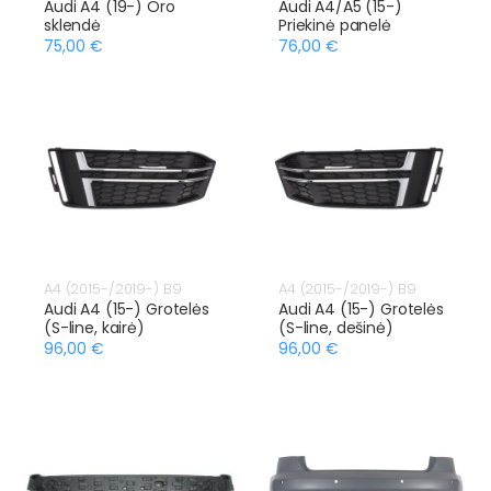
Audi A4 (19-) Oro
Audi A4/A5 (15-)
sklendė
Priekinė panelė
75,00 €
76,00 €
A4 (2015-/2019-) B9
A4 (2015-/2019-) B9
Audi A4 (15-) Grotelės
Audi A4 (15-) Grotelės
(S-line, kairė)
(S-line, dešinė)
96,00 €
96,00 €