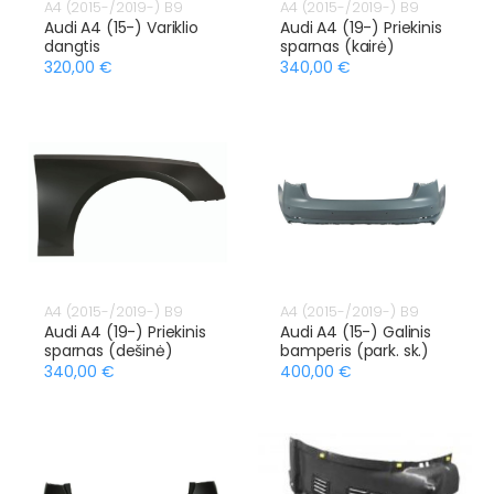
A4 (2015-/2019-) B9
A4 (2015-/2019-) B9
Audi A4 (15-) Variklio
Audi A4 (19-) Priekinis
dangtis
sparnas (kairė)
320,00 €
340,00 €
A4 (2015-/2019-) B9
A4 (2015-/2019-) B9
Audi A4 (19-) Priekinis
Audi A4 (15-) Galinis
sparnas (dešinė)
bamperis (park. sk.)
340,00 €
400,00 €