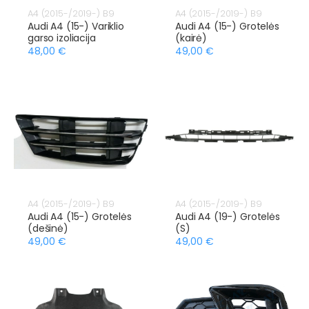
A4 (2015-/2019-) B9
A4 (2015-/2019-) B9
Audi A4 (15-) Variklio
Audi A4 (15-) Grotelės
garso izoliacija
(kairė)
48,00 €
49,00 €
A4 (2015-/2019-) B9
A4 (2015-/2019-) B9
Audi A4 (15-) Grotelės
Audi A4 (19-) Grotelės
(dešinė)
(S)
49,00 €
49,00 €