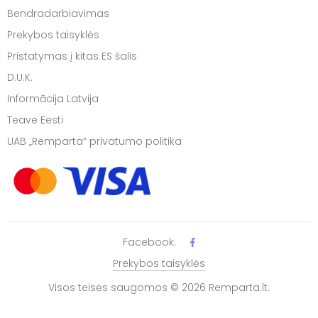
Bendradarbiavimas
Prekybos taisyklės
Pristatymas į kitas ES šalis
D.U.K.
Informācija Latvija
Teave Eesti
UAB „Remparta“ privatumo politika
Facebook:
Prekybos taisyklės
Visos teisės saugomos © 2026 Remparta.lt.