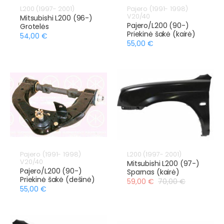
L200 (1997- 2001)
Pajero (1991- 1998)
V20/40
Mitsubishi L200 (96-)
Pajero/L200 (90-)
Grotelės
Priekinė šakė (kairė)
54,00 €
55,00 €
Pajero (1991- 1998)
L200 (1997- 2001)
V20/40
Mitsubishi L200 (97-)
Pajero/L200 (90-)
Sparnas (kairė)
Priekinė šakė (dešinė)
59,00 €
70,00 €
55,00 €