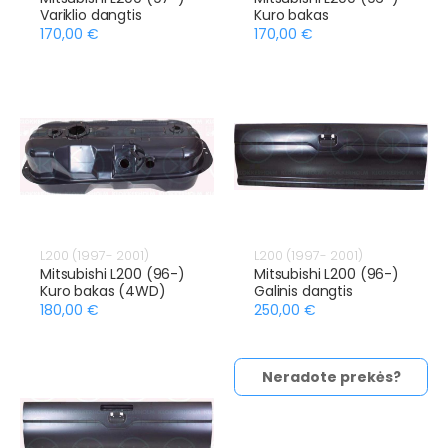
Variklio dangtis
Kuro bakas
170,00 €
170,00 €
L200 (1997- 2001)
L200 (1997- 2001)
Mitsubishi L200 (96-)
Mitsubishi L200 (96-)
Kuro bakas (4WD)
Galinis dangtis
180,00 €
250,00 €
Neradote prekės?