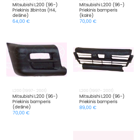
Mitsubishi L200 (96-)
Mitsubishi L200 (96-)
Priekinis žibintas (H4,
Priekinis bamperis
dešinė)
(kairė)
64,00 €
70,00 €
L200 (1997- 2001)
L200 (1997- 2001)
Mitsubishi L200 (96-)
Mitsubishi L200 (96-)
Priekinis bamperis
Priekinis bamperis
(dešinė)
89,00 €
70,00 €