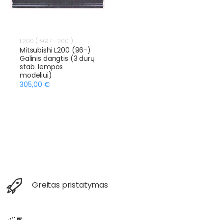
L200 (1997- 2001)
Mitsubishi L200 (96-)
Galinis dangtis (3 durų
stab. lempos
modeliui)
305,00 €
Greitas pristatymas