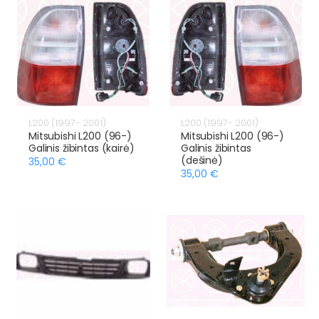
L200 (1997- 2001)
L200 (1997- 2001)
Mitsubishi L200 (96-)
Mitsubishi L200 (96-)
Galinis žibintas (kairė)
Galinis žibintas
(dešinė)
35,00 €
35,00 €