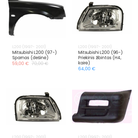
L200 (1997- 2001)
L200 (1997- 2001)
Mitsubishi L200 (97-)
Mitsubishi L200 (96-)
Sparnas (dešinė)
Priekinis žibintas (H4,
kairė)
59,00 €
70,00 €
64,00 €
L200 (1997- 2001)
L200 (1997- 2001)