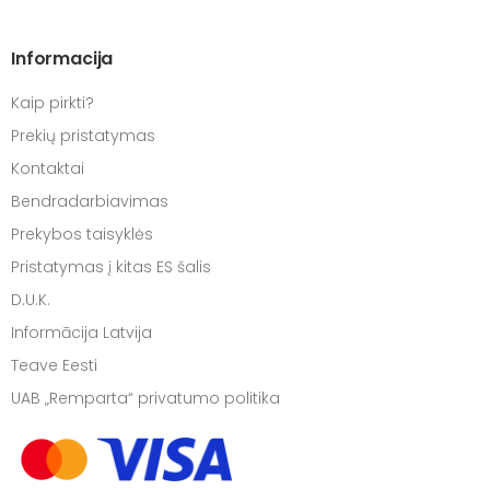
Informacija
Kaip pirkti?
Prekių pristatymas
Kontaktai
Bendradarbiavimas
Prekybos taisyklės
Pristatymas į kitas ES šalis
D.U.K.
Informācija Latvija
Teave Eesti
UAB „Remparta“ privatumo politika