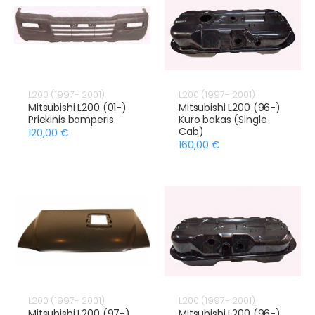
L200 (1997- 2001)
L200 (1997- 2001)
Mitsubishi L200 (01-)
Mitsubishi L200 (96-)
Priekinis bamperis
Kuro bakas (Single
Cab)
120,00 €
160,00 €
L200 (1997- 2001)
L200 (1997- 2001)
Mitsubishi L200 (97-)
Mitsubishi L200 (96-)