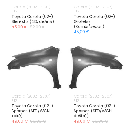
Corolla (2002- 2007)
Corolla (2002- 2007)
E12
E12
Toyota Corolla (02-)
Toyota Corolla (02-)
Slenkstis (4D, dešinė)
Grotelės
(Kombi/sedan)
45,00 €
82,00 €
45,00 €
Corolla (2002- 2007)
Corolla (2002- 2007)
E12
E12
Toyota Corolla (02-)
Toyota Corolla (02-)
Sparnas (SED/WGN,
Sparnas (SED/WGN,
kairė)
dešinė)
49,00 €
60,00 €
49,00 €
60,00 €