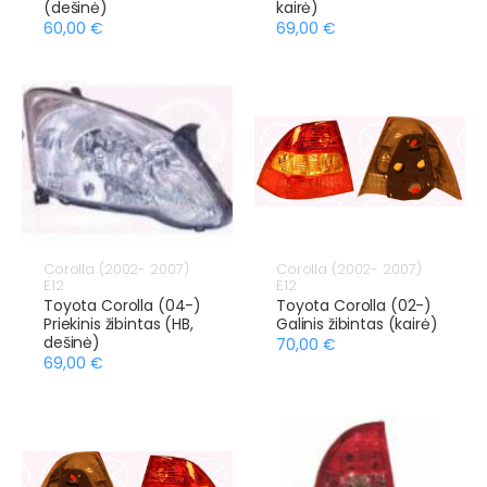
(dešinė)
kairė)
60,00 €
69,00 €
Corolla (2002- 2007)
Corolla (2002- 2007)
E12
E12
Toyota Corolla (04-)
Toyota Corolla (02-)
Priekinis žibintas (HB,
Galinis žibintas (kairė)
dešinė)
70,00 €
69,00 €