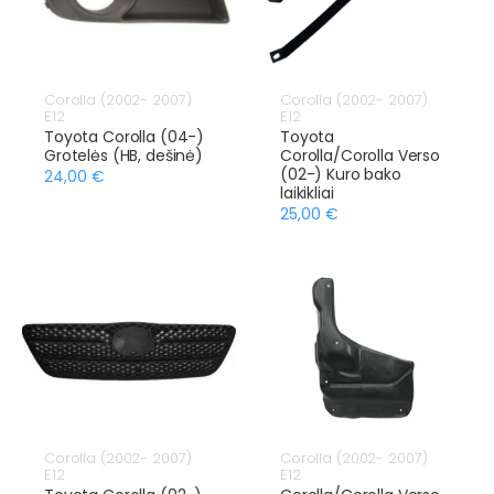
Corolla (2002- 2007)
Corolla (2002- 2007)
E12
E12
Toyota Corolla (04-)
Toyota
Grotelės (HB, dešinė)
Corolla/Corolla Verso
(02-) Kuro bako
24,00 €
laikikliai
25,00 €
Corolla (2002- 2007)
Corolla (2002- 2007)
E12
E12