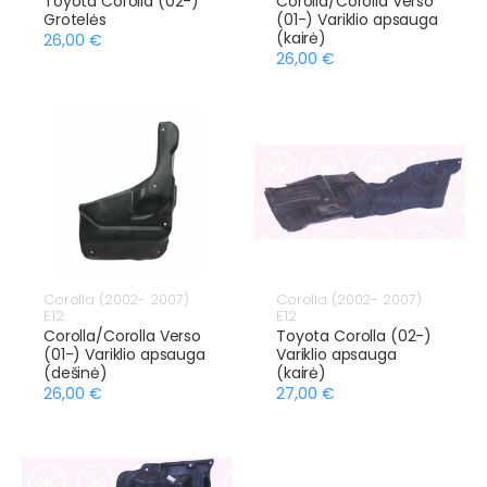
Toyota Corolla (02-)
Corolla/Corolla Verso
Grotelės
(01-) Variklio apsauga
(kairė)
26,00 €
26,00 €
Corolla (2002- 2007)
Corolla (2002- 2007)
E12
E12
Corolla/Corolla Verso
Toyota Corolla (02-)
(01-) Variklio apsauga
Variklio apsauga
(dešinė)
(kairė)
26,00 €
27,00 €