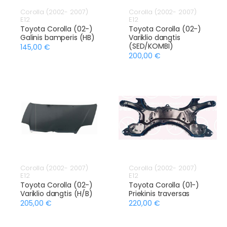
Corolla (2002- 2007)
Corolla (2002- 2007)
E12
E12
Toyota Corolla (02-)
Toyota Corolla (02-)
Galinis bamperis (HB)
Variklio dangtis
(SED/KOMBI)
145,00 €
200,00 €
Corolla (2002- 2007)
Corolla (2002- 2007)
E12
E12
Toyota Corolla (02-)
Toyota Corolla (01-)
Variklio dangtis (H/B)
Priekinis traversas
205,00 €
220,00 €