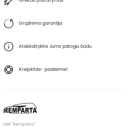
Greitas pristatymas
Grąžinimo garantija
Atsiskaitykite Jums patogiu būdu
Kreipkitės- padėsime!
UAB "Remparta"