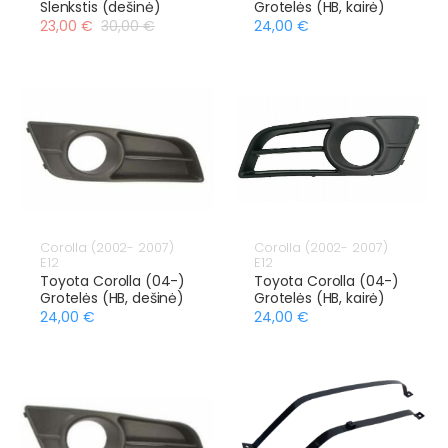
Slenkstis (dešinė)
Grotelės (HB, kairė)
23,00 €
30,00 €
24,00 €
Corolla (2002- 2007)
Corolla (2002- 2007)
E12
E12
Toyota Corolla (04-)
Toyota Corolla (04-)
Grotelės (HB, dešinė)
Grotelės (HB, kairė)
24,00 €
24,00 €