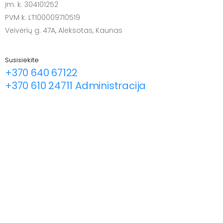
Įm. k. 304101252
PVM k. LT100009710519
Veiverių g. 47A, Aleksotas, Kaunas
Susisiekite
+370 640 67122
+370 610 24711 Administracija