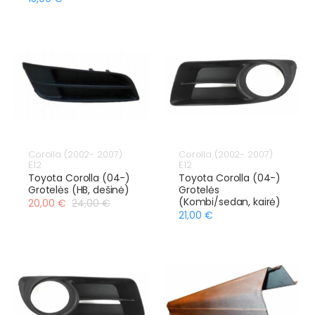
Corolla (2002- 2007)
Corolla (2002- 2007)
E12
E12
Toyota Corolla (04-)
Toyota Corolla (04-)
Grotelės (HB, dešinė)
Grotelės
(Kombi/sedan, kairė)
20,00 €
24,00 €
21,00 €