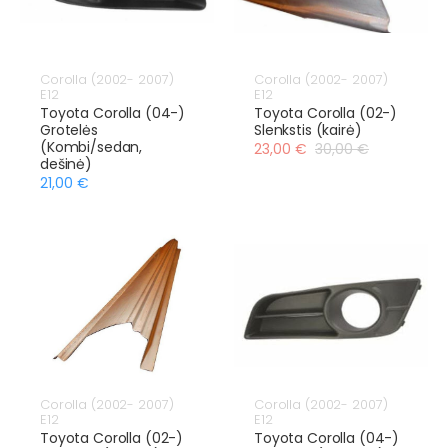
Corolla (2002- 2007)
Corolla (2002- 2007)
E12
E12
Toyota Corolla (04-)
Toyota Corolla (02-)
Grotelės
Slenkstis (kairė)
(Kombi/sedan,
23,00 €
30,00 €
dešinė)
21,00 €
Corolla (2002- 2007)
Corolla (2002- 2007)
E12
E12
Toyota Corolla (02-)
Toyota Corolla (04-)