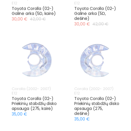
E12
E12
Toyota Corolla (02-)
Toyota Corolla (02-)
Galinė arka (5D, kairė)
Galinė arka (5D,
dešinė)
30,00 €
42,00 €
30,00 €
42,00 €
Corolla (2002- 2007)
Corolla (2002- 2007)
E12
E12
Toyota Corolla (02-)
Toyota Corolla (02-)
Priekinių stabdžių disko
Priekinių stabdžių disko
apsauga (275, kairė)
apsauga (275,
dešinė)
35,00 €
35,00 €