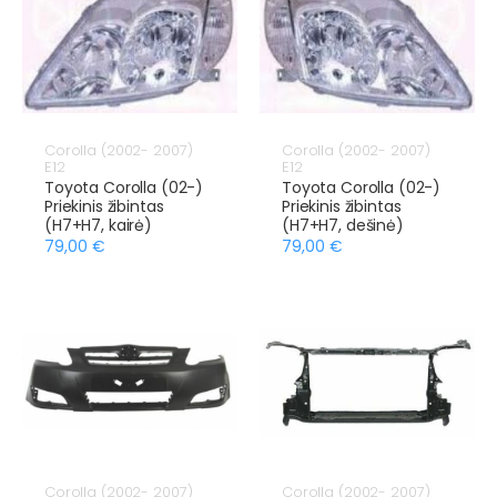
Corolla (2002- 2007)
Corolla (2002- 2007)
E12
E12
Toyota Corolla (02-)
Toyota Corolla (02-)
Priekinis žibintas
Priekinis žibintas
(H7+H7, kairė)
(H7+H7, dešinė)
79,00 €
79,00 €
Corolla (2002- 2007)
Corolla (2002- 2007)