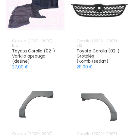
Corolla (2002- 2007)
Corolla (2002- 2007)
E12
E12
Toyota Corolla (02-)
Toyota Corolla (02-)
Variklio apsauga
Grotelės
(dešinė)
(Kombi/sedan)
27,00 €
28,00 €
Corolla (2002- 2007)
Corolla (2002- 2007)