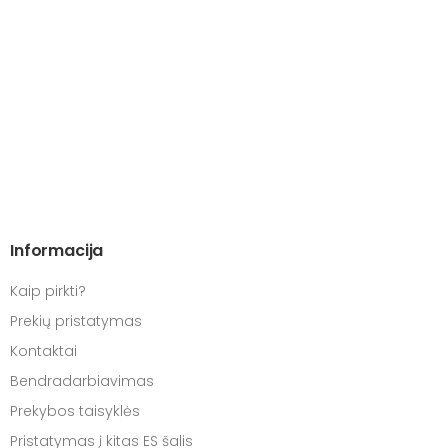
Informacija
Kaip pirkti?
Prekių pristatymas
Kontaktai
Bendradarbiavimas
Prekybos taisyklės
Pristatymas į kitas ES šalis