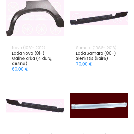
Nova (1981- 2012)
Samara (1986- 2013)
Lada Nova (81-)
Lada Samara (86-)
Galinė arka (4 durų,
Slenkstis (kairė)
dešinė)
70,00 €
60,00 €