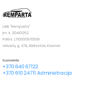
UAB "Remparta"
Įm. k. 304101252
PVM k. LT100009710519
Veiverių g. 47A, Aleksotas, Kaunas
Susisiekite
+370 640 67122
+370 610 24711 Administracija