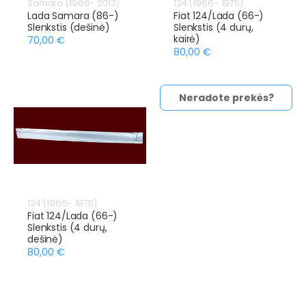
Samara (1986- 2013)
124 (1966- 1975)
Lada Samara (86-)
Fiat 124/Lada (66-)
Slenkstis (dešinė)
Slenkstis (4 durų,
kairė)
70,00 €
80,00 €
Neradote prekės?
124 (1966- 1975)
Fiat 124/Lada (66-)
Slenkstis (4 durų,
dešinė)
80,00 €