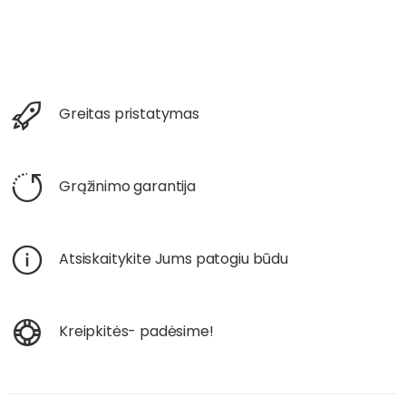
Greitas pristatymas
Grąžinimo garantija
Atsiskaitykite Jums patogiu būdu
Kreipkitės- padėsime!