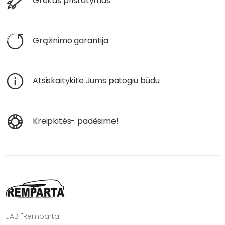
Greitas pristatymas
Grąžinimo garantija
Atsiskaitykite Jums patogiu būdu
Kreipkitės- padėsime!
UAB "Remparta"