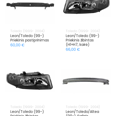
Toledo (1999- 2004)
Toledo (1999- 2004)
Leon/Toledo (99-)
Leon/Toledo (99-)
Priekinis pastiprinimas
Priekinis žibintas
(H1+H7, kairė)
60,00 €
66,00 €
Toledo (1999- 2004)
Toledo (1999- 2004)
Leon/Toledo (99-)
Leon/Toledo/Altea
Priekinis žibintas
(99-) Galinis