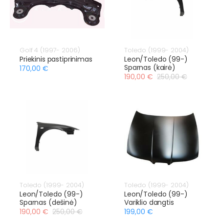
Golf 4 (1997- 2006)
Toledo (1999- 2004)
Priekinis pastiprinimas
Leon/Toledo (99-)
Sparnas (kairė)
170,00 €
190,00 €
250,00 €
Toledo (1999- 2004)
Toledo (1999- 2004)
Leon/Toledo (99-)
Leon/Toledo (99-)
Sparnas (dešinė)
Variklio dangtis
190,00 €
250,00 €
199,00 €