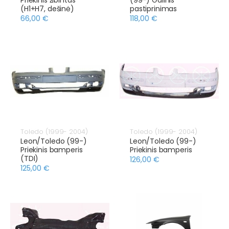
(H1+H7, dešinė)
pastiprinimas
66,00 €
118,00 €
Toledo (1999- 2004)
Toledo (1999- 2004)
Leon/Toledo (99-)
Leon/Toledo (99-)
Priekinis bamperis
Priekinis bamperis
(TDI)
126,00 €
125,00 €