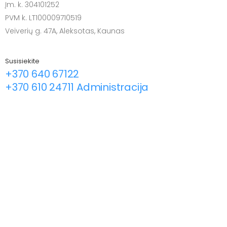
Įm. k. 304101252
PVM k. LT100009710519
Veiverių g. 47A, Aleksotas, Kaunas
Susisiekite
+370 640 67122
+370 610 24711 Administracija