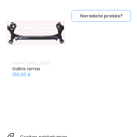
Neradote prekės?
Golf 4 (1997- 2006)
Galinis rėmas
250,00 €