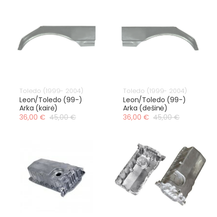
Toledo (1999- 2004)
Toledo (1999- 2004)
Leon/Toledo (99-)
Leon/Toledo (99-)
Arka (kairė)
Arka (dešinė)
36,00 €
45,00 €
36,00 €
45,00 €