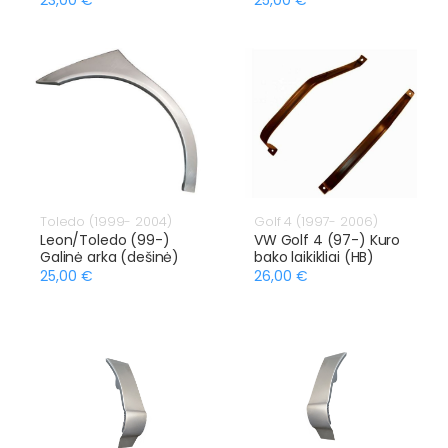
Toledo (1999- 2004)
Golf 4 (1997- 2006)
Leon/Toledo (99-)
VW Golf 4 (97-) Kuro
Galinė arka (dešinė)
bako laikikliai (HB)
25,00 €
26,00 €