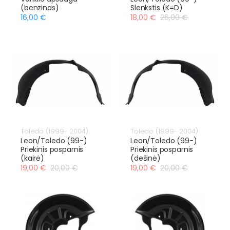
(benzinas)
Slenkstis (K=D)
16,00 €
18,00 €
26,00 €
Toledo (1999- 2004)
Toledo (1999- 2004)
Leon/Toledo (99-)
Leon/Toledo (99-)
Priekinis posparnis
Priekinis posparnis
(kairė)
(dešinė)
19,00 €
20,00 €
19,00 €
20,00 €