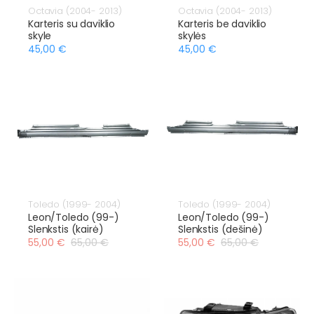
Octavia (2004- 2013)
Octavia (2004- 2013)
Karteris su daviklio
Karteris be daviklio
skyle
skylės
45,00 €
45,00 €
Toledo (1999- 2004)
Toledo (1999- 2004)
Leon/Toledo (99-)
Leon/Toledo (99-)
Slenkstis (kairė)
Slenkstis (dešinė)
55,00 €
65,00 €
55,00 €
65,00 €