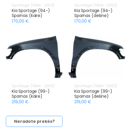
Sportage (1994- 2002)
Sportage (1994- 2002)
Kia Sportage (94-)
Kia Sportage (94-)
Sparnas (kairė)
Sparnas (dešinė)
170,00 €
170,00 €
Sportage (1994- 2002)
Sportage (1994- 2002)
Kia Sportage (99-)
Kia Sportage (99-)
Sparnas (kairė)
Sparnas (dešinė)
219,00 €
219,00 €
Neradote prekės?