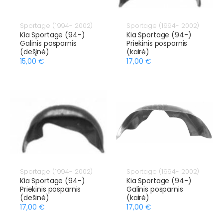
Sportage (1994- 2002)
Sportage (1994- 2002)
Kia Sportage (94-)
Kia Sportage (94-)
Galinis posparnis
Priekinis posparnis
(dešįnė)
(kairė)
15,00 €
17,00 €
Sportage (1994- 2002)
Sportage (1994- 2002)
Kia Sportage (94-)
Kia Sportage (94-)
Priekinis posparnis
Galinis posparnis
(dešinė)
(kairė)
17,00 €
17,00 €