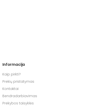
Informacija
Kaip pirkti?
Prekių pristatymas
Kontaktai
Bendradarbiavimas
Prekybos taisyklės