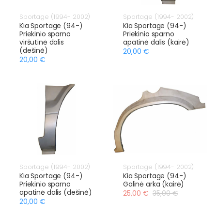
Sportage (1994- 2002)
Sportage (1994- 2002)
Kia Sportage (94-)
Kia Sportage (94-)
Priekinio sparno
Priekinio sparno
viršutinė dalis
apatinė dalis (kairė)
(dešinė)
20,00 €
20,00 €
Sportage (1994- 2002)
Sportage (1994- 2002)
Kia Sportage (94-)
Kia Sportage (94-)
Priekinio sparno
Galinė arka (kairė)
apatinė dalis (dešinė)
25,00 €
35,00 €
20,00 €