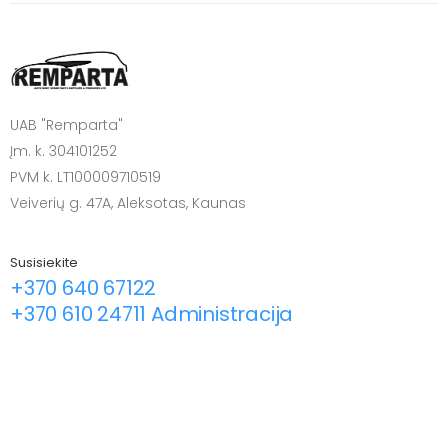
UAB "Remparta"
Įm. k. 304101252
PVM k. LT100009710519
Veiverių g. 47A, Aleksotas, Kaunas
Susisiekite
+370 640 67122
+370 610 24711 Administracija