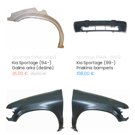
Sportage (1994- 2002)
Sportage (1994- 2002)
Kia Sportage (94-)
Kia Sportage (99-)
Galinė arka (dešinė)
Priekinis bamperis
25,00 €
35,00 €
108,00 €