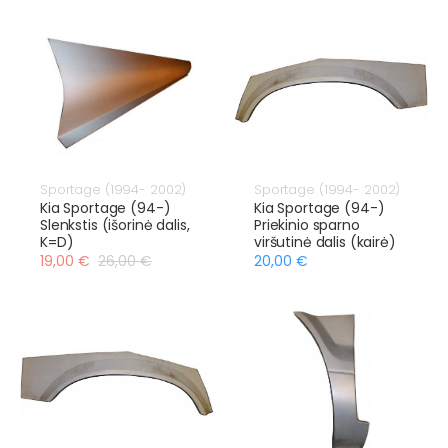
Sportage (1994- 2002)
Sportage (1994- 2002)
Kia Sportage (94-)
Kia Sportage (94-)
Slenkstis (išorinė dalis,
Priekinio sparno
K=D)
viršutinė dalis (kairė)
19,00 €
26,00 €
20,00 €