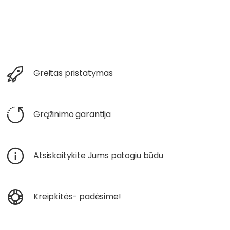
Greitas pristatymas
Grąžinimo garantija
Atsiskaitykite Jums patogiu būdu
Kreipkitės- padėsime!