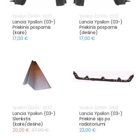
Ypsilon (2003- 2011)
Ypsilon (2003- 2011)
Lancia Ypsilon (03-)
Lancia Ypsilon (03-)
Priekinis posparnis
Priekinis posparnis
(kairė)
(dešinė)
17,00 €
17,00 €
Ypsilon (2003- 2011)
Ypsilon (2003- 2011)
Lancia Ypsilon (03-)
Lancia Ypsilon (03-)
Slenkstis
Priekinė sija po
(kairė/dešinė)
radiatoriumi
20,00 €
27,00 €
23,00 €