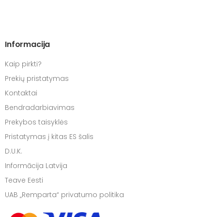
Informacija
Kaip pirkti?
Prekių pristatymas
Kontaktai
Bendradarbiavimas
Prekybos taisyklės
Pristatymas į kitas ES šalis
D.U.K.
Informācija Latvija
Teave Eesti
UAB „Remparta“ privatumo politika