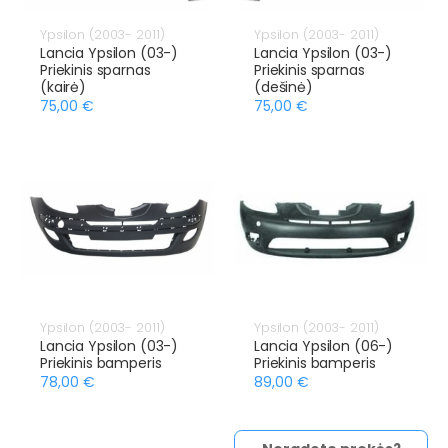
Ypsilon (2003- 2011)
Ypsilon (2003- 2011)
Lancia Ypsilon (03-)
Lancia Ypsilon (03-)
Priekinis sparnas
Priekinis sparnas
(kairė)
(dešinė)
75,00 €
75,00 €
Ypsilon (2003- 2011)
Ypsilon (2003- 2011)
Lancia Ypsilon (03-)
Lancia Ypsilon (06-)
Priekinis bamperis
Priekinis bamperis
78,00 €
89,00 €