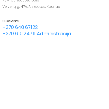
PVM k. LT100009710519
Veiverių g. 47A, Aleksotas, Kaunas
Susisiekite
+370 640 67122
+370 610 24711 Administracija