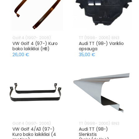
Golf 4 (1997- 2006)
TT (1998- 2006) 8N3
VW Golf 4 (97-) Kuro
Audi TT (98-) Variklio
bako laikikliai (HB)
apsauga
26,00 €
35,00 €
Golf 4 (1997- 2006)
TT (1998- 2006) 8N3
VW Golf 4/A3 (97-)
Audi TT (98-)
Kuro bako laikikliai (4
Slenkstis