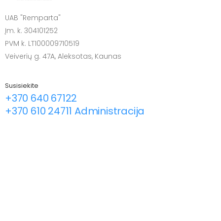
UAB "Remparta"
Įm. k. 304101252
PVM k. LT100009710519
Veiverių g. 47A, Aleksotas, Kaunas
Susisiekite
+370 640 67122
+370 610 24711 Administracija