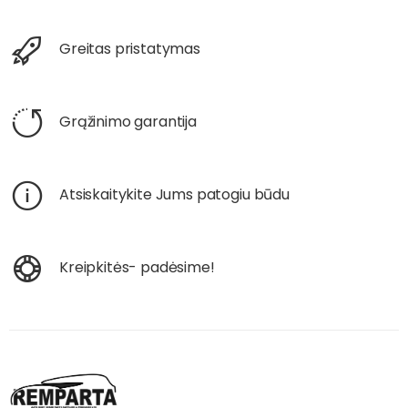
Greitas pristatymas
Grąžinimo garantija
Atsiskaitykite Jums patogiu būdu
Kreipkitės- padėsime!