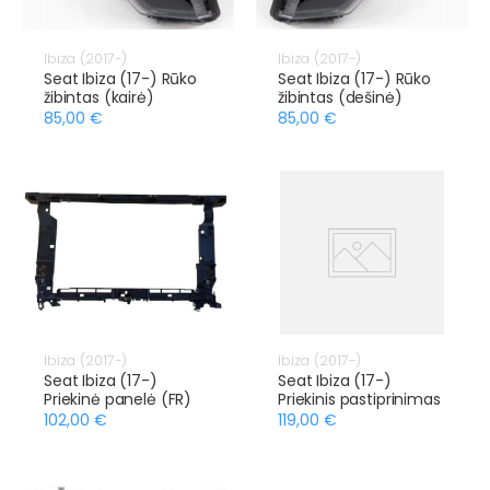
Ibiza (2017-)
Ibiza (2017-)
Seat Ibiza (17-) Rūko
Seat Ibiza (17-) Rūko
žibintas (kairė)
žibintas (dešinė)
85,00 €
85,00 €
Ibiza (2017-)
Ibiza (2017-)
Seat Ibiza (17-)
Seat Ibiza (17-)
Priekinė panelė (FR)
Priekinis pastiprinimas
102,00 €
119,00 €