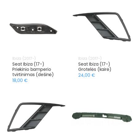
Ibiza (2017-)
Ibiza (2017-)
Seat Ibiza (17-)
Seat Ibiza (17-)
Priekinio bamperio
Grotelės (kairė)
tvirtinimas (dešinė)
24,00 €
18,00 €