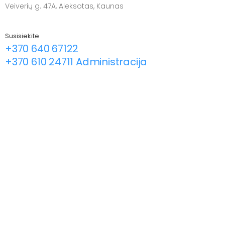
Veiverių g. 47A, Aleksotas, Kaunas
Susisiekite
+370 640 67122
+370 610 24711 Administracija