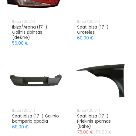
Ibiza (2017-)
Ibiza (2017-)
Ibiza/Arona (17-)
Seat Ibiza (17-)
Galinis žibintas
Grotelės
(dešinė)
60,00 €
56,00 €
Ibiza (2017-)
Ibiza (2017-)
Seat Ibiza (17-) Galinio
Seat Ibiza (17-)
bamperio apačia
Priekinis sparnas
(kairė)
68,00 €
75,00 €
115,00 €