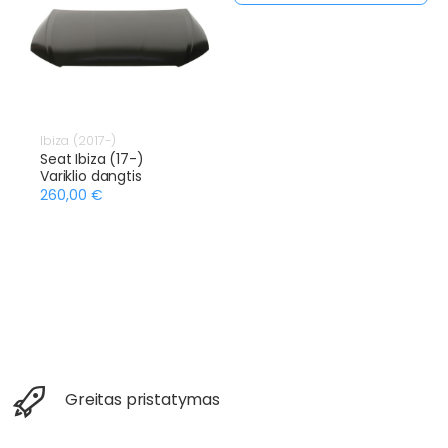
Ibiza (2017-)
Seat Ibiza (17-)
Variklio dangtis
260,00 €
Greitas pristatymas