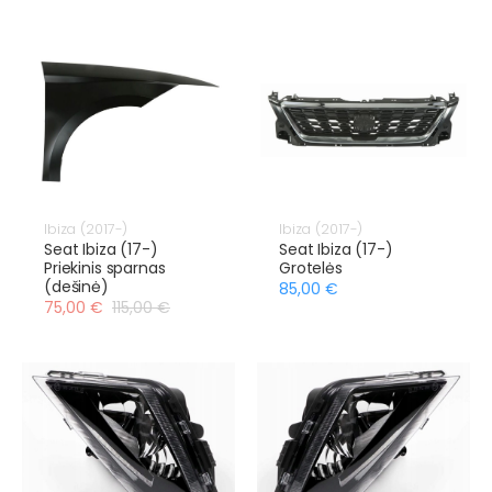
Ibiza (2017-)
Ibiza (2017-)
Seat Ibiza (17-)
Seat Ibiza (17-)
Priekinis sparnas
Grotelės
(dešinė)
85,00 €
75,00 €
115,00 €