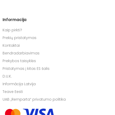
Informacija
Kaip pirkti?
Prekių pristatymas
Kontaktai
Bendradarbiavimas
Prekybos taisyklės
Pristatymas į kitas ES šalis
D.U.K.
Informācija Latvija
Teave Eesti
UAB „Remparta“ privatumo politika