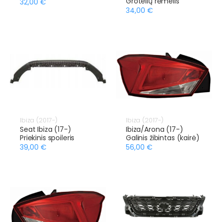
Grotelių rėmelis
32,00 €
34,00 €
Ibiza (2017-)
Ibiza (2017-)
Seat Ibiza (17-)
Ibiza/Arona (17-)
Priekinis spoileris
Galinis žibintas (kairė)
39,00 €
56,00 €