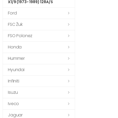
X1/9 (1973- 1989) 128A/S
Ford
FSC Žuk
FSO Polonez
Honda
Hummer
Hyundai
Infiniti
Isuzu
Iveco
Jaguar