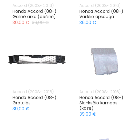
Accord (2008- 2016)
Accord (2008- 2016)
Honda Accord (08-)
Honda Accord (08-)
Galinė arka (dešinė)
Variklio apsauga
30,00 €
39,00 €
36,00 €
Accord (2008- 2016)
Accord (2008- 2016)
Honda Accord (08-)
Honda Accord (08-)
Grotelės
Slenksčio kampas
(kairė)
39,00 €
39,00 €