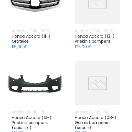
Accord (2008- 2016)
Accord (2008- 2016)
Honda Accord (11-)
Honda Accord (13-)
Grotelės
Priekinis bamperis
115,00 €
125,00 €
Accord (2008- 2016)
Accord (2008- 2016)
Honda Accord (13-)
Honda Accord (08-)
Priekinis bamperis
Galinis bamperis
(apip. sk.)
(sedan)