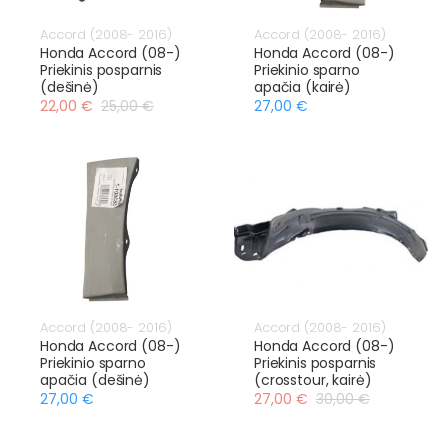
Accord (2008- 2016)
Accord (2008- 2016)
Honda Accord (08-)
Honda Accord (08-)
Priekinis posparnis
Priekinio sparno
(dešinė)
apačia (kairė)
22,00 €
25,00 €
27,00 €
Accord (2008- 2016)
Accord (2008- 2016)
Honda Accord (08-)
Honda Accord (08-)
Priekinio sparno
Priekinis posparnis
apačia (dešinė)
(crosstour, kairė)
27,00 €
27,00 €
30,00 €