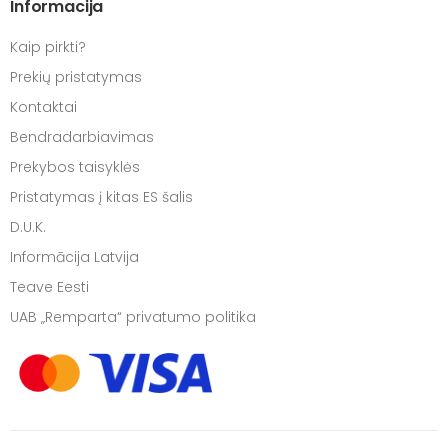
Informacija
Kaip pirkti?
Prekių pristatymas
Kontaktai
Bendradarbiavimas
Prekybos taisyklės
Pristatymas į kitas ES šalis
D.U.K.
Informācija Latvija
Teave Eesti
UAB „Remparta“ privatumo politika