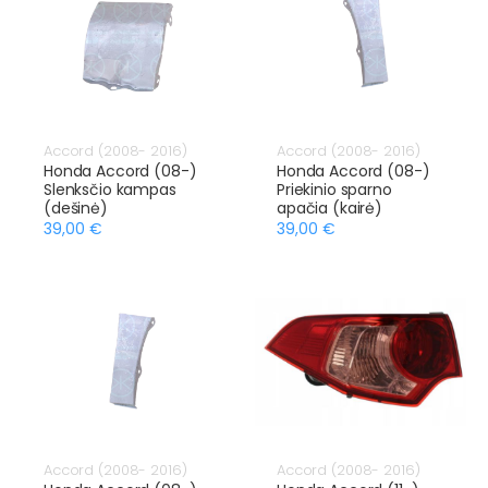
Accord (2008- 2016)
Accord (2008- 2016)
Honda Accord (08-)
Honda Accord (08-)
Slenksčio kampas
Priekinio sparno
(dešinė)
apačia (kairė)
39,00 €
39,00 €
Accord (2008- 2016)
Accord (2008- 2016)