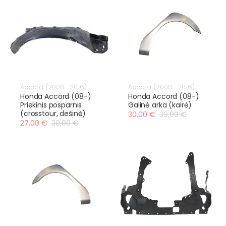
Accord (2008- 2016)
Accord (2008- 2016)
Honda Accord (08-)
Honda Accord (08-)
Priekinis posparnis
Galinė arka (kairė)
(crosstour, dešinė)
30,00 €
39,00 €
27,00 €
30,00 €