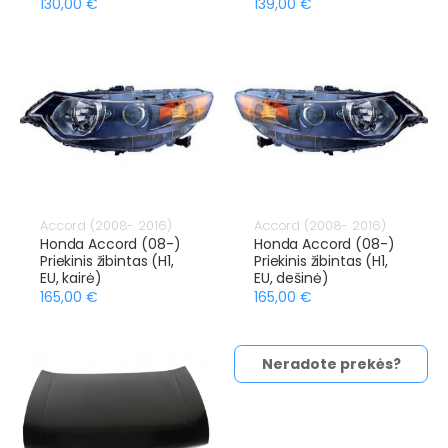
130,00 €
139,00 €
Accord (2008- 2016)
Accord (2008- 2016)
Honda Accord (08-)
Honda Accord (08-)
Priekinis žibintas (H1,
Priekinis žibintas (H1,
EU, kairė)
EU, dešinė)
165,00 €
165,00 €
Neradote prekės?