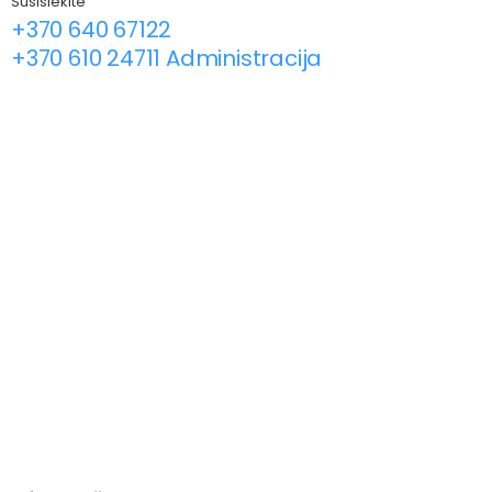
Susisiekite
+370 640 67122
+370 610 24711 Administracija