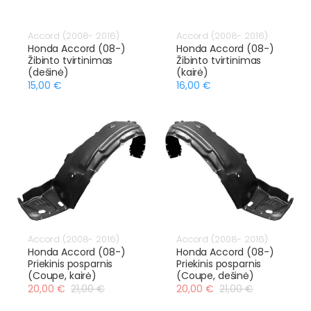
Accord (2008- 2016)
Accord (2008- 2016)
Honda Accord (08-)
Honda Accord (08-)
Žibinto tvirtinimas
Žibinto tvirtinimas
(dešinė)
(kairė)
15,00 €
16,00 €
Accord (2008- 2016)
Accord (2008- 2016)
Honda Accord (08-)
Honda Accord (08-)
Priekinis posparnis
Priekinis posparnis
(Coupe, kairė)
(Coupe, dešinė)
20,00 €
21,00 €
20,00 €
21,00 €