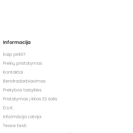
Informacija
Kaip pirkti?
Prekių pristatymas
Kontaktai
Bendradarbiavimas
Prekybos taisyklės
Pristatymas į kitas ES šalis
D.U.K.
Informācija Latvija
Teave Eesti