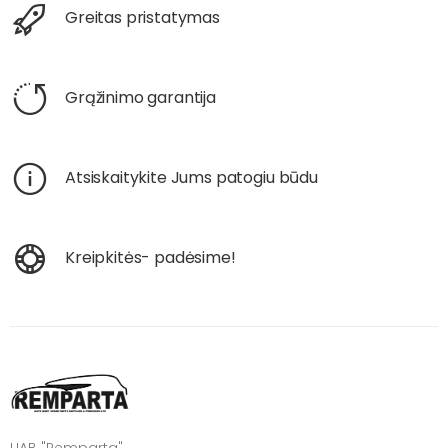
Greitas pristatymas
Grąžinimo garantija
Atsiskaitykite Jums patogiu būdu
Kreipkitės- padėsime!