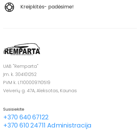
Kreipkitės- padėsime!
UAB "Remparta"
Įm. k. 304101252
PVM k. LT100009710519
Veiverių g. 47A, Aleksotas, Kaunas
Susisiekite
+370 640 67122
+370 610 24711 Administracija