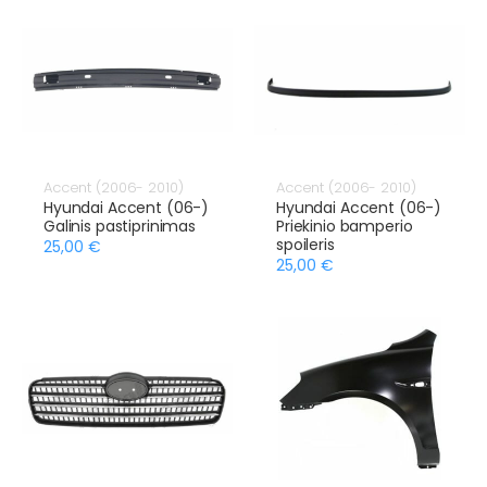
Accent (2006- 2010)
Accent (2006- 2010)
Hyundai Accent (06-)
Hyundai Accent (06-)
Galinis pastiprinimas
Priekinio bamperio
spoileris
25,00 €
25,00 €