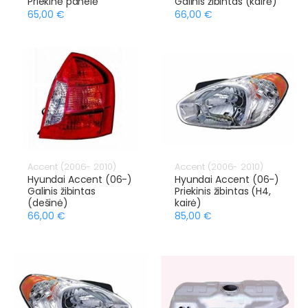
Priekinė panelė
Galinis žibintas (kairė)
65,00 €
66,00 €
Accent (2006- 2010)
Accent (2006- 2010)
Hyundai Accent (06-)
Hyundai Accent (06-)
Galinis žibintas
Priekinis žibintas (H4,
(dešinė)
kairė)
66,00 €
85,00 €