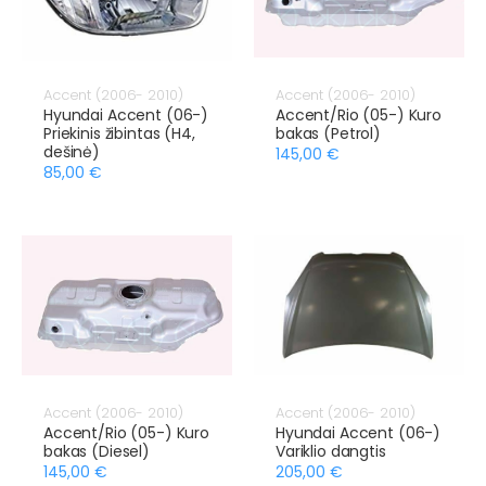
Accent (2006- 2010)
Accent (2006- 2010)
Hyundai Accent (06-)
Accent/Rio (05-) Kuro
Priekinis žibintas (H4,
bakas (Petrol)
dešinė)
145,00 €
85,00 €
Accent (2006- 2010)
Accent (2006- 2010)
Accent/Rio (05-) Kuro
Hyundai Accent (06-)
bakas (Diesel)
Variklio dangtis
145,00 €
205,00 €