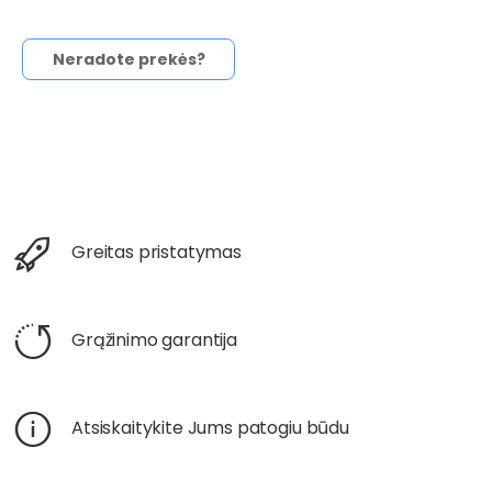
Neradote prekės?
Greitas pristatymas
Grąžinimo garantija
Atsiskaitykite Jums patogiu būdu