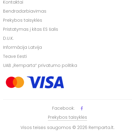
Kontaktai
Bendradarbiavimas
Prekybos taisyklės
Pristatymas į kitas ES šalis
D.U.K.
Informācija Latvija
Teave Eesti
UAB „Remparta“ privatumo politika
Facebook:
Prekybos taisyklės
Visos teisės saugomos © 2026 Remparta.lt.