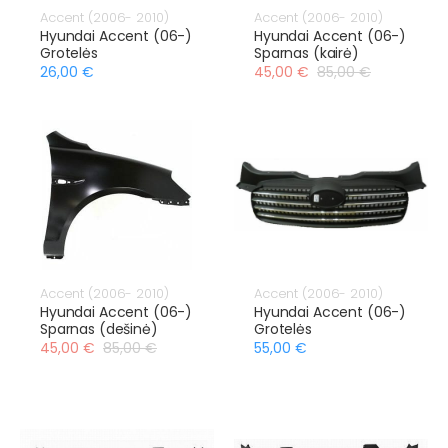
Accent (2006- 2010)
Accent (2006- 2010)
Hyundai Accent (06-)
Hyundai Accent (06-)
Grotelės
Sparnas (kairė)
26,00 €
45,00 €
85,00 €
Accent (2006- 2010)
Accent (2006- 2010)
Hyundai Accent (06-)
Hyundai Accent (06-)
Sparnas (dešinė)
Grotelės
45,00 €
85,00 €
55,00 €