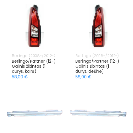
Berlingo (2008-/2012-)
Berlingo (2008-/2012-)
Berlingo/Partner (12-)
Berlingo/Partner (12-)
Galinis žibintas (1
Galinis žibintas (1
durys, kairė)
durys, dešinė)
58,00 €
58,00 €