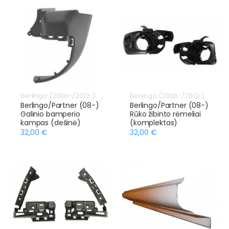
Berlingo (2008-/2012-)
Berlingo (2008-/2012-)
Berlingo/Partner (08-)
Berlingo/Partner (08-)
Galinio bamperio
Rūko žibinto rėmeliai
kampas (dešinė)
(komplektas)
32,00 €
32,00 €