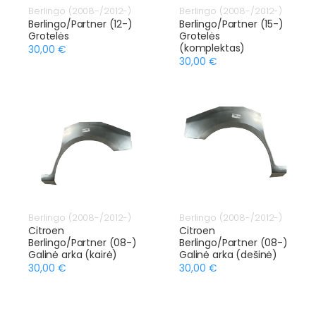
Berlingo (2008-/2012-)
Berlingo (2008-/2012-)
Berlingo/Partner (12-)
Berlingo/Partner (15-)
Grotelės
Grotelės
(komplektas)
30,00 €
30,00 €
Berlingo (2008-/2012-)
Berlingo (2008-/2012-)
Citroen
Citroen
Berlingo/Partner (08-)
Berlingo/Partner (08-)
Galinė arka (kairė)
Galinė arka (dešinė)
30,00 €
30,00 €