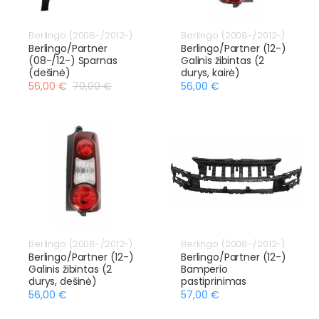
Berlingo (2008-/2012-)
Berlingo (2008-/2012-)
Berlingo/Partner
Berlingo/Partner (12-)
(08-/12-) Sparnas
Galinis žibintas (2
(dešinė)
durys, kairė)
56,00 €
70,00 €
56,00 €
Berlingo (2008-/2012-)
Berlingo (2008-/2012-)
Berlingo/Partner (12-)
Berlingo/Partner (12-)
Galinis žibintas (2
Bamperio
durys, dešinė)
pastiprinimas
56,00 €
57,00 €