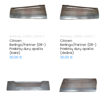
Berlingo (2008-/2012-)
Berlingo (2008-/2012-)
Citroen
Citroen
Berlingo/Partner (08-)
Berlingo/Partner (08-)
Priekinių durų apačia
Priekinių durų apačia
(kairė)
(dešinė)
30,00 €
30,00 €