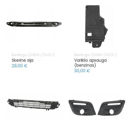
Berlingo (2008-/2012-)
Berlingo (2008-/2012-)
Skerinė sija
Variklio apsauga
(benzinas)
29,00 €
30,00 €