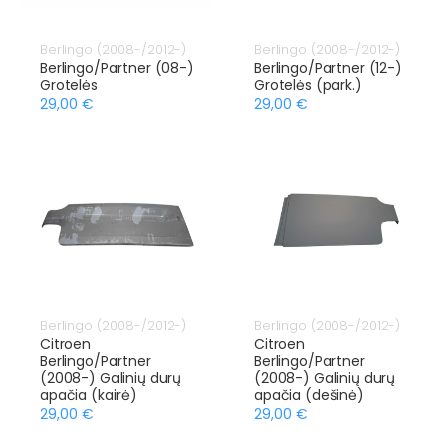
Berlingo (2008-/2012-)
Berlingo (2008-/2012-)
Berlingo/Partner (08-)
Berlingo/Partner (12-)
Grotelės
Grotelės (park.)
29,00 €
29,00 €
Berlingo (2008-/2012-)
Berlingo (2008-/2012-)
Citroen
Citroen
Berlingo/Partner
Berlingo/Partner
(2008-) Galinių durų
(2008-) Galinių durų
apačia (kairė)
apačia (dešinė)
29,00 €
29,00 €