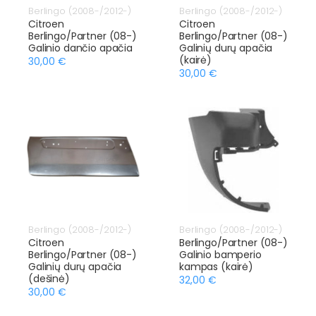
Berlingo (2008-/2012-)
Berlingo (2008-/2012-)
Citroen
Citroen
Berlingo/Partner (08-)
Berlingo/Partner (08-)
Galinio dančio apačia
Galinių durų apačia
(kairė)
30,00 €
30,00 €
Berlingo (2008-/2012-)
Berlingo (2008-/2012-)
Citroen
Berlingo/Partner (08-)
Berlingo/Partner (08-)
Galinio bamperio
Galinių durų apačia
kampas (kairė)
(dešinė)
32,00 €
30,00 €