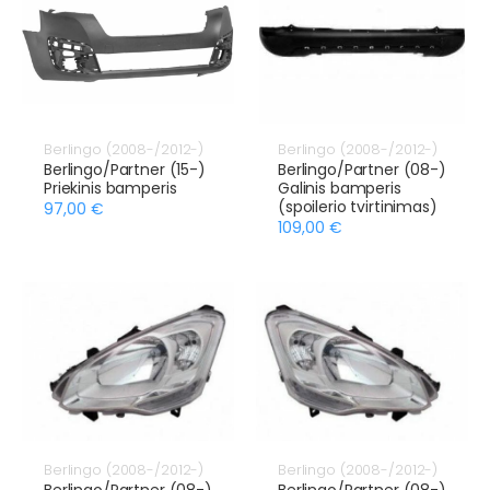
Berlingo (2008-/2012-)
Berlingo (2008-/2012-)
Berlingo/Partner (15-)
Berlingo/Partner (08-)
Priekinis bamperis
Galinis bamperis
(spoilerio tvirtinimas)
97,00 €
109,00 €
Berlingo (2008-/2012-)
Berlingo (2008-/2012-)
Berlingo/Partner (08-)
Berlingo/Partner (08-)