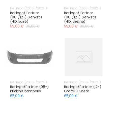
Berlingo (2008-/2012-)
Berlingo (2008-/2012-)
Berlingo/ Partner
Berlingo/ Partner
(08-/12-) Slenkstis
(08-/12-) Slenkstis
(4D, kairė)
(4D, dešinė)
59,00 €
80,00 €
59,00 €
80,00 €
Berlingo (2008-/2012-)
Berlingo (2008-/2012-)
Berlingo/Partner (08-)
Berlingo/Partner (12-)
Priekinis bamperis
Grotelių juosta
65,00 €
65,00 €