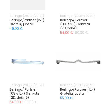
Berlingo (2008-/2012-)
Berlingo (2008-/2012-)
Berlingo/Partner (15-)
Berlingo/ Partner
Grotelių juosta
(08-/12-) Slenkstis
(2D, kairė)
49,00 €
54,00 €
80,00 €
Berlingo (2008-/2012-)
Berlingo (2008-/2012-)
Berlingo/ Partner
Berlingo/Partner (12-)
(08-/12-) Slenkstis
Grotelių juosta
(2D, dešinė)
55,00 €
54,00 €
80,00 €