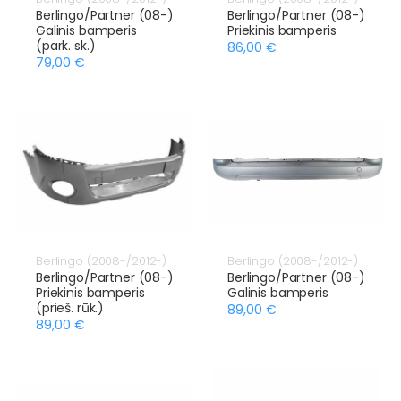
Berlingo/Partner (08-)
Berlingo/Partner (08-)
Galinis bamperis
Priekinis bamperis
(park. sk.)
86,00 €
79,00 €
Berlingo (2008-/2012-)
Berlingo (2008-/2012-)
Berlingo/Partner (08-)
Berlingo/Partner (08-)
Priekinis bamperis
Galinis bamperis
(prieš. rūk.)
89,00 €
89,00 €