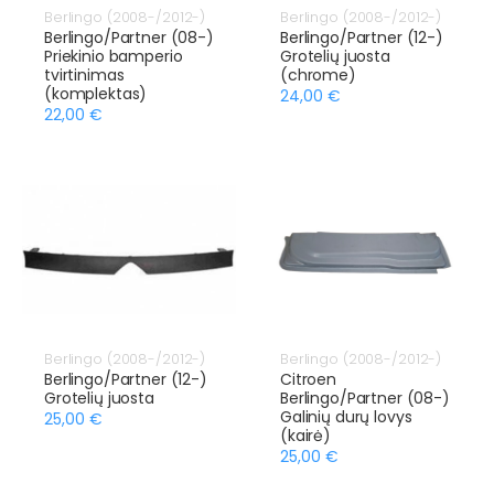
Berlingo (2008-/2012-)
Berlingo (2008-/2012-)
Berlingo/Partner (08-)
Berlingo/Partner (12-)
Priekinio bamperio
Grotelių juosta
tvirtinimas
(chrome)
(komplektas)
24,00 €
22,00 €
Berlingo (2008-/2012-)
Berlingo (2008-/2012-)
Berlingo/Partner (12-)
Citroen
Grotelių juosta
Berlingo/Partner (08-)
Galinių durų lovys
25,00 €
(kairė)
25,00 €