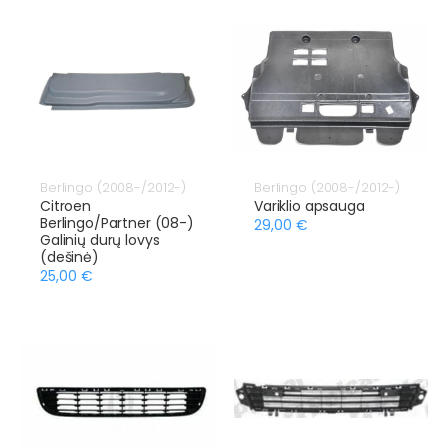
Berlingo (2008-/2012-)
Berlingo (2008-/2012-)
Citroen
Variklio apsauga
Berlingo/Partner (08-)
29,00 €
Galinių durų lovys
(dešinė)
25,00 €