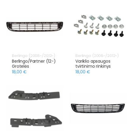
Berlingo (2008-/2012-)
Berlingo (2008-/2012-)
Berlingo/Partner (12-)
Variklio apsaugos
Grotelės
tvirtinimo rinkinys
18,00 €
18,00 €