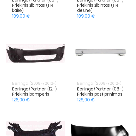
Priekinis žibintas (H4,
Priekinis žibintas (H4,
kairė)
dešinė)
109,00 €
109,00 €
Berlingo (2008-/2012-)
Berlingo (2008-/2012-)
Berlingo/Partner (12-)
Berlingo/Partner (08-)
Priekinis bamperis
Priekinis pastiprinimas
126,00 €
128,00 €