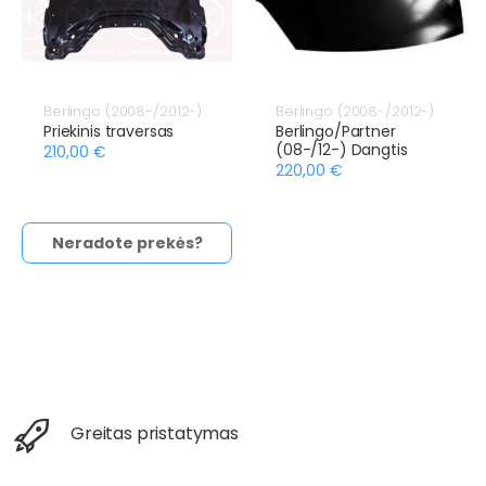
Berlingo (2008-/2012-)
Berlingo (2008-/2012-)
Priekinis traversas
Berlingo/Partner
(08-/12-) Dangtis
210,00 €
220,00 €
Neradote prekės?
Greitas pristatymas