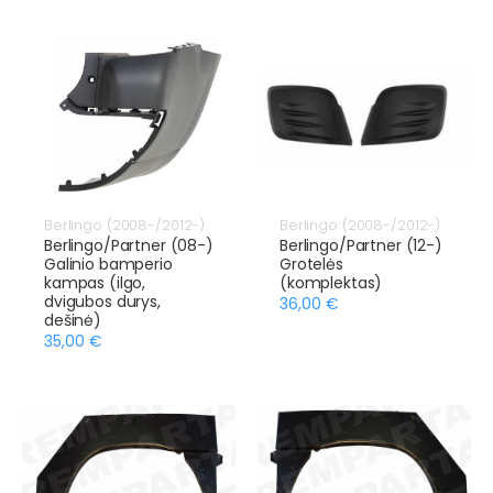
Berlingo (2008-/2012-)
Berlingo (2008-/2012-)
Berlingo/Partner (08-)
Berlingo/Partner (12-)
Galinio bamperio
Grotelės
kampas (ilgo,
(komplektas)
dvigubos durys,
36,00 €
dešinė)
35,00 €