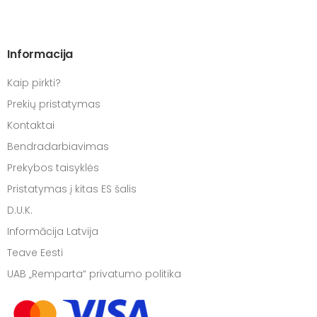
Informacija
Kaip pirkti?
Prekių pristatymas
Kontaktai
Bendradarbiavimas
Prekybos taisyklės
Pristatymas į kitas ES šalis
D.U.K.
Informācija Latvija
Teave Eesti
UAB „Remparta“ privatumo politika