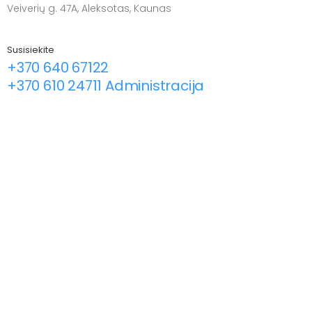
Veiverių g. 47A, Aleksotas, Kaunas
Susisiekite
+370 640 67122
+370 610 24711 Administracija