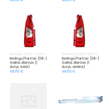
Berlingo (2008-/2012-)
Berlingo (2008-/2012-)
Berlingo/Partner (08-)
Berlingo/Partner (08-)
Galinis žibintas (1
Galinis žibintas (1
durys, kairė)
durys, dešinė)
48,00 €
48,00 €