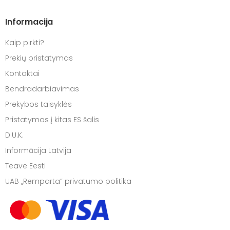
Informacija
Kaip pirkti?
Prekių pristatymas
Kontaktai
Bendradarbiavimas
Prekybos taisyklės
Pristatymas į kitas ES šalis
D.U.K.
Informācija Latvija
Teave Eesti
UAB „Remparta“ privatumo politika