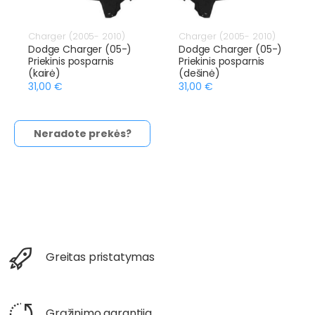
Charger (2005- 2010)
Charger (2005- 2010)
Dodge Charger (05-)
Dodge Charger (05-)
Priekinis posparnis
Priekinis posparnis
(kairė)
(dešinė)
31,00 €
31,00 €
Neradote prekės?
Greitas pristatymas
Grąžinimo garantija