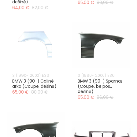
dešinė)
65,00 €
80,00 €
64,00 €
82,00 €
3 (1990- 2000) E36
3 (1990- 2000) E36
BMW 3 (90-) Galinė
BMW 3 (90-) Sparnas
arka (Coupe, dešinė)
(Coupe, be pos.,
dešinė)
65,00 €
80,00 €
65,00 €
86,00 €