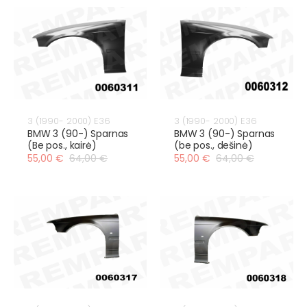
3 (1990- 2000) E36
3 (1990- 2000) E36
BMW 3 (90-) Sparnas
BMW 3 (90-) Sparnas
(Be pos., kairė)
(be pos., dešinė)
55,00 €
64,00 €
55,00 €
64,00 €