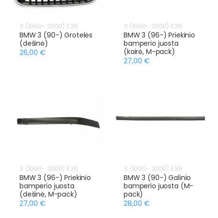
3 (1990- 2000) E36
3 (1990- 2000) E36
BMW 3 (90-) Grotelės
BMW 3 (96-) Priekinio
(dešinė)
bamperio juosta
(kairė, M-pack)
26,00 €
27,00 €
3 (1990- 2000) E36
3 (1990- 2000) E36
BMW 3 (96-) Priekinio
BMW 3 (90-) Galinio
bamperio juosta
bamperio juosta (M-
(dešinė, M-pack)
pack)
27,00 €
28,00 €