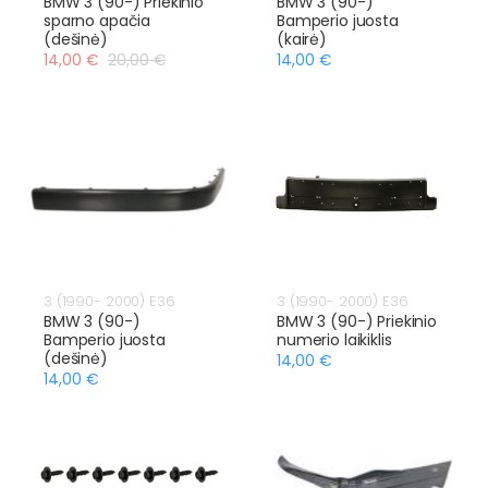
BMW 3 (90-) Priekinio
BMW 3 (90-)
sparno apačia
Bamperio juosta
(dešinė)
(kairė)
14,00 €
20,00 €
14,00 €
3 (1990- 2000) E36
3 (1990- 2000) E36
BMW 3 (90-)
BMW 3 (90-) Priekinio
Bamperio juosta
numerio laikiklis
(dešinė)
14,00 €
14,00 €