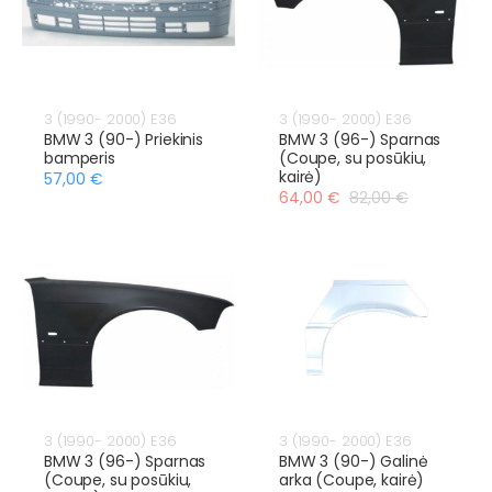
3 (1990- 2000) E36
3 (1990- 2000) E36
BMW 3 (90-) Priekinis
BMW 3 (96-) Sparnas
bamperis
(Coupe, su posūkiu,
kairė)
57,00 €
64,00 €
82,00 €
3 (1990- 2000) E36
3 (1990- 2000) E36
BMW 3 (96-) Sparnas
BMW 3 (90-) Galinė
(Coupe, su posūkiu,
arka (Coupe, kairė)