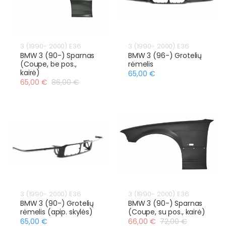
3 (1990- 2000) E36
3 (1990- 2000) E36
BMW 3 (90-) Sparnas
BMW 3 (96-) Grotelių
(Coupe, be pos.,
rėmelis
kairė)
65,00 €
65,00 €
86,00 €
3 (1990- 2000) E36
3 (1990- 2000) E36
BMW 3 (90-) Grotelių
BMW 3 (90-) Sparnas
rėmelis (apip. skylės)
(Coupe, su pos., kairė)
65,00 €
66,00 €
72,00 €