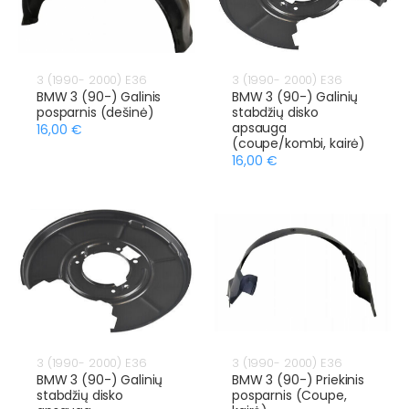
3 (1990- 2000) E36
3 (1990- 2000) E36
BMW 3 (90-) Galinis
BMW 3 (90-) Galinių
posparnis (dešinė)
stabdžių disko
apsauga
16,00 €
(coupe/kombi, kairė)
16,00 €
3 (1990- 2000) E36
3 (1990- 2000) E36
BMW 3 (90-) Galinių
BMW 3 (90-) Priekinis
stabdžių disko
posparnis (Coupe,