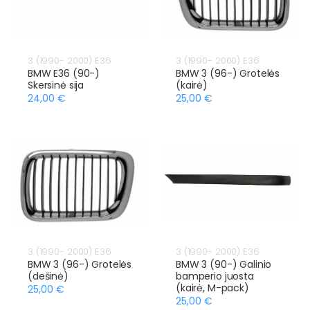
3 (1990- 2000) E36
3 (1990- 2000) E36
BMW E36 (90-)
BMW 3 (96-) Grotelės
Skersinė sija
(kairė)
24,00 €
25,00 €
3 (1990- 2000) E36
3 (1990- 2000) E36
BMW 3 (96-) Grotelės
BMW 3 (90-) Galinio
(dešinė)
bamperio juosta
(kairė, M-pack)
25,00 €
25,00 €