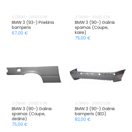
3 (1990- 2000) E36
3 (1990- 2000) E36
BMW 3 (93-) Priekinis
BMW 3 (90-) Galinis
bamperis
sparnas (Coupe,
kairė)
67,00 €
75,00 €
3 (1990- 2000) E36
3 (1990- 2000) E36
BMW 3 (90-) Galinis
BMW 3 (90-) Galinis
sparnas (Coupe,
bamperis (SED)
dešinė)
82,00 €
75,00 €