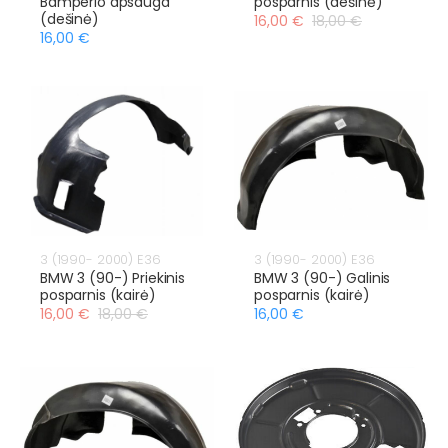
Bamperio apsauga
posparnis (dešinė)
(dešinė)
16,00 €
18,00 €
16,00 €
3 (1990- 2000) E36
3 (1990- 2000) E36
BMW 3 (90-) Priekinis
BMW 3 (90-) Galinis
posparnis (kairė)
posparnis (kairė)
16,00 €
18,00 €
16,00 €