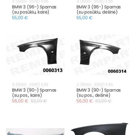
3 (1990- 2000) E36
3 (1990- 2000) E36
BMW 3 (96-) Sparnas
BMW 3 (96-) Sparnas
(su posūkiu, kairė)
(su posūkiu, dešinė)
55,00 €
55,00 €
3 (1990- 2000) E36
3 (1990- 2000) E36
BMW 3 (90-) Sparnas
BMW 3 (90-) Sparnas
(su pos., kairė)
(su pos., dešinė)
56,00 €
62,00 €
56,00 €
63,00 €