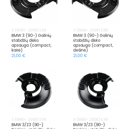
3 (1990- 2000) E36
3 (1990- 2000) E36
BMW 3 (90-) Galinių
BMW 3 (90-) Galinių
stabdžių disko
stabdžių disko
apsauga (compact,
apsauga (compact,
kairė)
dešinė)
21,00 €
21,00 €
3 (1990- 2000) E36
3 (1990- 2000) E36
BMW 3/Z3 (90-)
BMW 3/Z3 (90-)