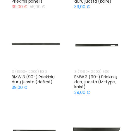
Priekinis panelis
durų juosta (kairė)
39,00 €
55,00 €
39,00 €
3 (1990- 2000) E36
3 (1990- 2000) E36
BMW 3 (90-) Priekinių
BMW 3 (90-) Priekinių
durų juosta (dešinė)
durų juosta (M-type,
kairė)
39,00 €
39,00 €