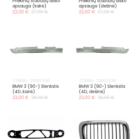
Priekinių stabdžių disko
Priekinių stabdžių disko
apsauga (kairė)
apsauga (dešinė)
22,00 €
27,00 €
22,00 €
27,00 €
3 (1990- 2000) E36
3 (1990- 2000) E36
BMW 3 (90-) Slenkstis
BMW 3 (90-) Slenkstis
(4D, kairė)
(4D, dešinė)
23,00 €
36,00 €
23,00 €
36,00 €