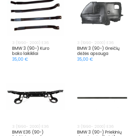
3 (1990- 2000) E36
3 (1990- 2000) E36
BMW 3 (90-) Kuro
BMW 3 (90-) Greičių
bako laikikliai
dėžės apsauga
35,00 €
35,00 €
3 (1990- 2000) E36
3 (1990- 2000) E36
BMW E36 (90-)
BMW 3 (90-) Priekinių