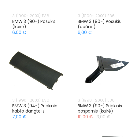
3 (1990- 2000) E36
3 (1990- 2000) E36
BMW 3 (90-) Posūkis
BMW 3 (90-) Posūkis
(kairė)
(dešinė)
6,00 €
6,00 €
3 (1990- 2000) E36
3 (1990- 2000) E36
BMW 3 (94-) Priekinio
BMW 3 (90-) Priekinis
kablio dangtelis
posparnis (kairė)
7,00 €
10,00 €
13,00 €