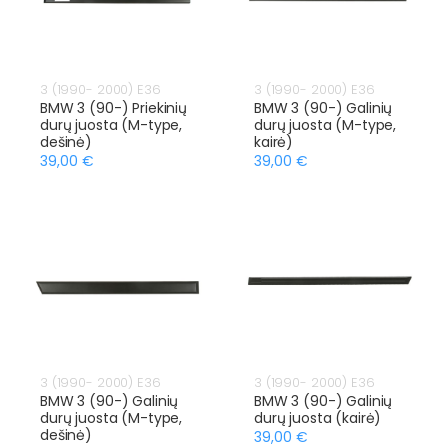
3 (1990- 2000) E36
3 (1990- 2000) E36
BMW 3 (90-) Priekinių
BMW 3 (90-) Galinių
durų juosta (M-type,
durų juosta (M-type,
dešinė)
kairė)
39,00 €
39,00 €
3 (1990- 2000) E36
3 (1990- 2000) E36
BMW 3 (90-) Galinių
BMW 3 (90-) Galinių
durų juosta (M-type,
durų juosta (kairė)
dešinė)
39,00 €