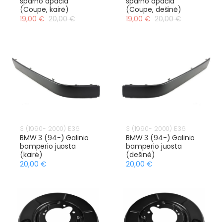
sparno apačia
sparno apačia
(Coupe, kairė)
(Coupe, dešinė)
19,00 €
20,00 €
19,00 €
20,00 €
3 (1990- 2000) E36
3 (1990- 2000) E36
BMW 3 (94-) Galinio
BMW 3 (94-) Galinio
bamperio juosta
bamperio juosta
(kairė)
(dešinė)
20,00 €
20,00 €