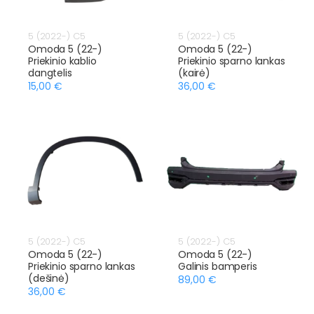
5 (2022-) C5
5 (2022-) C5
Omoda 5 (22-)
Omoda 5 (22-)
Priekinio kablio
Priekinio sparno lankas
dangtelis
(kairė)
15,00 €
36,00 €
5 (2022-) C5
5 (2022-) C5
Omoda 5 (22-)
Omoda 5 (22-)
Priekinio sparno lankas
Galinis bamperis
(dešinė)
89,00 €
36,00 €