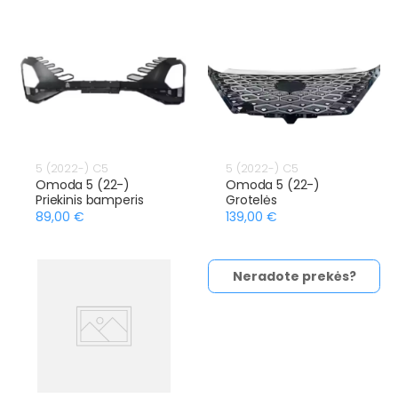
5 (2022-) C5
5 (2022-) C5
Omoda 5 (22-)
Omoda 5 (22-)
Priekinis bamperis
Grotelės
89,00 €
139,00 €
Neradote prekės?