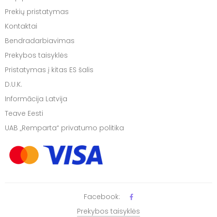
Prekių pristatymas
Kontaktai
Bendradarbiavimas
Prekybos taisyklės
Pristatymas į kitas ES šalis
D.U.K.
Informācija Latvija
Teave Eesti
UAB „Remparta“ privatumo politika
Facebook:
Prekybos taisyklės