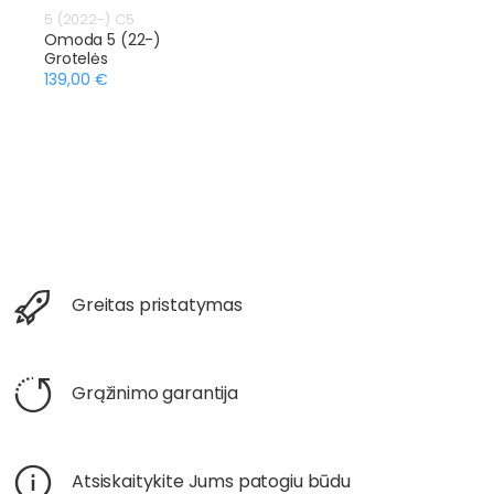
5 (2022-) C5
Omoda 5 (22-)
Grotelės
139,00 €
Greitas pristatymas
Grąžinimo garantija
Atsiskaitykite Jums patogiu būdu