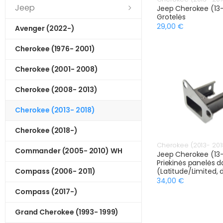
Jeep
Jeep Cherokee (13
Grotelės
29,00 €
Avenger (2022-)
Cherokee (1976- 2001)
Cherokee (2001- 2008)
Cherokee (2008- 2013)
Cherokee (2013- 2018)
Cherokee (2018-)
Cherokee (2013- 201
Commander (2005- 2010) WH
Jeep Cherokee (13
Priekinės panelės da
Compass (2006- 2011)
(Latitude/Limited, 
34,00 €
Compass (2017-)
Grand Cherokee (1993- 1999)