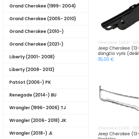
Grand Cherokee (1999- 2004)
Grand Cherokee (2005- 2010)
Grand Cherokee (2010-)
Cherokee (2013- 201
Grand Cherokee (2021-)
Jeep Cherokee (13-)
dangčio vyris (deši
Liberty (2001- 2008)
35,00 €
Liberty (2008- 2013)
Patriot (2006-) PK
Renegade (2014-) BU
Wrangler (1996- 2006) TJ
Wrangler (2006- 2018) JK
Cherokee (2013- 201
Wrangler (2018-) JL
Jeep Cherokee (13
Grotelės