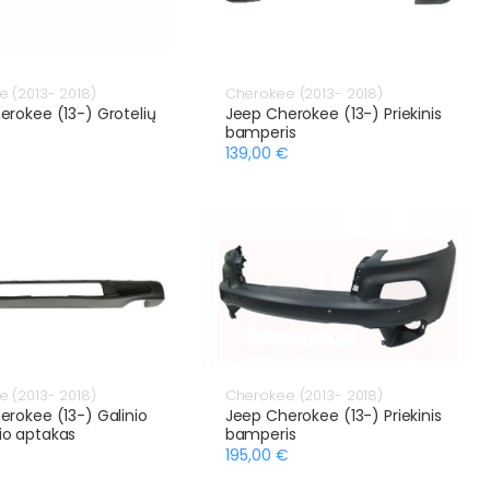
 (2013- 2018)
Cherokee (2013- 2018)
erokee (13-) Grotelių
Jeep Cherokee (13-) Priekinis
bamperis
€
139,00 €
 (2013- 2018)
Cherokee (2013- 2018)
erokee (13-) Galinio
Jeep Cherokee (13-) Priekinis
o aptakas
bamperis
€
195,00 €