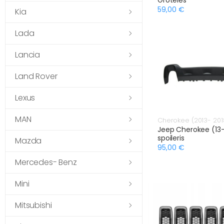
59,00 €
Kia
Lada
Lancia
Land Rover
Lexus
MAN
Cherokee (2013- 201
Jeep Cherokee (13-
spoileris
Mazda
95,00 €
Mercedes- Benz
Mini
Mitsubishi