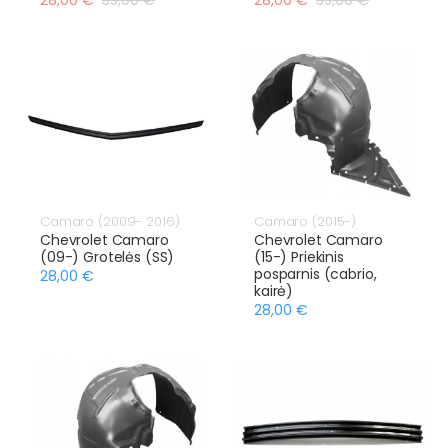
Camaro (2009- 2016)
Camaro (2015-)
Chevrolet Camaro
Chevrolet Camaro
(09-) Grotelės (SS)
(15-) Priekinis
posparnis (cabrio,
28,00 €
kairė)
28,00 €