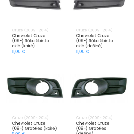
Cruze (2009- 2014)
Cruze (2009- 2014)
Chevrolet Cruze
Chevrolet Cruze
(09-) Rūko žibinto
(09-) Rūko žibinto
aklė (kairė)
aklė (dešinė)
11,00 €
11,00 €
Cruze (2009- 2014)
Cruze (2009- 2014)
Chevrolet Cruze
Chevrolet Cruze
(09-) Grotelės (kairė)
(09-) Grotelės
(dešinė)
11,00 €