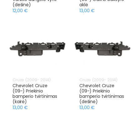
(dešinė)
aklė
12,00 €
13,00 €
Cruze (2009- 2014)
Cruze (2009- 2014)
Chevrolet Cruze
Chevrolet Cruze
(09-) Priekinio
(09-) Priekinio
bamperio tvirtinimas
bamperio tvirtinimas
(kairė)
(dešinė)
13,00 €
13,00 €