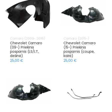
Camaro (2009- 2016)
Camaro (2015-)
Chevrolet Camaro
Chevrolet Camaro
(09-) Priekinis
(15-) Priekinis
posparnis (LS/LT,
posparnis (coupe,
dešinė)
kairė)
25,00 €
25,00 €