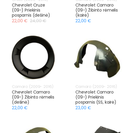
Chevrolet Cruze
Chevrolet Camaro
(09-) Priekinis
(09-) Žibinto rėmelis
posparnis (dešinė)
(kairė)
22,00 €
24,00 €
22,00 €
Camaro (2009- 2016)
Camaro (2009- 2016)
Chevrolet Camaro
Chevrolet Camaro
(09-) Žibinto rėmelis
(09-) Priekinis
(dešinė)
posparnis (SS, kairė)
22,00 €
23,00 €