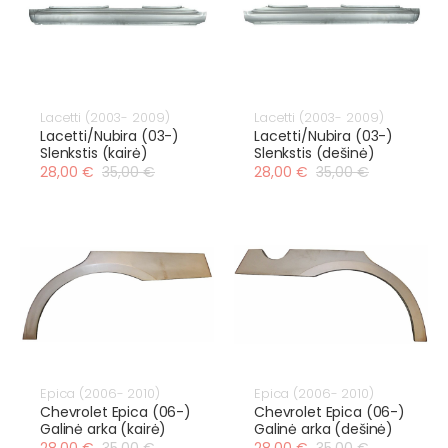
Lacetti (2003- 2009)
Lacetti (2003- 2009)
Lacetti/Nubira (03-)
Lacetti/Nubira (03-)
Slenkstis (kairė)
Slenkstis (dešinė)
28,00 €
35,00 €
28,00 €
35,00 €
Epica (2006- 2010)
Epica (2006- 2010)
Chevrolet Epica (06-)
Chevrolet Epica (06-)
Galinė arka (kairė)
Galinė arka (dešinė)
28,00 €
35,00 €
28,00 €
35,00 €