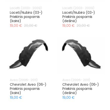
Lacetti (2003- 2009)
Lacetti (2003- 2009)
Laceti/Nubira (03-)
Laceti/Nubira (03-)
Priekinis posparnis
Priekinis posparnis
(kairė)
(dešinė)
19,00 €
20,00 €
19,00 €
20,00 €
Aveo (2006- 2011)
Aveo (2006- 2011)
Chevrolet Aveo (06-)
Chevrolet Aveo (06-)
Priekinis posparnis
Priekinis posparnis
(kairė)
(dešinė)
19,00 €
19,00 €