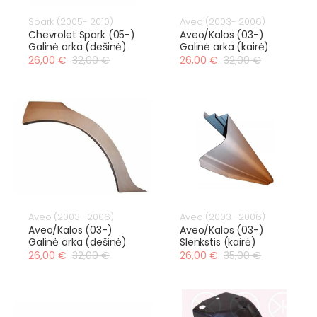
Spark (2005- 2010)
Aveo (2003- 2006)
Chevrolet Spark (05-)
Aveo/Kalos (03-)
Galinė arka (dešinė)
Galinė arka (kairė)
26,00 €
32,00 €
26,00 €
32,00 €
Aveo (2003- 2006)
Aveo (2003- 2006)
Aveo/Kalos (03-)
Aveo/Kalos (03-)
Galinė arka (dešinė)
Slenkstis (kairė)
26,00 €
32,00 €
26,00 €
35,00 €