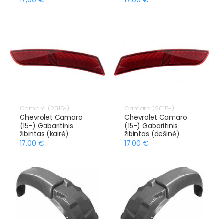
Camaro (2015-)
Camaro (2015-)
Chevrolet Camaro
Chevrolet Camaro
(15-) Gabaritinis
(15-) Gabaritinis
žibintas (kairė)
žibintas (dešinė)
17,00 €
17,00 €