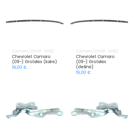
Camaro (2009- 2016)
Camaro (2009- 2016)
Chevrolet Camaro
Chevrolet Camaro
(09-) Grotelės (kairė)
(09-) Grotelės
(dešinė)
19,00 €
19,00 €