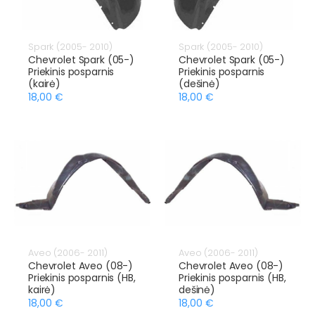
Spark (2005- 2010)
Spark (2005- 2010)
Chevrolet Spark (05-)
Chevrolet Spark (05-)
Priekinis posparnis
Priekinis posparnis
(kairė)
(dešinė)
18,00 €
18,00 €
Aveo (2006- 2011)
Aveo (2006- 2011)
Chevrolet Aveo (08-)
Chevrolet Aveo (08-)
Priekinis posparnis (HB,
Priekinis posparnis (HB,
kairė)
dešinė)
18,00 €
18,00 €