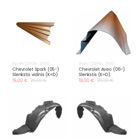
Spark (2005- 2010)
Aveo (2006- 2011)
Chevrolet Spark (05-)
Chevrolet Aveo (06-)
Slenkstis vidinis (K=D)
Slenkstis (K=D)
19,00 €
25,00 €
19,00 €
28,00 €