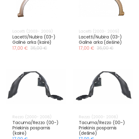
Lacetti (2003- 2009)
Lacetti (2003- 2009)
Lacetti/Nubira (03-)
Lacetti/Nubira (03-)
Galinė arka (kairė)
Galinė arka (dešinė)
17,00 €
36,00 €
17,00 €
36,00 €
Rezzo (2000- 2008)
Rezzo (2000- 2008)
Tacuma/Rezzo (00-)
Tacuma/Rezzo (00-)
Priekinis posparnis
Priekinis posparnis
(kairė)
(dešinė)
17,00 €
17,00 €