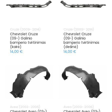
Cruze (2009- 2014)
Cruze (2009- 2014)
Chevrolet Cruze
Chevrolet Cruze
(09-) Galinio
(09-) Galinio
bamperio tvirtinimas
bamperio tvirtinimas
(kairė)
(dešinė)
14,00 €
14,00 €
Aveo (2003- 2006)
Aveo (2003- 2006)
Chevrolet Aveo (03-)
Chevrolet Aveo (03-)