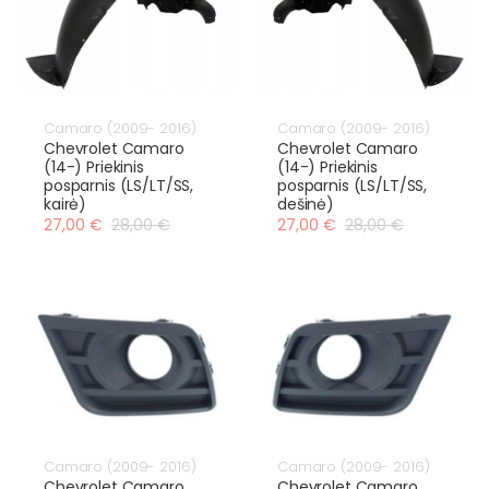
Camaro (2009- 2016)
Camaro (2009- 2016)
Chevrolet Camaro
Chevrolet Camaro
(14-) Priekinis
(14-) Priekinis
posparnis (LS/LT/SS,
posparnis (LS/LT/SS,
kairė)
dešinė)
27,00 €
28,00 €
27,00 €
28,00 €
Camaro (2009- 2016)
Camaro (2009- 2016)
Chevrolet Camaro
Chevrolet Camaro