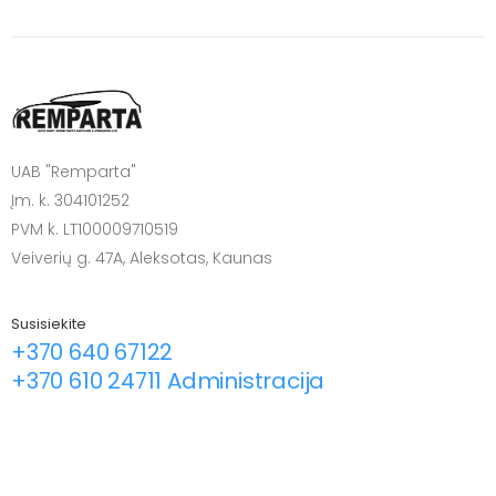
UAB "Remparta"
Įm. k. 304101252
PVM k. LT100009710519
Veiverių g. 47A, Aleksotas, Kaunas
Susisiekite
+370 640 67122
+370 610 24711 Administracija