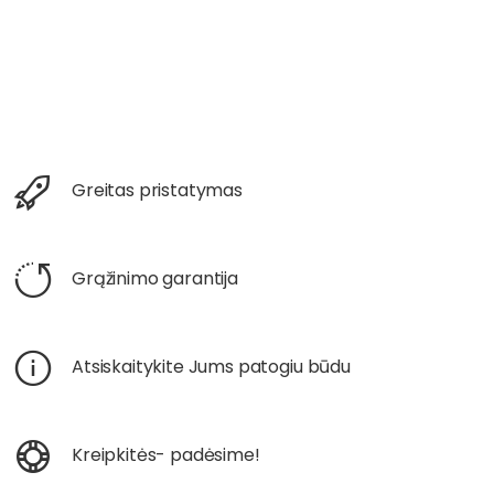
Greitas pristatymas
Grąžinimo garantija
Atsiskaitykite Jums patogiu būdu
Kreipkitės- padėsime!