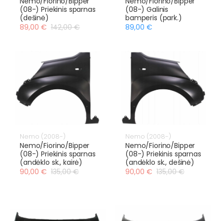
Nemo/Fiorino/Bipper
Nemo/Fiorino/Bipper
(08-) Priekinis sparnas
(08-) Galinis
(dešinė)
bamperis (park.)
89,00 €
142,00 €
89,00 €
Nemo (2008-)
Nemo (2008-)
Nemo/Fiorino/Bipper
Nemo/Fiorino/Bipper
(08-) Priekinis sparnas
(08-) Priekinis sparnas
(andėklo sk., kairė)
(andėklo sk., dešinė)
90,00 €
135,00 €
90,00 €
135,00 €