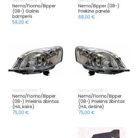
Nemo (2008-)
Nemo (2008-)
Nemo/Fiorino/Bipper
Nemo/Bipper (08-)
(08-) Galinis
Priekinė panelė
bamperis
68,00 €
59,00 €
Nemo (2008-)
Nemo (2008-)
Nemo/Fiorino/Bipper
Nemo/Fiorino/Bipper
(08-) Priekinis žibintas
(08-) Priekinis žibintas
(H4, kairė)
(H4, dešinė)
75,00 €
75,00 €