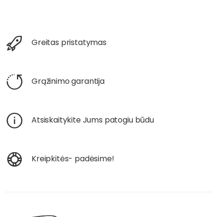
Greitas pristatymas
Grąžinimo garantija
Atsiskaitykite Jums patogiu būdu
Kreipkitės- padėsime!