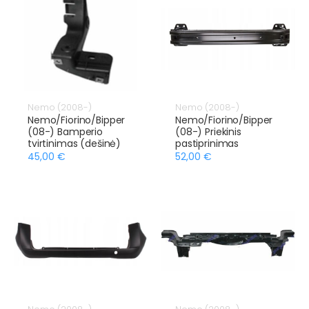
Nemo (2008-)
Nemo (2008-)
Nemo/Fiorino/Bipper
Nemo/Fiorino/Bipper
(08-) Bamperio
(08-) Priekinis
tvirtinimas (dešinė)
pastiprinimas
45,00 €
52,00 €