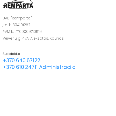
UAB "Remparta"
Įm. k. 304101252
PVM k. LT100009710519
Veiverių g. 47A, Aleksotas, Kaunas
Susisiekite
+370 640 67122
+370 610 24711 Administracija