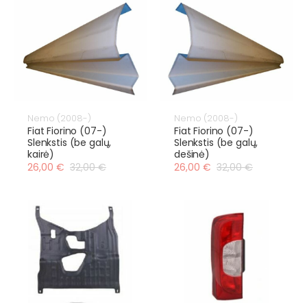
Nemo (2008-)
Nemo (2008-)
Fiat Fiorino (07-)
Fiat Fiorino (07-)
Slenkstis (be galų,
Slenkstis (be galų,
kairė)
dešinė)
26,00 €
32,00 €
26,00 €
32,00 €