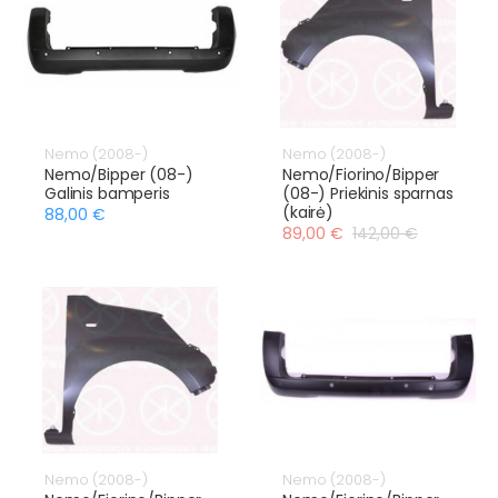
Nemo (2008-)
Nemo (2008-)
Nemo/Bipper (08-)
Nemo/Fiorino/Bipper
Galinis bamperis
(08-) Priekinis sparnas
(kairė)
88,00 €
89,00 €
142,00 €
Nemo (2008-)
Nemo (2008-)