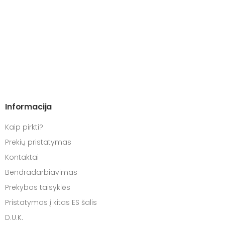
Informacija
Kaip pirkti?
Prekių pristatymas
Kontaktai
Bendradarbiavimas
Prekybos taisyklės
Pristatymas į kitas ES šalis
D.U.K.