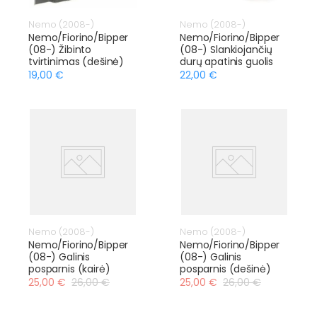
Nemo (2008-)
Nemo (2008-)
Nemo/Fiorino/Bipper
Nemo/Fiorino/Bipper
(08-) Žibinto
(08-) Slankiojančių
tvirtinimas (dešinė)
durų apatinis guolis
19,00 €
22,00 €
Nemo (2008-)
Nemo (2008-)
Nemo/Fiorino/Bipper
Nemo/Fiorino/Bipper
(08-) Galinis
(08-) Galinis
posparnis (kairė)
posparnis (dešinė)
25,00 €
26,00 €
25,00 €
26,00 €