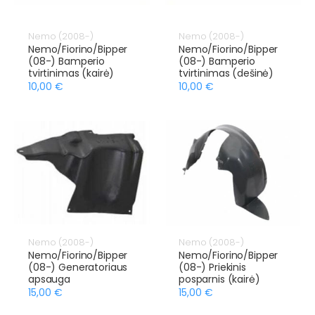
Nemo (2008-)
Nemo (2008-)
Nemo/Fiorino/Bipper
Nemo/Fiorino/Bipper
(08-) Bamperio
(08-) Bamperio
tvirtinimas (kairė)
tvirtinimas (dešinė)
10,00 €
10,00 €
Nemo (2008-)
Nemo (2008-)
Nemo/Fiorino/Bipper
Nemo/Fiorino/Bipper
(08-) Generatoriaus
(08-) Priekinis
apsauga
posparnis (kairė)
15,00 €
15,00 €