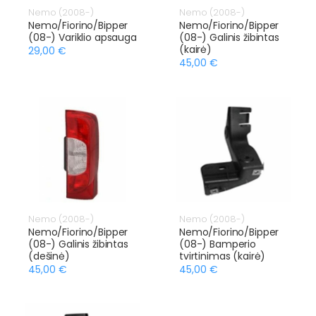
Nemo (2008-)
Nemo (2008-)
Nemo/Fiorino/Bipper
Nemo/Fiorino/Bipper
(08-) Variklio apsauga
(08-) Galinis žibintas
(kairė)
29,00 €
45,00 €
Nemo (2008-)
Nemo (2008-)
Nemo/Fiorino/Bipper
Nemo/Fiorino/Bipper
(08-) Galinis žibintas
(08-) Bamperio
(dešinė)
tvirtinimas (kairė)
45,00 €
45,00 €