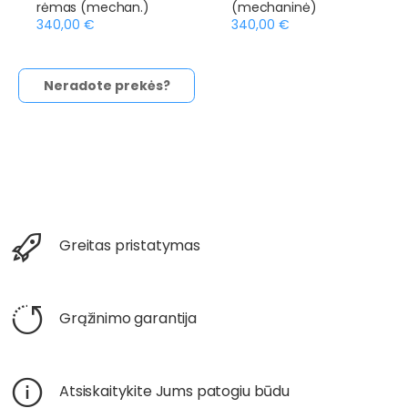
rėmas (mechan.)
(mechaninė)
340,00 €
340,00 €
Neradote prekės?
Greitas pristatymas
Grąžinimo garantija
Atsiskaitykite Jums patogiu būdu