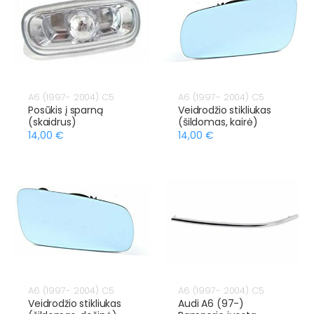
A6 (1997- 2004) C5
A6 (1997- 2004) C5
Posūkis į sparną
Veidrodžio stikliukas
(skaidrus)
(šildomas, kairė)
14,00 €
14,00 €
A6 (1997- 2004) C5
A6 (1997- 2004) C5
Veidrodžio stikliukas
Audi A6 (97-)