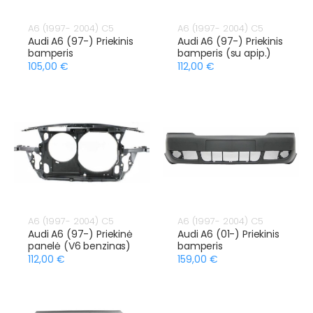
A6 (1997- 2004) C5
A6 (1997- 2004) C5
Audi A6 (97-) Priekinis
Audi A6 (97-) Priekinis
bamperis
bamperis (su apip.)
105,00 €
112,00 €
A6 (1997- 2004) C5
A6 (1997- 2004) C5
Audi A6 (97-) Priekinė
Audi A6 (01-) Priekinis
panelė (V6 benzinas)
bamperis
112,00 €
159,00 €