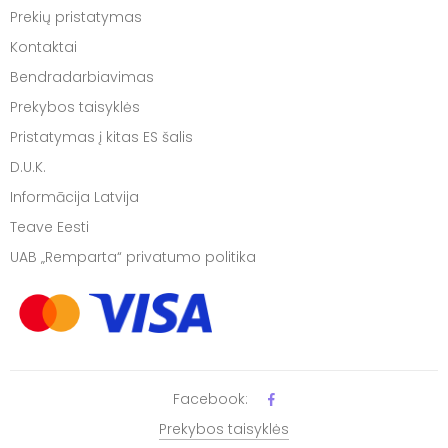
Prekių pristatymas
Kontaktai
Bendradarbiavimas
Prekybos taisyklės
Pristatymas į kitas ES šalis
D.U.K.
Informācija Latvija
Teave Eesti
UAB „Remparta“ privatumo politika
Facebook:
Prekybos taisyklės