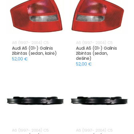
A6 (1997- 2004) C5
A6 (1997- 2004) C5
Audi A6 (01-) Galinis
Audi A6 (01-) Galinis
žibintas (sedan, kairė)
žibintas (sedan,
dešinė)
52,00 €
52,00 €
A6 (1997- 2004) C5
A6 (1997- 2004) C5