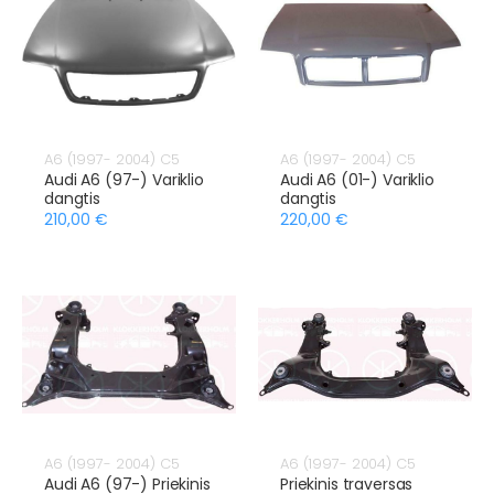
A6 (1997- 2004) C5
A6 (1997- 2004) C5
Audi A6 (97-) Variklio
Audi A6 (01-) Variklio
dangtis
dangtis
210,00 €
220,00 €
A6 (1997- 2004) C5
A6 (1997- 2004) C5
Audi A6 (97-) Priekinis
Priekinis traversas