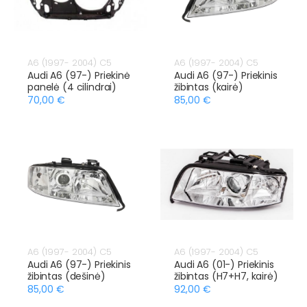
A6 (1997- 2004) C5
A6 (1997- 2004) C5
Audi A6 (97-) Priekinė
Audi A6 (97-) Priekinis
panelė (4 cilindrai)
žibintas (kairė)
70,00 €
85,00 €
A6 (1997- 2004) C5
A6 (1997- 2004) C5
Audi A6 (97-) Priekinis
Audi A6 (01-) Priekinis
žibintas (dešinė)
žibintas (H7+H7, kairė)
85,00 €
92,00 €