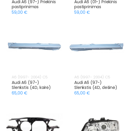
Audi A6 (97-) Priekinis
Audi A6 (01-) Priekinis
pastiprinimas
pastiprinimas
59,00 €
59,00 €
A6 (1997- 2004) C5
A6 (1997- 2004) C5
Audi A6 (97-)
Audi A6 (97-)
Slenkstis (4D, kairė)
Slenkstis (4D, dešinė)
65,00 €
65,00 €