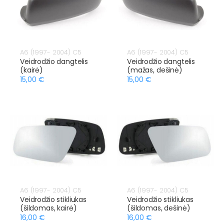
A6 (1997- 2004) C5
A6 (1997- 2004) C5
Veidrodžio dangtelis
Veidrodžio dangtelis
(kairė)
(mažas, dešinė)
15,00 €
15,00 €
A6 (1997- 2004) C5
A6 (1997- 2004) C5
Veidrodžio stikliukas
Veidrodžio stikliukas
(šildomas, kairė)
(šildomas, dešinė)
16,00 €
16,00 €