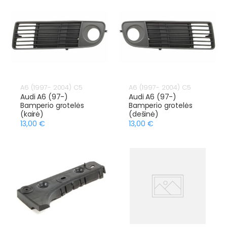
A6 (1997- 2004) C5
A6 (1997- 2004) C5
Audi A6 (97-)
Audi A6 (97-)
Bamperio grotelės
Bamperio grotelės
(kairė)
(dešinė)
13,00 €
13,00 €