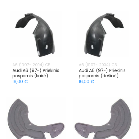
A6 (1997- 2004) C5
A6 (1997- 2004) C5
Audi A6 (97-) Priekinis
Audi A6 (97-) Priekinis
posparnis (kairė)
posparnis (dešinė)
16,00 €
16,00 €