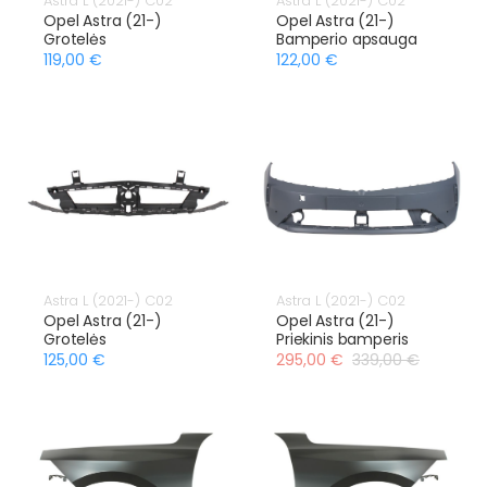
Astra L (2021-) C02
Astra L (2021-) C02
Opel Astra (21-)
Opel Astra (21-)
Grotelės
Bamperio apsauga
119,00 €
122,00 €
Astra L (2021-) C02
Astra L (2021-) C02
Opel Astra (21-)
Opel Astra (21-)
Grotelės
Priekinis bamperis
125,00 €
295,00 €
339,00 €