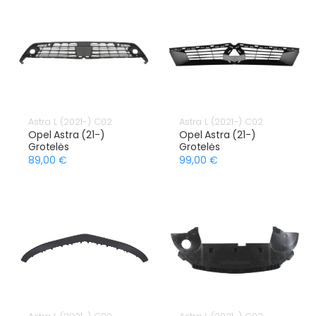
Astra L (2021-) C02
Astra L (2021-) C02
Opel Astra (21-)
Opel Astra (21-)
Grotelės
Grotelės
89,00 €
99,00 €