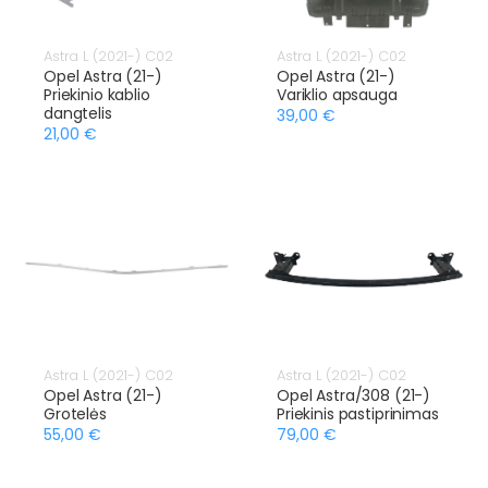
Astra L (2021-) C02
Astra L (2021-) C02
Opel Astra (21-)
Opel Astra (21-)
Priekinio kablio
Variklio apsauga
dangtelis
39,00 €
21,00 €
Astra L (2021-) C02
Astra L (2021-) C02
Opel Astra (21-)
Opel Astra/308 (21-)
Grotelės
Priekinis pastiprinimas
55,00 €
79,00 €