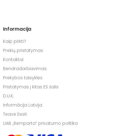
Informacija
Kaip pirkti?
Prekių pristatymas
Kontaktai
Bendradarbiavimas
Prekybos taisyklės
Pristatymas į kitas ES šalis
D.U.K.
Informācija Latvija
Teave Eesti
UAB „Remparta“ privatumo politika