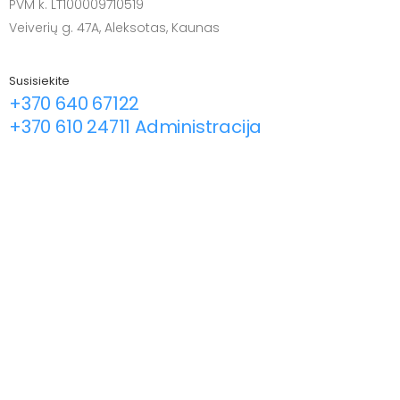
PVM k. LT100009710519
Veiverių g. 47A, Aleksotas, Kaunas
Susisiekite
+370 640 67122
+370 610 24711 Administracija