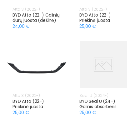
Atto 3 (2022-)
Atto 3 (2022-)
BYD Atto (22-) Galinių
BYD Atto (22-)
durų juosta (dešinė)
Priekinė juosta
24,00 €
25,00 €
Atto 3 (2022-)
Seal U (2024-)
BYD Atto (22-)
BYD Seal U (24-)
Priekinė juosta
Galinis absorberis
25,00 €
25,00 €