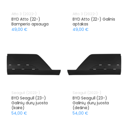
Atto 3 (2022-)
Atto 3 (2022-)
BYD Atto (22-)
BYD Atto (22-) Galinis
Bamperio apsauga
aptakas
49,00 €
49,00 €
Seagull (2023-)
Seagull (2023-)
BYD Seagull (23-)
BYD Seagull (23-)
Galinių durų juosta
Galinių durų juosta
(kairė)
(dešinė)
54,00 €
54,00 €