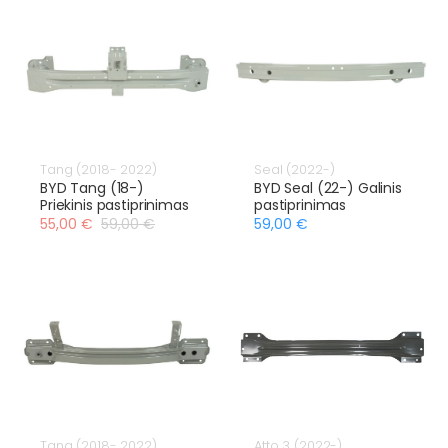
Tang (2018- 2022)
Seal (2022-)
BYD Tang (18-)
BYD Seal (22-) Galinis
Priekinis pastiprinimas
pastiprinimas
55,00 €
59,00 €
59,00 €
Tang (2018- 2022)
Atto 3 (2022-)