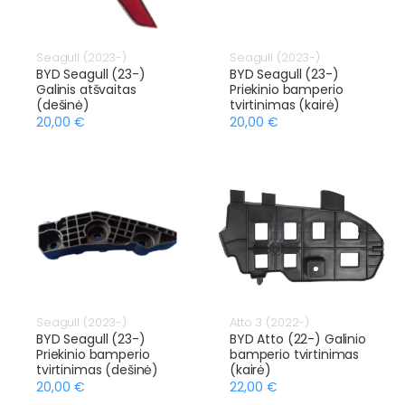
Seagull (2023-)
Seagull (2023-)
BYD Seagull (23-)
BYD Seagull (23-)
Galinis atšvaitas
Priekinio bamperio
(dešinė)
tvirtinimas (kairė)
20,00 €
20,00 €
Seagull (2023-)
Atto 3 (2022-)
BYD Seagull (23-)
BYD Atto (22-) Galinio
Priekinio bamperio
bamperio tvirtinimas
tvirtinimas (dešinė)
(kairė)
20,00 €
22,00 €