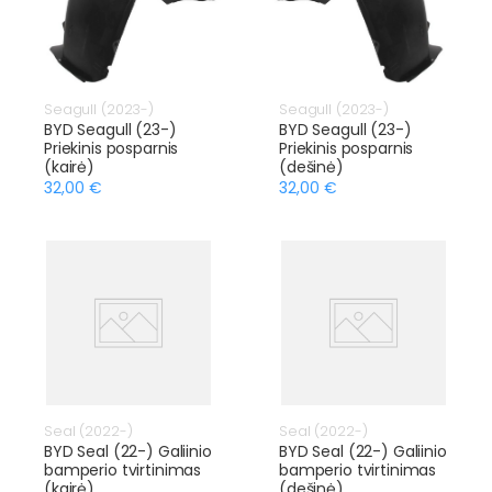
Seagull (2023-)
Seagull (2023-)
BYD Seagull (23-)
BYD Seagull (23-)
Priekinis posparnis
Priekinis posparnis
(kairė)
(dešinė)
32,00 €
32,00 €
Seal (2022-)
Seal (2022-)
BYD Seal (22-) Galiinio
BYD Seal (22-) Galiinio
bamperio tvirtinimas
bamperio tvirtinimas
(kairė)
(dešinė)