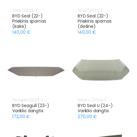
Seal (2022-)
Seal (2022-)
BYD Seal (22-)
BYD Seal (22-)
Priekinis sparnas
Priekinis sparnas
(kairė)
(dešinė)
140,00 €
140,00 €
Seagull (2023-)
Seal U (2024-)
BYD Seagull (23-)
BYD Seal U (24-)
Variklio dangtis
Variklio dangtis
172,00 €
270,00 €