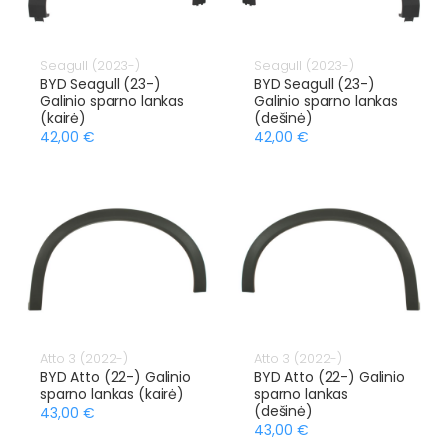
Seagull (2023-)
Seagull (2023-)
BYD Seagull (23-)
BYD Seagull (23-)
Galinio sparno lankas
Galinio sparno lankas
(kairė)
(dešinė)
42,00 €
42,00 €
Atto 3 (2022-)
Atto 3 (2022-)
BYD Atto (22-) Galinio
BYD Atto (22-) Galinio
sparno lankas (kairė)
sparno lankas
(dešinė)
43,00 €
43,00 €