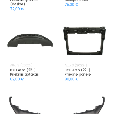
(dešinė)
75,00 €
72,00 €
Atto 3 (2022-)
Atto 3 (2022-)
BYD Atto (22-)
BYD Atto (22-)
Priekinis aptakas
Priekinė panelė
82,00 €
90,00 €