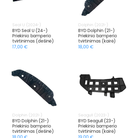
Seal U (2024-)
Dolphin (2021-)
BYD Seal U (24-)
BYD Dolphin (21-)
Priekinio bamperio
Priekinio bamperio
tvirtinimas (dešinė)
tvirtinimas (kairė)
17,00 €
18,00 €
Dolphin (2021-)
Seagull (2023-)
BYD Dolphin (21-)
BYD Seagull (23-)
Priekinio bamperio
Priekinio bamperio
tvirtinimas (dešinė)
tvirtinimas (kairė)
18,00 €
19,00 €