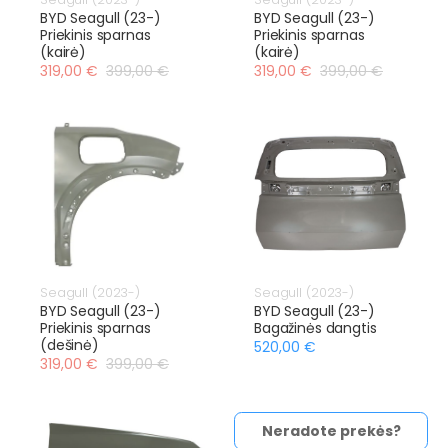
BYD Seagull (23-)
BYD Seagull (23-)
Priekinis sparnas
Priekinis sparnas
(kairė)
(kairė)
319,00 €
399,00 €
319,00 €
399,00 €
Seagull (2023-)
Seagull (2023-)
BYD Seagull (23-)
BYD Seagull (23-)
Priekinis sparnas
Bagažinės dangtis
(dešinė)
520,00 €
319,00 €
399,00 €
Neradote prekės?