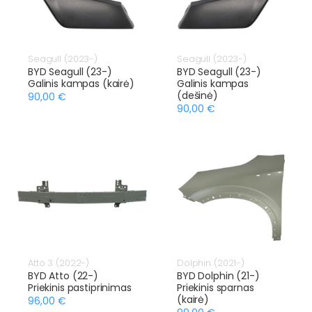
Seagull (2023-)
Seagull (2023-)
BYD Seagull (23-)
BYD Seagull (23-)
Galinis kampas (kairė)
Galinis kampas
(dešinė)
90,00 €
90,00 €
Atto 3 (2022-)
Dolphin (2021-)
BYD Atto (22-)
BYD Dolphin (21-)
Priekinis pastiprinimas
Priekinis sparnas
(kairė)
96,00 €