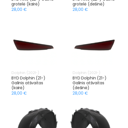
grotelė (kairė)
grotelė (dešinė)
28,00 €
28,00 €
Dolphin (2021-)
Dolphin (2021-)
BYD Dolphin (21-)
BYD Dolphin (21-)
Galinis atšvaitas
Galinis atšvaitas
(kairė)
(dešinė)
28,00 €
28,00 €