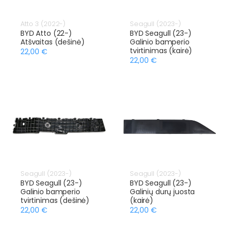
Atto 3 (2022-)
Seagull (2023-)
BYD Atto (22-)
BYD Seagull (23-)
Atšvaitas (dešinė)
Galinio bamperio
tvirtinimas (kairė)
22,00 €
22,00 €
Seagull (2023-)
Seagull (2023-)
BYD Seagull (23-)
BYD Seagull (23-)
Galinio bamperio
Galinių durų juosta
tvirtinimas (dešinė)
(kairė)
22,00 €
22,00 €