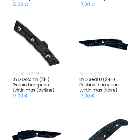
16,00 €
17,00 €
Dolphin (2021-)
Seal U (2024-)
BYD Dolphin (21-)
BYD Seal U (24-)
Galinio bamperio
Priekinio bamperio
tvirtinimas (dešinė)
tvirtinimas (kairė)
17,00 €
17,00 €