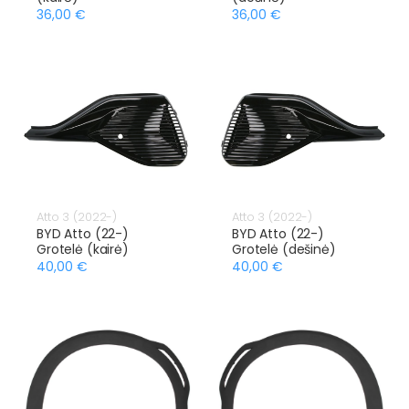
36,00 €
36,00 €
Atto 3 (2022-)
Atto 3 (2022-)
BYD Atto (22-)
BYD Atto (22-)
Grotelė (kairė)
Grotelė (dešinė)
40,00 €
40,00 €