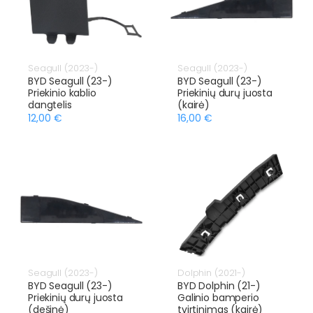
Seagull (2023-)
Seagull (2023-)
BYD Seagull (23-)
BYD Seagull (23-)
Priekinio kablio
Priekinių durų juosta
dangtelis
(kairė)
12,00 €
16,00 €
Seagull (2023-)
Dolphin (2021-)
BYD Seagull (23-)
BYD Dolphin (21-)
Priekinių durų juosta
Galinio bamperio
(dešinė)
tvirtinimas (kairė)