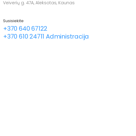
Veiverių g. 47A, Aleksotas, Kaunas
Susisiekite
+370 640 67122
+370 610 24711 Administracija