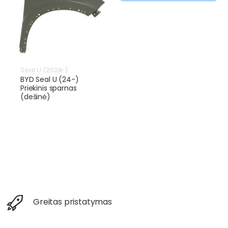
Seal U (2024-)
BYD Seal U (24-)
Priekinis sparnas
(dešinė)
Greitas pristatymas