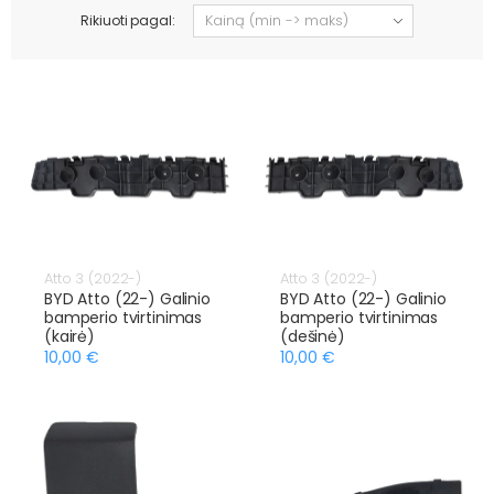
Rikiuoti pagal:
Atto 3 (2022-)
Atto 3 (2022-)
BYD Atto (22-) Galinio
BYD Atto (22-) Galinio
bamperio tvirtinimas
bamperio tvirtinimas
(kairė)
(dešinė)
10,00 €
10,00 €