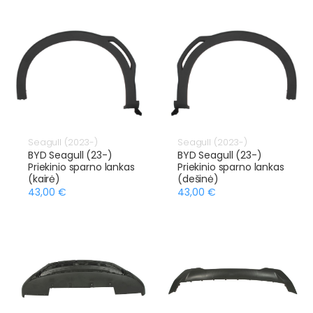
Seagull (2023-)
Seagull (2023-)
BYD Seagull (23-)
BYD Seagull (23-)
Priekinio sparno lankas
Priekinio sparno lankas
(kairė)
(dešinė)
43,00 €
43,00 €