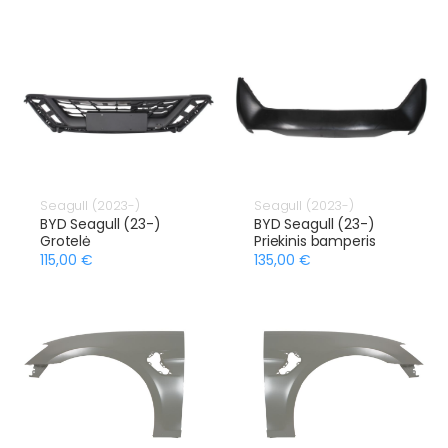
Seagull (2023-)
Seagull (2023-)
BYD Seagull (23-)
BYD Seagull (23-)
Grotelė
Priekinis bamperis
115,00 €
135,00 €