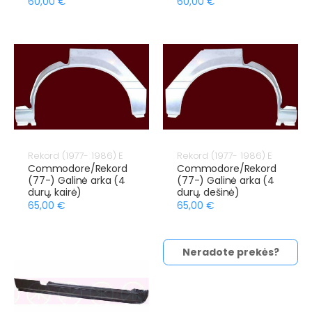
60,00 €
60,00 €
Rekord (1977- 1986) E
Rekord (1977- 1986) E
Commodore/Rekord
Commodore/Rekord
(77-) Galinė arka (4
(77-) Galinė arka (4
durų, kairė)
durų, dešinė)
65,00 €
65,00 €
Neradote prekės?