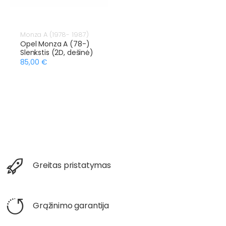
Monza A (1978- 1987)
Opel Monza A (78-)
Slenkstis (2D, dešinė)
85,00 €
Greitas pristatymas
Grąžinimo garantija