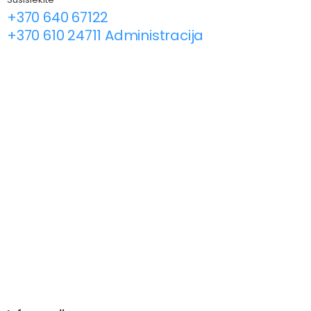
+370 640 67122
+370 610 24711 Administracija