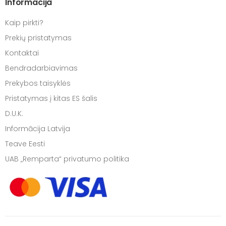
Informacija
Kaip pirkti?
Prekių pristatymas
Kontaktai
Bendradarbiavimas
Prekybos taisyklės
Pristatymas į kitas ES šalis
D.U.K.
Informācija Latvija
Teave Eesti
UAB „Remparta“ privatumo politika