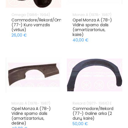
Omega (1986- 1994)
Monza A (1978- 1987)
Commodore/Rekord/Omega
Opel Monza A (78-)
(77-) Kuro vamzdis
Vidinė sparno dalis
(viršus)
(amortizartorius,
kairė)
26,00 €
40,00 €
Monza A (1978- 1987)
Rekord (1977- 1986) E
Opel Monza A (78-)
Commodore/Rekord
Vidinė sparno dalis
(77-) Galinė arka (2
(amortizartorius,
durų, kairė)
dešinė)
50,00 €