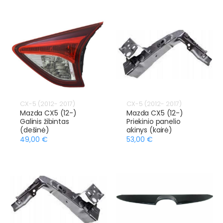
CX-5 (2012- 2017)
CX-5 (2012- 2017)
Mazda CX5 (12-)
Mazda CX5 (12-)
Galinis žibintas
Priekinio panelio
(dešinė)
akinys (kairė)
49,00 €
53,00 €