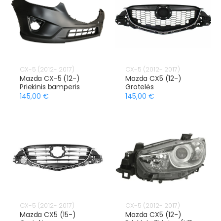
CX-5 (2012- 2017)
CX-5 (2012- 2017)
Mazda CX-5 (12-)
Mazda CX5 (12-)
Priekinis bamperis
Grotelės
145,00 €
145,00 €
CX-5 (2012- 2017)
CX-5 (2012- 2017)
Mazda CX5 (15-)
Mazda CX5 (12-)