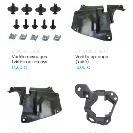
3 (2003- 2009)
CX-5 (2012- 2017)
Variklio apsaugos
Variklio apsauga
tvirtinimo rinkinys
(kairė)
14,00 €
16,00 €