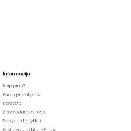
Informacija
Kaip pirkti?
Prekių pristatymas
Kontaktai
Bendradarbiavimas
Prekybos taisyklės
Pristatymas į kitas ES šalis