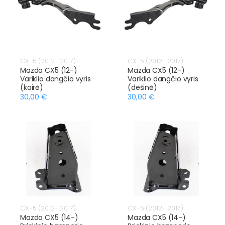
CX-5 (2012- 2017)
CX-5 (2012- 2017)
Mazda CX5 (12-)
Mazda CX5 (12-)
Variklio dangčio vyris
Variklio dangčio vyris
(kairė)
(dešinė)
30,00 €
30,00 €
CX-5 (2012- 2017)
CX-5 (2012- 2017)
Mazda CX5 (14-)
Mazda CX5 (14-)