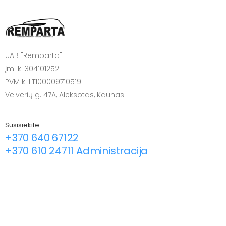
UAB "Remparta"
Įm. k. 304101252
PVM k. LT100009710519
Veiverių g. 47A, Aleksotas, Kaunas
Susisiekite
+370 640 67122
+370 610 24711 Administracija