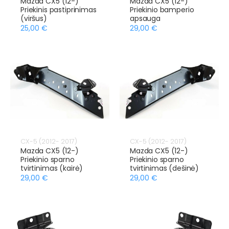
Mazda CX5 (12-)
Mazda CX5 (12-)
Priekinis pastiprinimas
Priekinio bamperio
(viršus)
apsauga
25,00 €
29,00 €
CX-5 (2012- 2017)
CX-5 (2012- 2017)
Mazda CX5 (12-)
Mazda CX5 (12-)
Priekinio sparno
Priekinio sparno
tvirtinimas (kairė)
tvirtinimas (dešinė)
29,00 €
29,00 €