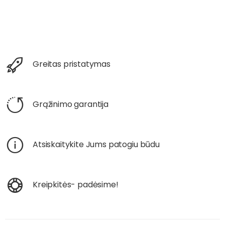
Greitas pristatymas
Grąžinimo garantija
Atsiskaitykite Jums patogiu būdu
Kreipkitės- padėsime!