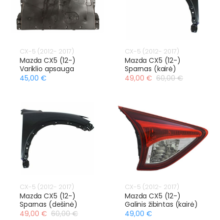
CX-5 (2012- 2017)
CX-5 (2012- 2017)
Mazda CX5 (12-)
Mazda CX5 (12-)
Variklio apsauga
Sparnas (kairė)
45,00 €
49,00 €
60,00 €
CX-5 (2012- 2017)
CX-5 (2012- 2017)
Mazda CX5 (12-)
Mazda CX5 (12-)
Sparnas (dešinė)
Galinis žibintas (kairė)
49,00 €
60,00 €
49,00 €