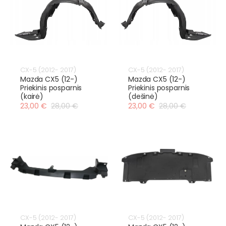
CX-5 (2012- 2017)
CX-5 (2012- 2017)
Mazda CX5 (12-)
Mazda CX5 (12-)
Priekinis posparnis
Priekinis posparnis
(kairė)
(dešinė)
23,00 €
28,00 €
23,00 €
28,00 €
CX-5 (2012- 2017)
CX-5 (2012- 2017)