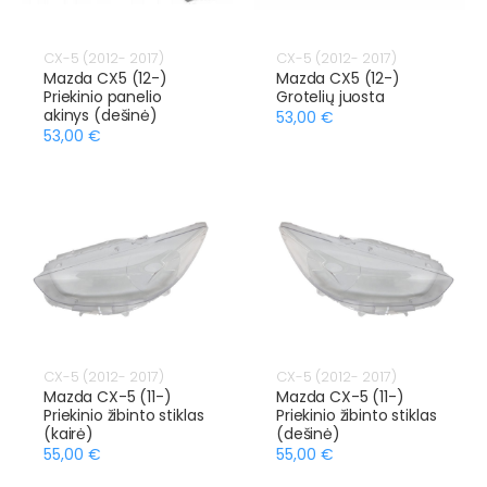
CX-5 (2012- 2017)
CX-5 (2012- 2017)
Mazda CX5 (12-)
Mazda CX5 (12-)
Priekinio panelio
Grotelių juosta
akinys (dešinė)
53,00 €
53,00 €
CX-5 (2012- 2017)
CX-5 (2012- 2017)
Mazda CX-5 (11-)
Mazda CX-5 (11-)
Priekinio žibinto stiklas
Priekinio žibinto stiklas
(kairė)
(dešinė)
55,00 €
55,00 €