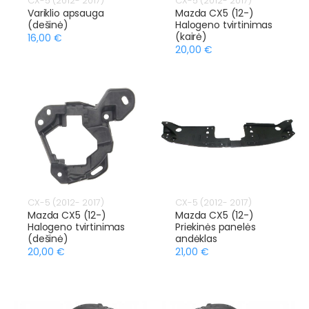
CX-5 (2012- 2017)
CX-5 (2012- 2017)
Variklio apsauga
Mazda CX5 (12-)
(dešinė)
Halogeno tvirtinimas
(kairė)
16,00 €
20,00 €
CX-5 (2012- 2017)
CX-5 (2012- 2017)
Mazda CX5 (12-)
Mazda CX5 (12-)
Halogeno tvirtinimas
Priekinės panelės
(dešinė)
andėklas
20,00 €
21,00 €