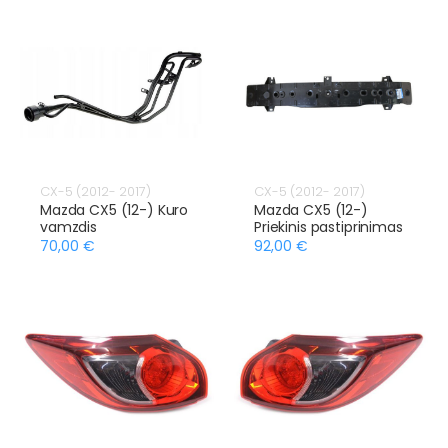
CX-5 (2012- 2017)
CX-5 (2012- 2017)
Mazda CX5 (12-) Kuro
Mazda CX5 (12-)
vamzdis
Priekinis pastiprinimas
70,00 €
92,00 €