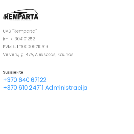
UAB "Remparta"
Įm. k. 304101252
PVM k. LT100009710519
Veiverių g. 47A, Aleksotas, Kaunas
Susisiekite
+370 640 67122
+370 610 24711 Administracija