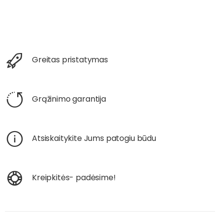
Greitas pristatymas
Grąžinimo garantija
Atsiskaitykite Jums patogiu būdu
Kreipkitės- padėsime!