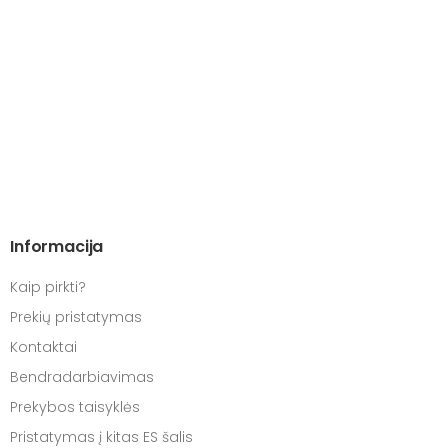
Informacija
Kaip pirkti?
Prekių pristatymas
Kontaktai
Bendradarbiavimas
Prekybos taisyklės
Pristatymas į kitas ES šalis