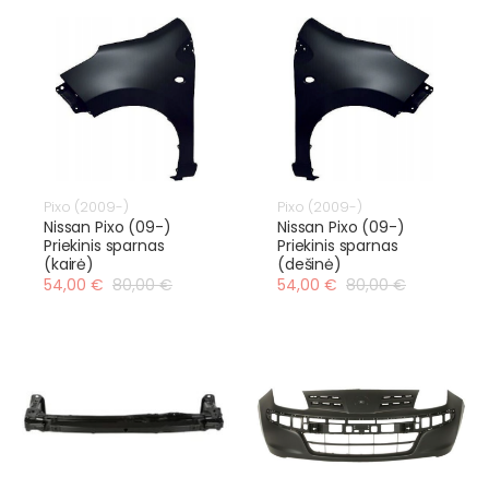
Pixo (2009-)
Pixo (2009-)
Nissan Pixo (09-)
Nissan Pixo (09-)
Priekinis sparnas
Priekinis sparnas
(kairė)
(dešinė)
54,00 €
80,00 €
54,00 €
80,00 €