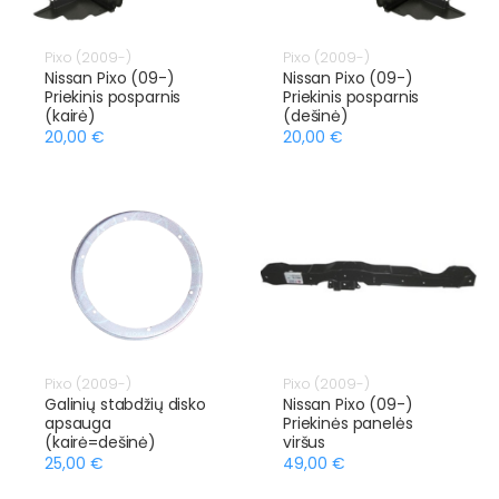
Pixo (2009-)
Pixo (2009-)
Nissan Pixo (09-)
Nissan Pixo (09-)
Priekinis posparnis
Priekinis posparnis
(kairė)
(dešinė)
20,00 €
20,00 €
Pixo (2009-)
Pixo (2009-)
Galinių stabdžių disko
Nissan Pixo (09-)
apsauga
Priekinės panelės
(kairė=dešinė)
viršus
25,00 €
49,00 €