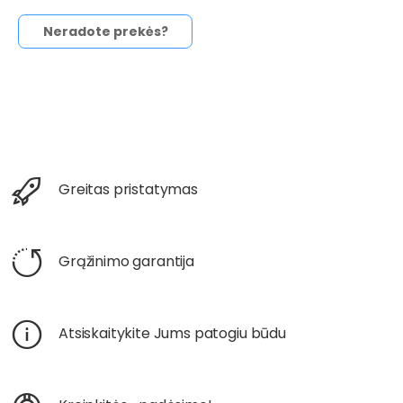
Neradote prekės?
Greitas pristatymas
Grąžinimo garantija
Atsiskaitykite Jums patogiu būdu