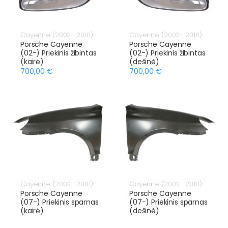
Cayenne (2002- 2010)
Cayenne (2002- 2010)
Porsche Cayenne
Porsche Cayenne
(02-) Priekinis žibintas
(02-) Priekinis žibintas
(kairė)
(dešinė)
700,00 €
700,00 €
Cayenne (2002- 2010)
Cayenne (2002- 2010)
Porsche Cayenne
Porsche Cayenne
(07-) Priekinis sparnas
(07-) Priekinis sparnas
(kairė)
(dešinė)