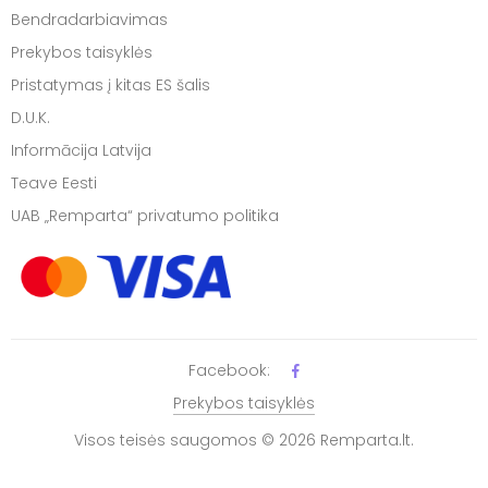
Bendradarbiavimas
Prekybos taisyklės
Pristatymas į kitas ES šalis
D.U.K.
Informācija Latvija
Teave Eesti
UAB „Remparta“ privatumo politika
Facebook:
Prekybos taisyklės
Visos teisės saugomos © 2026 Remparta.lt.