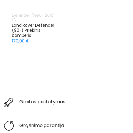
Defender (1990- 2016)
LD
Land Rover Defender
(90-) Priekinis
bamperis
170,00 €
Greitas pristatymas
Grąžinimo garantija