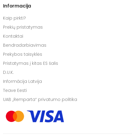
Informacija
Kaip pirkti?
Prekių pristatymas
Kontaktai
Bendradarbiavimas
Prekybos taisyklės
Pristatymas į kitas ES šalis
D.U.K.
Informācija Latvija
Teave Eesti
UAB „Remparta“ privatumo politika