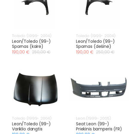
Toledo (1999- 2004)
Toledo (1999- 2004)
Leon/Toledo (99-)
Leon/Toledo (99-)
Sparnas (kairė)
Sparnas (dešinė)
190,00 €
250,00 €
190,00 €
250,00 €
Toledo (1999- 2004)
Leon (1999- 2005)
Leon/Toledo (99-)
Seat Leon (99-)
Variklio dangtis
Priekinis bamperis (FR)