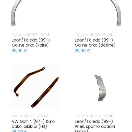
Toledo (1999- 2004)
Toledo (1999- 2004)
Leon/Toledo (99-)
Leon/Toledo (99-)
Galinė arka (kairė)
Galinė arka (dešinė)
25,00 €
25,00 €
Golf 4 (1997- 2006)
Toledo (1999- 2004)
VW Golf 4 (97-) Kuro
Leon/Toledo (99-)
bako laikikliai (HB)
Priek. sparno apačia
(kairė)
26,00 €