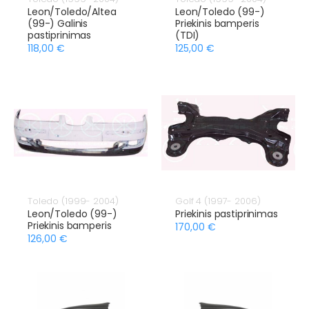
Leon/Toledo/Altea
Leon/Toledo (99-)
(99-) Galinis
Priekinis bamperis
pastiprinimas
(TDI)
118,00 €
125,00 €
Toledo (1999- 2004)
Golf 4 (1997- 2006)
Leon/Toledo (99-)
Priekinis pastiprinimas
Priekinis bamperis
170,00 €
126,00 €