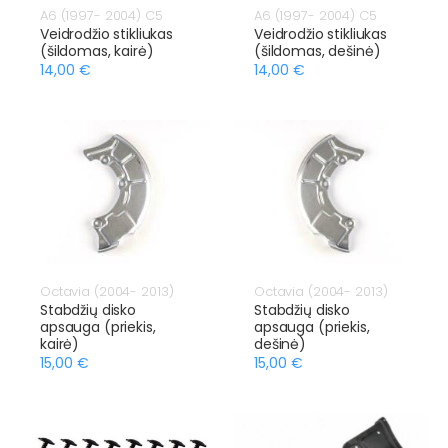
A6 (1997- 2004) C5
A6 (1997- 2004) C5
Veidrodžio stikliukas
Veidrodžio stikliukas
(šildomas, kairė)
(šildomas, dešinė)
14,00 €
14,00 €
Octavia (2004- 2013)
Octavia (2004- 2013)
Stabdžių disko
Stabdžių disko
apsauga (priekis,
apsauga (priekis,
kairė)
dešinė)
15,00 €
15,00 €