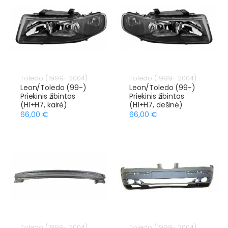
Toledo (1999- 2004)
Toledo (1999- 2004)
Leon/Toledo (99-)
Leon/Toledo (99-)
Priekinis žibintas
Priekinis žibintas
(H1+H7, kairė)
(H1+H7, dešinė)
66,00 €
66,00 €
Toledo (1999- 2004)
Toledo (1999- 2004)