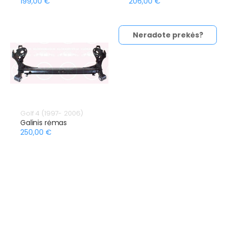
199,00 €
206,00 €
Neradote prekės?
Golf 4 (1997- 2006)
Galinis rėmas
250,00 €