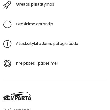
Greitas pristatymas
Grąžinimo garantija
Atsiskaitykite Jums patogiu būdu
Kreipkitės- padėsime!