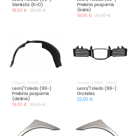
Slenkstis (K=D)
Priekinis posparnis
(kairė)
18,00 €
26,00 €
19,00 €
20,00 €
Toledo (1999- 2004)
Toledo (1999- 2004)
Leon/Toledo (99-)
Leon/Toledo (99-)
Priekinis posparnis
Grotelės
(dešinė)
23,00 €
19,00 €
20,00 €