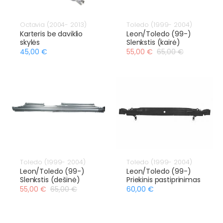
Octavia (2004- 2013)
Toledo (1999- 2004)
Karteris be daviklio
Leon/Toledo (99-)
skylės
Slenkstis (kairė)
45,00 €
55,00 €
65,00 €
Toledo (1999- 2004)
Toledo (1999- 2004)
Leon/Toledo (99-)
Leon/Toledo (99-)
Slenkstis (dešinė)
Priekinis pastiprinimas
55,00 €
65,00 €
60,00 €