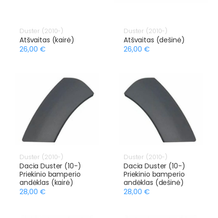
Duster (2010-)
Duster (2010-)
Atšvaitas (kairė)
Atšvaitas (dešinė)
26,00 €
26,00 €
Duster (2010-)
Duster (2010-)
Dacia Duster (10-)
Dacia Duster (10-)
Priekinio bamperio
Priekinio bamperio
andėklas (kairė)
andėklas (dešinė)
28,00 €
28,00 €