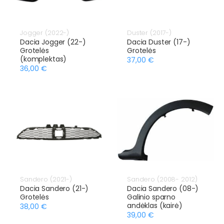
Jogger (2022-)
Duster (2017-)
Dacia Jogger (22-)
Dacia Duster (17-)
Grotelės
Grotelės
(komplektas)
37,00 €
36,00 €
Sandero (2021-)
Sandero (2008- 2012)
Dacia Sandero (21-)
Dacia Sandero (08-)
Grotelės
Galinio sparno
andėklas (kairė)
38,00 €
39,00 €