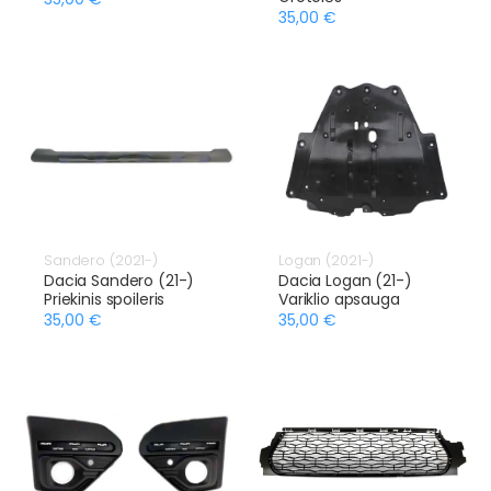
35,00 €
Sandero (2021-)
Logan (2021-)
Dacia Sandero (21-)
Dacia Logan (21-)
Priekinis spoileris
Variklio apsauga
35,00 €
35,00 €