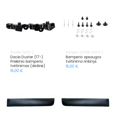
Duster (2017-)
Kangoo (2008-/2013-)
Dacia Duster (17-)
Bamperio apsaugos
Priekinio bamperio
tvirtinimo rinkinys
tvirtinimas (dešinė)
15,00 €
15,00 €