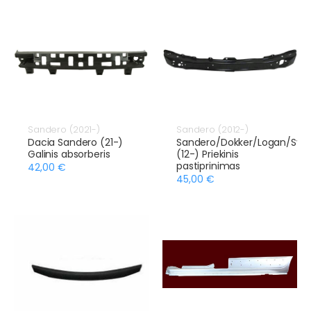
Sandero (2021-)
Sandero (2012-)
Dacia Sandero (21-)
Sandero/Dokker/Logan/Sym
Galinis absorberis
(12-) Priekinis
pastiprinimas
42,00 €
45,00 €