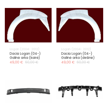
Logan (2004- 2012)
Logan (2004- 2012)
Dacia Logan (04-)
Dacia Logan (04-)
Galinė arka (kairė)
Galinė arka (dešinė)
49,00 €
60,00 €
49,00 €
60,00 €