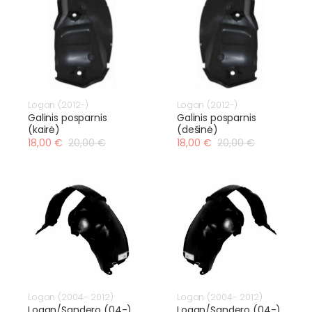
Logan (2012-)
Logan (2012-)
Galinis posparnis
Galinis posparnis
(kairė)
(dešinė)
18,00 €
20,00 €
18,00 €
20,00 €
Logan (2004- 2012)
Logan (2004- 2012)
Logan/Sandero (04-)
Logan/Sandero (04-)