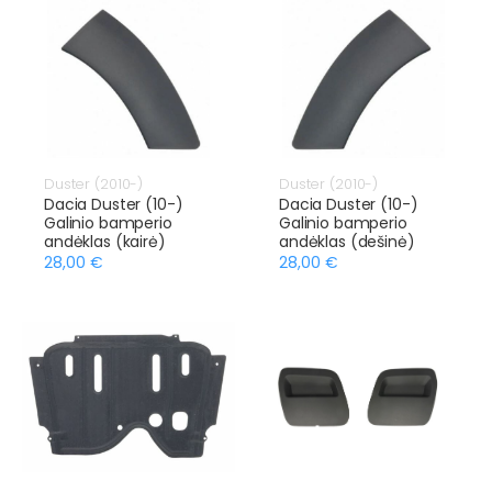
Duster (2010-)
Duster (2010-)
Dacia Duster (10-)
Dacia Duster (10-)
Galinio bamperio
Galinio bamperio
andėklas (kairė)
andėklas (dešinė)
28,00 €
28,00 €