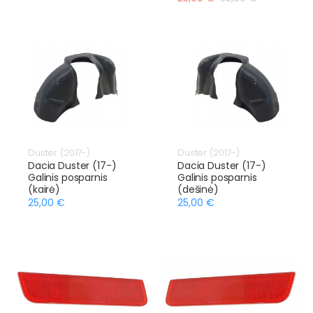
Duster (2017-)
Duster (2017-)
Dacia Duster (17-)
Dacia Duster (17-)
Galinis posparnis
Galinis posparnis
(kairė)
(dešinė)
25,00 €
25,00 €