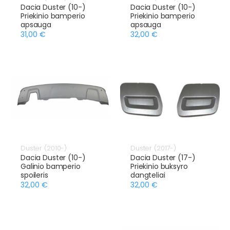
Dacia Duster (10-)
Dacia Duster (10-)
Priekinio bamperio
Priekinio bamperio
apsauga
apsauga
31,00 €
32,00 €
Duster (2010-)
Duster (2017-)
Dacia Duster (10-)
Dacia Duster (17-)
Galinio bamperio
Priekinio buksyro
spoileris
dangteliai
32,00 €
32,00 €