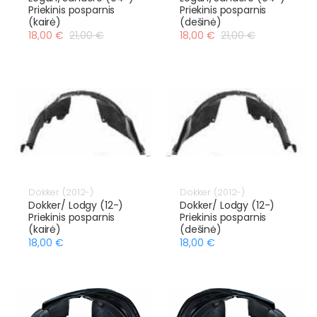
Priekinis posparnis
Priekinis posparnis
(kairė)
(dešinė)
18,00 €
21,00 €
18,00 €
21,00 €
Dokker (2012-)
Dokker (2012-)
Dokker/ Lodgy (12-)
Dokker/ Lodgy (12-)
Priekinis posparnis
Priekinis posparnis
(kairė)
(dešinė)
18,00 €
18,00 €