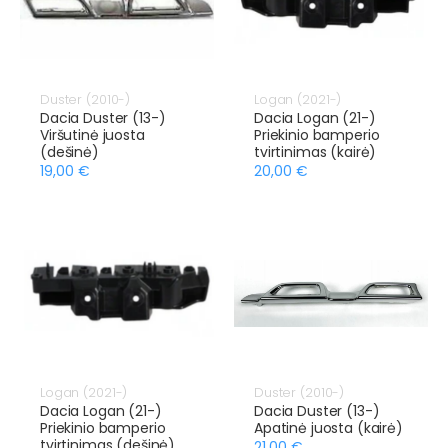
Duster (2010-)
Logan (2021-)
Dacia Duster (13-)
Dacia Logan (21-)
Viršutinė juosta
Priekinio bamperio
(dešinė)
tvirtinimas (kairė)
19,00 €
20,00 €
Logan (2021-)
Duster (2010-)
Dacia Logan (21-)
Dacia Duster (13-)
Priekinio bamperio
Apatinė juosta (kairė)
tvirtinimas (dešinė)
21,00 €