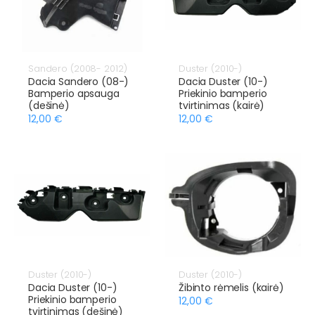
Sandero (2008- 2012)
Duster (2010-)
Dacia Sandero (08-)
Dacia Duster (10-)
Bamperio apsauga
Priekinio bamperio
(dešinė)
tvirtinimas (kairė)
12,00 €
12,00 €
Duster (2010-)
Duster (2010-)
Dacia Duster (10-)
Žibinto rėmelis (kairė)
Priekinio bamperio
12,00 €
tvirtinimas (dešinė)