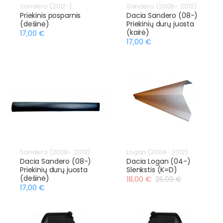
Sandero (2012-)
Sandero (2008- 2012)
Priekinis posparnis
Dacia Sandero (08-)
(dešinė)
Priekinių durų juosta
(kairė)
17,00 €
17,00 €
Sandero (2008- 2012)
Logan (2004- 2012)
Dacia Sandero (08-)
Dacia Logan (04-)
Priekinių durų juosta
Slenkstis (K=D)
(dešinė)
18,00 €
25,00 €
17,00 €