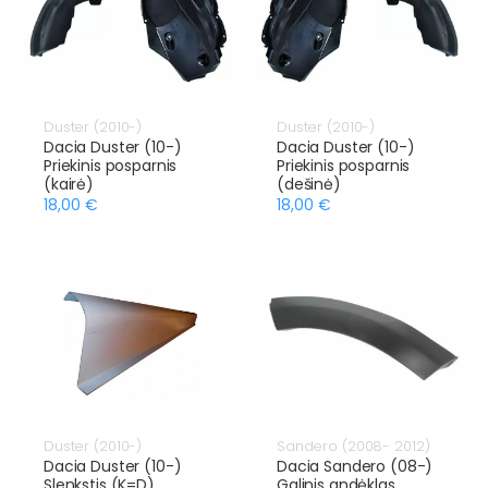
Duster (2010-)
Duster (2010-)
Dacia Duster (10-)
Dacia Duster (10-)
Priekinis posparnis
Priekinis posparnis
(kairė)
(dešinė)
18,00 €
18,00 €
Duster (2010-)
Sandero (2008- 2012)
Dacia Duster (10-)
Dacia Sandero (08-)
Slenkstis (K=D)
Galinis andėklas