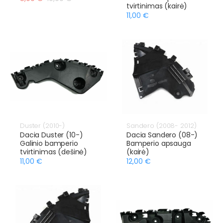
tvirtinimas (kairė)
11,00 €
Duster (2010-)
Sandero (2008- 2012)
Dacia Duster (10-)
Dacia Sandero (08-)
Galinio bamperio
Bamperio apsauga
tvirtinimas (dešinė)
(kairė)
11,00 €
12,00 €