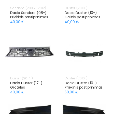
Sandero (2008- 2012)
Duster (2010-)
Dacia Sandero (08-)
Dacia Duster (10-)
Priekinis pastiprinimas
Galinis pastiprinimas
49,00 €
49,00 €
Duster (2017-)
Duster (2010-)
Dacia Duster (17-)
Dacia Duster (10-)
Grotelės
Priekinis pastiprinimas
49,00 €
50,00 €