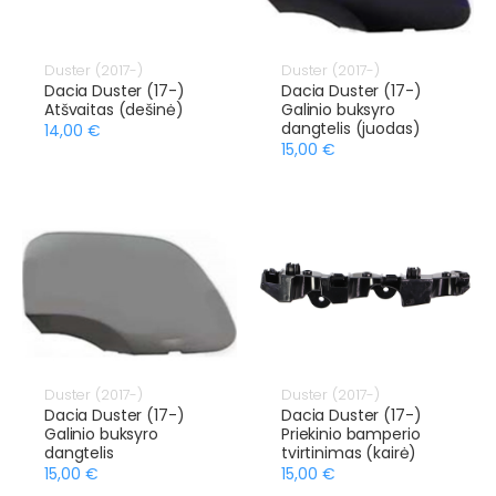
Duster (2017-)
Duster (2017-)
Dacia Duster (17-)
Dacia Duster (17-)
Atšvaitas (dešinė)
Galinio buksyro
dangtelis (juodas)
14,00 €
15,00 €
Duster (2017-)
Duster (2017-)
Dacia Duster (17-)
Dacia Duster (17-)
Galinio buksyro
Priekinio bamperio
dangtelis
tvirtinimas (kairė)
15,00 €
15,00 €