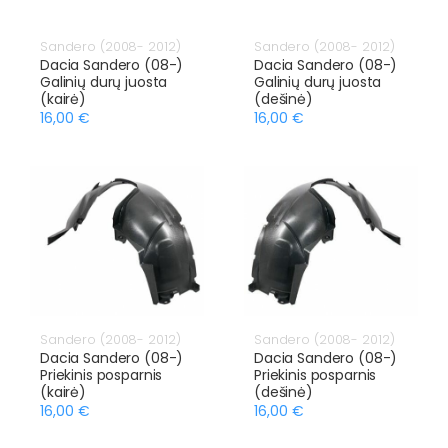
Sandero (2008- 2012)
Sandero (2008- 2012)
Dacia Sandero (08-)
Dacia Sandero (08-)
Galinių durų juosta
Galinių durų juosta
(kairė)
(dešinė)
16,00 €
16,00 €
Sandero (2008- 2012)
Sandero (2008- 2012)
Dacia Sandero (08-)
Dacia Sandero (08-)
Priekinis posparnis
Priekinis posparnis
(kairė)
(dešinė)
16,00 €
16,00 €