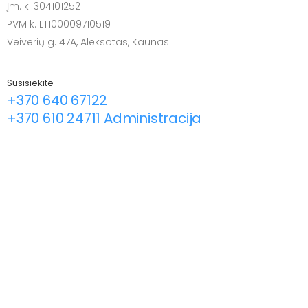
Įm. k. 304101252
PVM k. LT100009710519
Veiverių g. 47A, Aleksotas, Kaunas
Susisiekite
+370 640 67122
+370 610 24711 Administracija