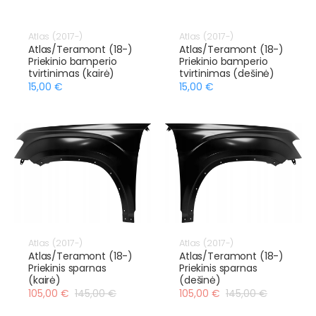
Atlas (2017-)
Atlas (2017-)
Atlas/Teramont (18-)
Atlas/Teramont (18-)
Priekinio bamperio
Priekinio bamperio
tvirtinimas (kairė)
tvirtinimas (dešinė)
15,00 €
15,00 €
Atlas (2017-)
Atlas (2017-)
Atlas/Teramont (18-)
Atlas/Teramont (18-)
Priekinis sparnas
Priekinis sparnas
(kairė)
(dešinė)
105,00 €
145,00 €
105,00 €
145,00 €