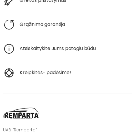
Greitas pristatymas
Grąžinimo garantija
Atsiskaitykite Jums patogiu būdu
Kreipkitės- padėsime!
UAB "Remparta"