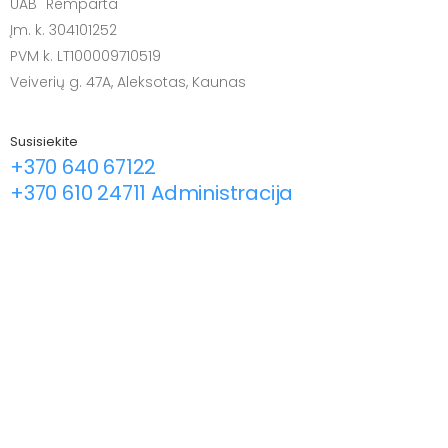
UAB "Remparta"
Įm. k. 304101252
PVM k. LT100009710519
Veiverių g. 47A, Aleksotas, Kaunas
Susisiekite
+370 640 67122
+370 610 24711 Administracija