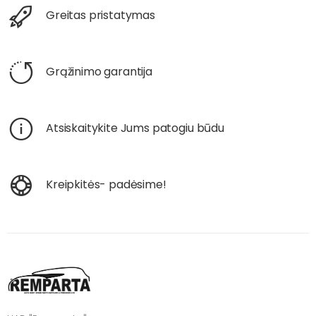
Greitas pristatymas
Grąžinimo garantija
Atsiskaitykite Jums patogiu būdu
Kreipkitės- padėsime!