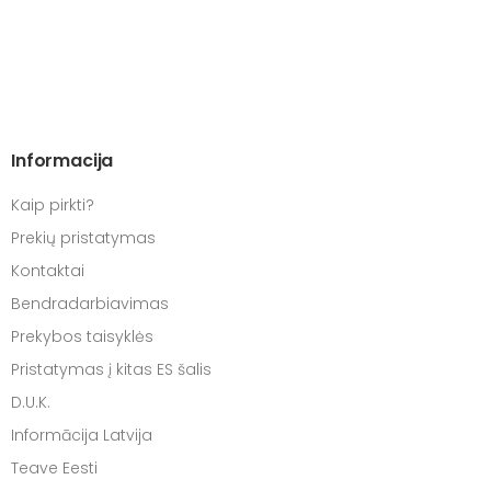
Informacija
Kaip pirkti?
Prekių pristatymas
Kontaktai
Bendradarbiavimas
Prekybos taisyklės
Pristatymas į kitas ES šalis
D.U.K.
Informācija Latvija
Teave Eesti