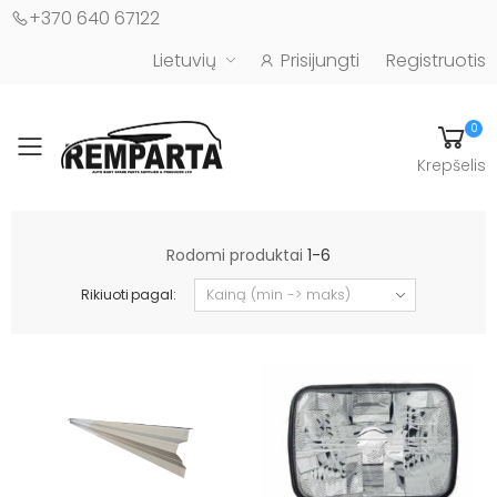
+370 640 67122
Lietuvių
Prisijungti
Registruotis
0
Toggle mobile menu
Krepšelis
Automobilių kėbulo detalės - UAB "Remparta"
Rodomi produktai
1-6
Rikiuoti pagal: