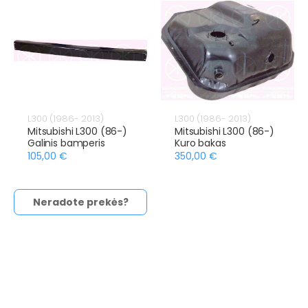
L300 (1986- 2013)
L300 (1986- 2013)
Mitsubishi L300 (86-)
Mitsubishi L300 (86-)
Galinis bamperis
Kuro bakas
105,00 €
350,00 €
Neradote prekės?