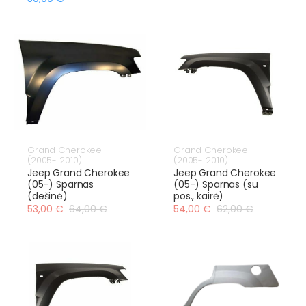
Grand Cherokee
Grand Cherokee
(2005- 2010)
(2005- 2010)
Jeep Grand Cherokee
Jeep Grand Cherokee
(05-) Sparnas
(05-) Sparnas (su
(dešinė)
pos., kairė)
53,00 €
64,00 €
54,00 €
62,00 €