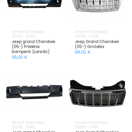
Grand Cherokee
Grand Cherokee
(2005- 2010)
(2005- 2010)
Jeep grand Cherokee
Jeep Grand Cherokee
(05-) Priekinis
(05-) Grotelės
bamperis (Laredo)
99,00 €
95,00 €
Grand Cherokee
Grand Cherokee
(2005- 2010)
(2005- 2010)