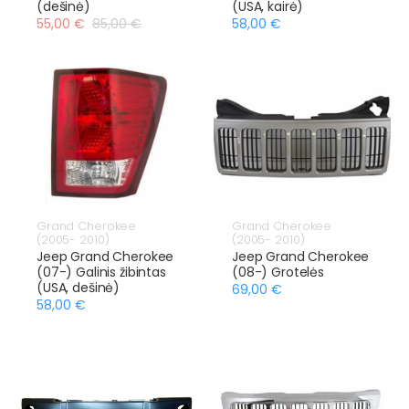
(dešinė)
(USA, kairė)
55,00 €
85,00 €
58,00 €
Grand Cherokee
Grand Cherokee
(2005- 2010)
(2005- 2010)
Jeep Grand Cherokee
Jeep Grand Cherokee
(07-) Galinis žibintas
(08-) Grotelės
(USA, dešinė)
69,00 €
58,00 €