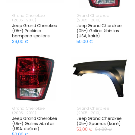
Grand Cherokee
Grand Cherokee
(2005- 2010)
(2005- 2010)
Jeep Grand Cherokee
Jeep Grand Cherokee
(05-) Priekinio
(05-) Galinis žibintas
bamperio spoileris
(USA, kairė)
39,00 €
50,00 €
Grand Cherokee
Grand Cherokee
(2005- 2010)
(2005- 2010)
Jeep Grand Cherokee
Jeep Grand Cherokee
(05-) Galinis žibintas
(05-) Sparnas (kairė)
(USA, dešinė)
53,00 €
64,00 €
50,00 €