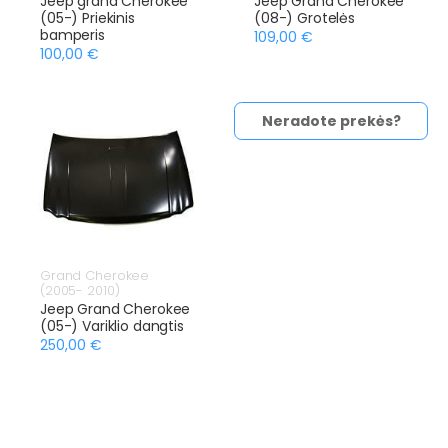
Jeep grand Cherokee
Jeep Grand Cherokee
(05-) Priekinis
(08-) Grotelės
bamperis
109,00 €
100,00 €
Neradote prekės?
Grand Cherokee
(2005- 2010)
Jeep Grand Cherokee
(05-) Variklio dangtis
250,00 €