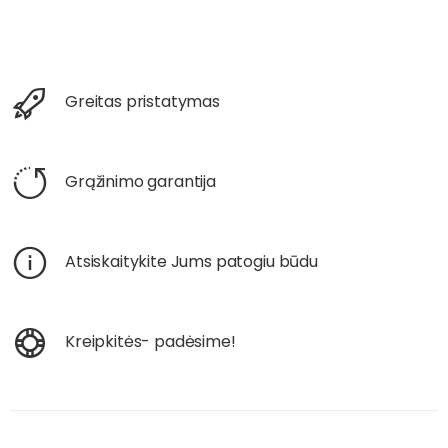
Greitas pristatymas
Grąžinimo garantija
Atsiskaitykite Jums patogiu būdu
Kreipkitės- padėsime!