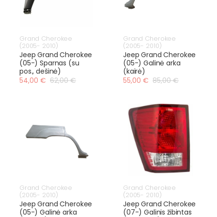
Grand Cherokee
Grand Cherokee
(2005- 2010)
(2005- 2010)
Jeep Grand Cherokee
Jeep Grand Cherokee
(05-) Sparnas (su
(05-) Galinė arka
pos., dešinė)
(kairė)
54,00 €
62,00 €
55,00 €
85,00 €
Grand Cherokee
Grand Cherokee
(2005- 2010)
(2005- 2010)
Jeep Grand Cherokee
Jeep Grand Cherokee
(05-) Galinė arka
(07-) Galinis žibintas