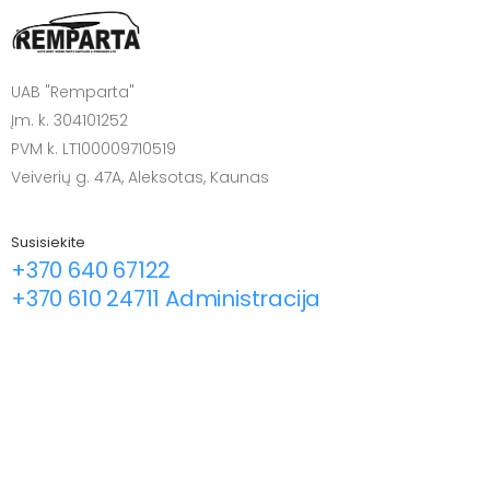
UAB "Remparta"
Įm. k. 304101252
PVM k. LT100009710519
Veiverių g. 47A, Aleksotas, Kaunas
Susisiekite
+370 640 67122
+370 610 24711 Administracija