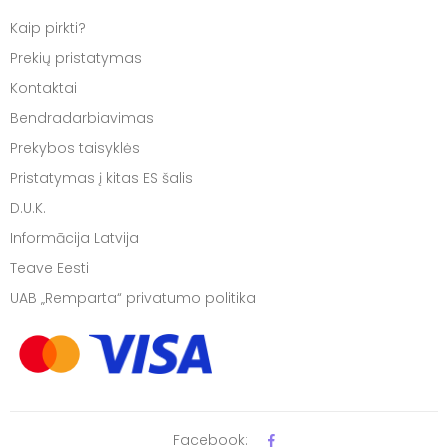
Kaip pirkti?
Prekių pristatymas
Kontaktai
Bendradarbiavimas
Prekybos taisyklės
Pristatymas į kitas ES šalis
D.U.K.
Informācija Latvija
Teave Eesti
UAB „Remparta“ privatumo politika
Facebook: