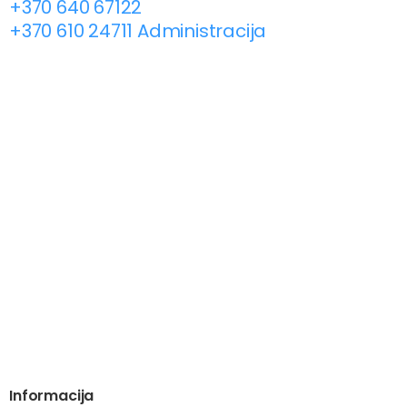
+370 640 67122
+370 610 24711 Administracija
Informacija