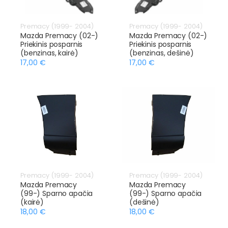
Premacy (1999- 2004)
Premacy (1999- 2004)
Mazda Premacy (02-)
Mazda Premacy (02-)
Priekinis posparnis
Priekinis posparnis
(benzinas, kairė)
(benzinas, dešinė)
17,00 €
17,00 €
Premacy (1999- 2004)
Premacy (1999- 2004)
Mazda Premacy
Mazda Premacy
(99-) Sparno apačia
(99-) Sparno apačia
(kairė)
(dešinė)
18,00 €
18,00 €