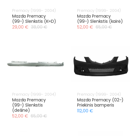
Premacy (1999- 2004)
Premacy (1999- 2004)
Mazda Premacy
Mazda Premacy
(99-) Slenkstis (K=D)
(99-) Slenkstis (kairė)
29,00 €
38,00 €
52,00 €
65,00 €
Premacy (1999- 2004)
Premacy (1999- 2004)
Mazda Premacy
Mazda Premacy (02-)
(99-) Slenkstis
Priekinis bamperis
(dešinė)
112,00 €
52,00 €
65,00 €