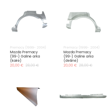
Premacy (1999- 2004)
Premacy (1999- 2004)
Mazda Premacy
Mazda Premacy
(99-) Galinė arka
(99-) Galinė arka
(kairė)
(dešinė)
20,00 €
28,00 €
20,00 €
28,00 €