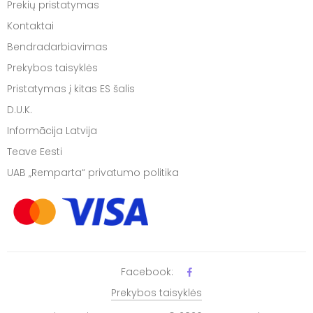
Prekių pristatymas
Kontaktai
Bendradarbiavimas
Prekybos taisyklės
Pristatymas į kitas ES šalis
D.U.K.
Informācija Latvija
Teave Eesti
UAB „Remparta“ privatumo politika
Facebook:
Prekybos taisyklės