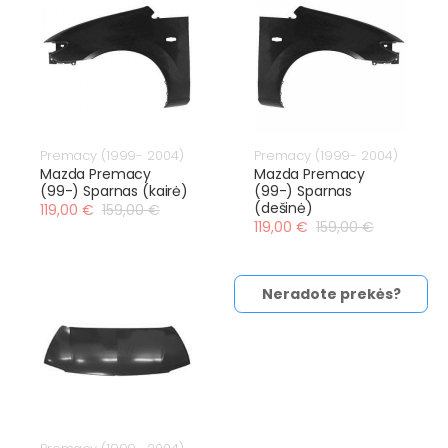
Premacy (1999- 2004)
Premacy (1999- 2004)
Mazda Premacy
Mazda Premacy
(99-) Sparnas (kairė)
(99-) Sparnas
(dešinė)
119,00 €
159,00 €
119,00 €
159,00 €
Neradote prekės?