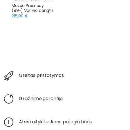
Premacy (1999- 2004)
Mazda Premacy
(99-) Variklio dangtis
215,00 €
Greitas pristatymas
Grąžinimo garantija
Atsiskaitykite Jums patogiu būdu