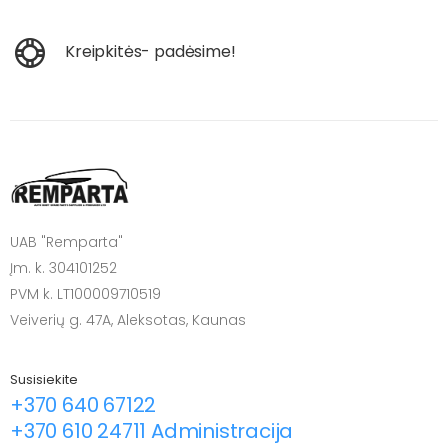
Kreipkitės- padėsime!
UAB "Remparta"
Įm. k. 304101252
PVM k. LT100009710519
Veiverių g. 47A, Aleksotas, Kaunas
Susisiekite
+370 640 67122
+370 610 24711 Administracija