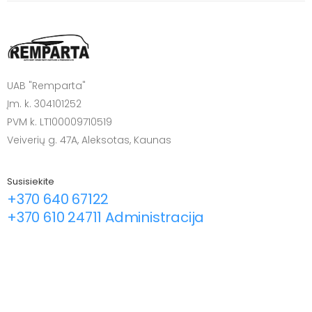
UAB "Remparta"
Įm. k. 304101252
PVM k. LT100009710519
Veiverių g. 47A, Aleksotas, Kaunas
Susisiekite
+370 640 67122
+370 610 24711 Administracija