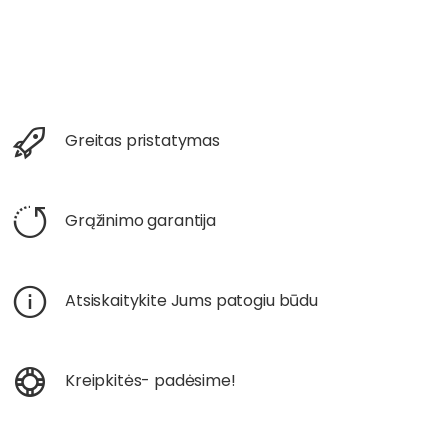
Greitas pristatymas
Grąžinimo garantija
Atsiskaitykite Jums patogiu būdu
Kreipkitės- padėsime!