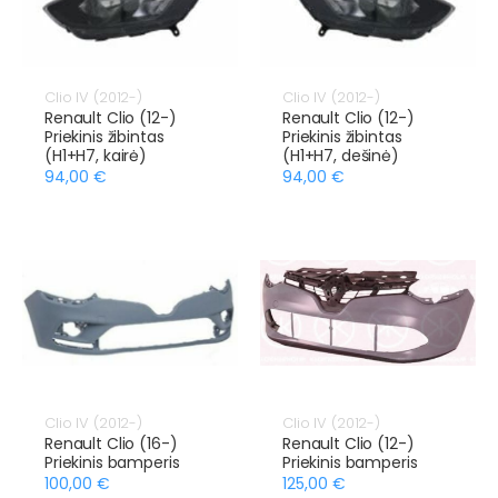
Clio IV (2012-)
Clio IV (2012-)
Renault Clio (12-)
Renault Clio (12-)
Priekinis žibintas
Priekinis žibintas
(H1+H7, kairė)
(H1+H7, dešinė)
94,00 €
94,00 €
Clio IV (2012-)
Clio IV (2012-)
Renault Clio (16-)
Renault Clio (12-)
Priekinis bamperis
Priekinis bamperis
100,00 €
125,00 €