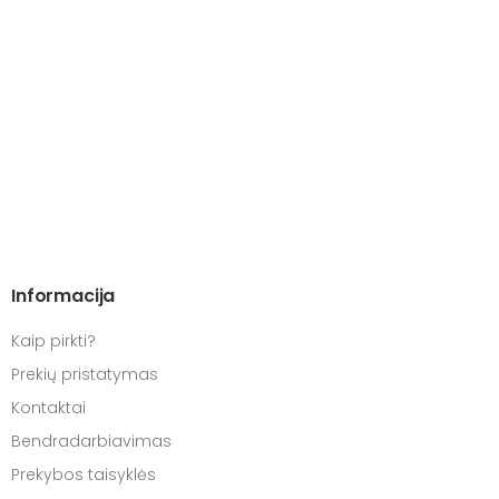
Informacija
Kaip pirkti?
Prekių pristatymas
Kontaktai
Bendradarbiavimas
Prekybos taisyklės