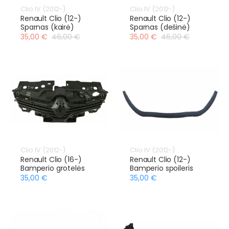
Clio IV (2012-)
Clio IV (2012-)
Renault Clio (12-)
Renault Clio (12-)
Sparnas (kairė)
Sparnas (dešinė)
35,00 €
46,00 €
35,00 €
46,00 €
Clio IV (2012-)
Clio IV (2012-)
Renault Clio (16-)
Renault Clio (12-)
Bamperio grotelės
Bamperio spoileris
35,00 €
35,00 €