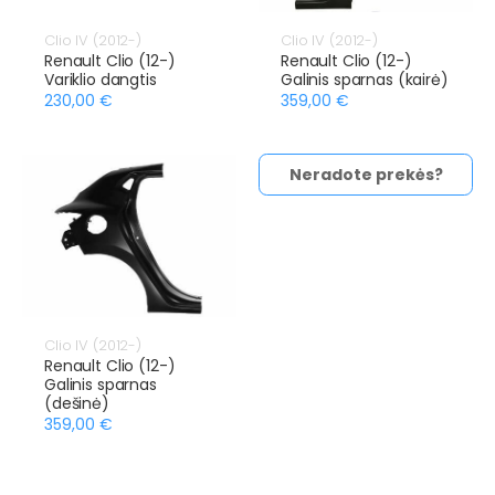
Clio IV (2012-)
Clio IV (2012-)
Renault Clio (12-)
Renault Clio (12-)
Variklio dangtis
Galinis sparnas (kairė)
230,00 €
359,00 €
Neradote prekės?
Clio IV (2012-)
Renault Clio (12-)
Galinis sparnas
(dešinė)
359,00 €