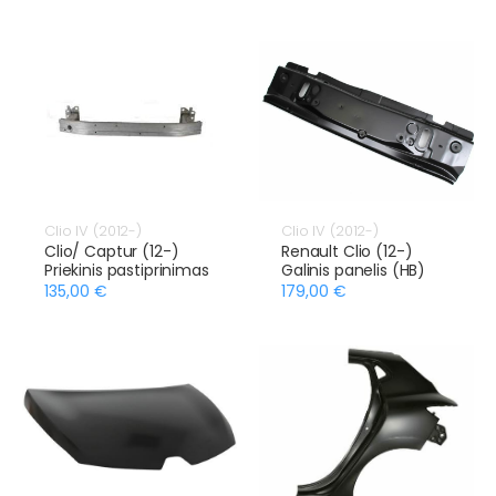
Clio IV (2012-)
Clio IV (2012-)
Clio/ Captur (12-)
Renault Clio (12-)
Priekinis pastiprinimas
Galinis panelis (HB)
135,00 €
179,00 €