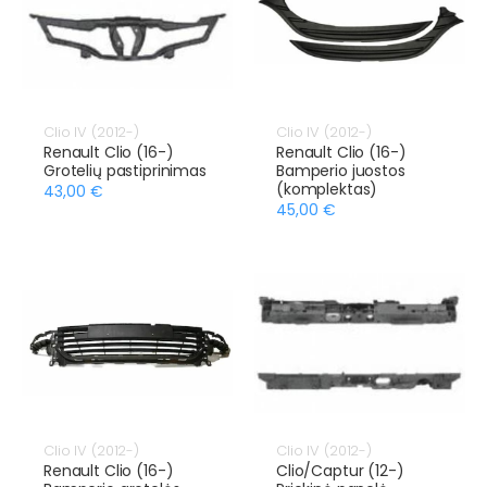
Clio IV (2012-)
Clio IV (2012-)
Renault Clio (16-)
Renault Clio (16-)
Grotelių pastiprinimas
Bamperio juostos
(komplektas)
43,00 €
45,00 €
Clio IV (2012-)
Clio IV (2012-)
Renault Clio (16-)
Clio/Captur (12-)