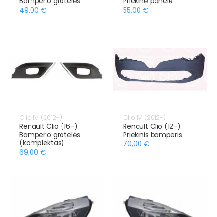
Bamperio grotelės
Priekinė panelė
49,00 €
55,00 €
Clio IV (2012-)
Clio IV (2012-)
Renault Clio (16-)
Renault Clio (12-)
Bamperio grotelės
Priekinis bamperis
(komplektas)
70,00 €
69,00 €