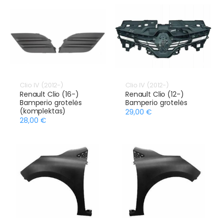
Clio IV (2012-)
Clio IV (2012-)
Renault Clio (16-)
Renault Clio (12-)
Bamperio grotelės
Bamperio grotelės
(komplektas)
29,00 €
28,00 €