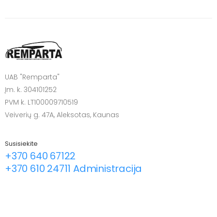
UAB "Remparta"
Įm. k. 304101252
PVM k. LT100009710519
Veiverių g. 47A, Aleksotas, Kaunas
Susisiekite
+370 640 67122
+370 610 24711 Administracija