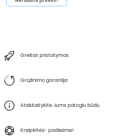
Neradote prekės?
Greitas pristatymas
Grąžinimo garantija
Atsiskaitykite Jums patogiu būdu
Kreipkitės- padėsime!