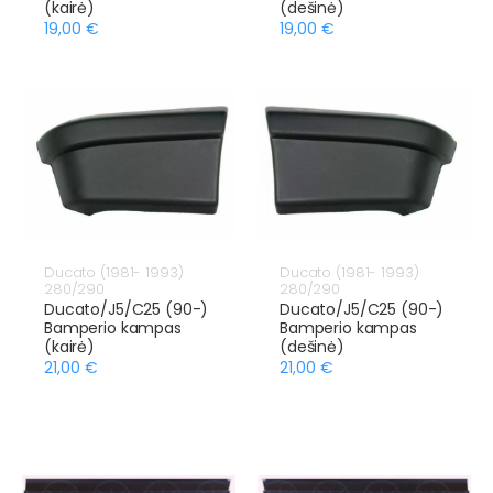
(kairė)
(dešinė)
19,00 €
19,00 €
Ducato (1981- 1993)
Ducato (1981- 1993)
280/290
280/290
Ducato/J5/C25 (90-)
Ducato/J5/C25 (90-)
Bamperio kampas
Bamperio kampas
(kairė)
(dešinė)
21,00 €
21,00 €