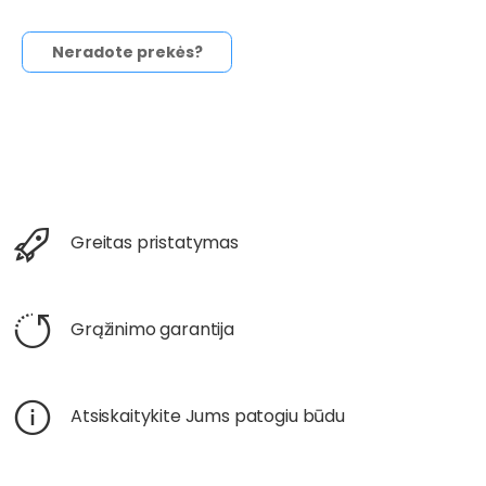
Neradote prekės?
Greitas pristatymas
Grąžinimo garantija
Atsiskaitykite Jums patogiu būdu