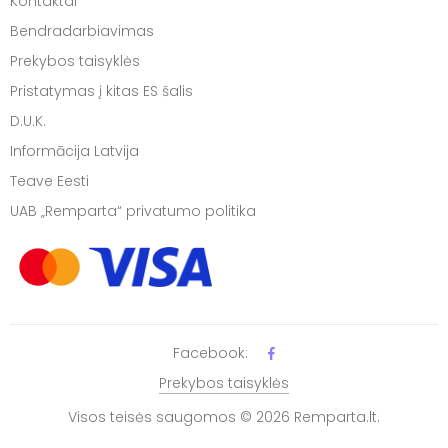
Kontaktai
Bendradarbiavimas
Prekybos taisyklės
Pristatymas į kitas ES šalis
D.U.K.
Informācija Latvija
Teave Eesti
UAB „Remparta“ privatumo politika
Facebook:
Prekybos taisyklės
Visos teisės saugomos © 2026 Remparta.lt.