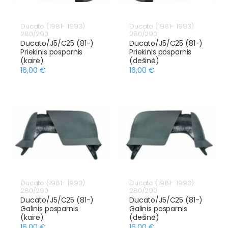
Ducato (1981- 1993)
Ducato (1981- 1993)
280/290
280/290
Ducato/J5/C25 (81-)
Ducato/J5/C25 (81-)
Priekinis posparnis
Priekinis posparnis
(kairė)
(dešinė)
16,00 €
16,00 €
Ducato (1981- 1993)
Ducato (1981- 1993)
280/290
280/290
Ducato/J5/C25 (81-)
Ducato/J5/C25 (81-)
Galinis posparnis
Galinis posparnis
(kairė)
(dešinė)
16,00 €
16,00 €