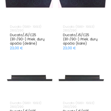
Ducato (1981- 1993)
Ducato (1981- 1993)
280/290
280/290
Ducato/J5/C25
Ducato/J5/C25
(81-/90-) Priek. durų
(81-/90-) Priek. durų
apačia (dešinė)
apačia (kairė)
23,00 €
23,00 €
Ducato (1981- 1993)
Ducato (1981- 1993)
280/290
280/290