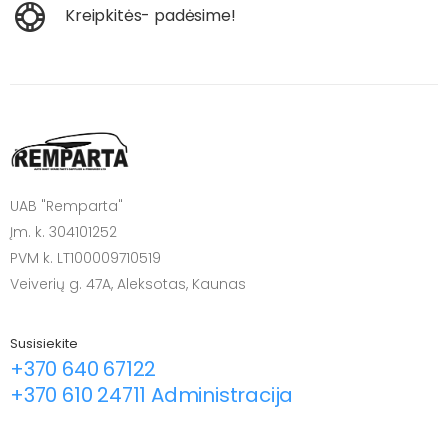
Kreipkitės- padėsime!
UAB "Remparta"
Įm. k. 304101252
PVM k. LT100009710519
Veiverių g. 47A, Aleksotas, Kaunas
Susisiekite
+370 640 67122
+370 610 24711 Administracija