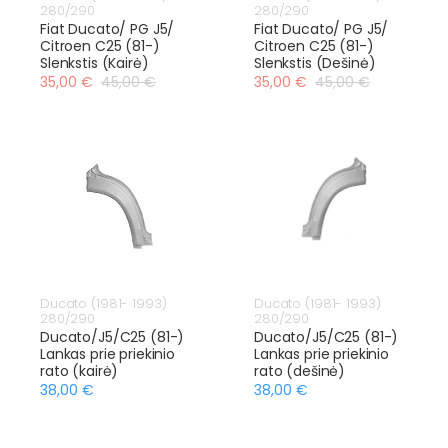
280/290
280/290
Fiat Ducato/ PG J5/
Fiat Ducato/ PG J5/
Citroen C25 (81-)
Citroen C25 (81-)
Slenkstis (Kairė)
Slenkstis (Dešinė)
35,00 €
45,00 €
35,00 €
45,00 €
Ducato (1981- 1993)
Ducato (1981- 1993)
280/290
280/290
Ducato/J5/C25 (81-)
Ducato/J5/C25 (81-)
Lankas prie priekinio
Lankas prie priekinio
rato (kairė)
rato (dešinė)
38,00 €
38,00 €