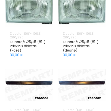
Ducato (1981- 1993)
Ducato (1981- 1993)
280/290
280/290
Ducato/C25/J5 (81-)
Ducato/C25/J5 (81-)
Priekinis žibintas
Priekinis žibintas
(kairė)
(dešinė)
30,00 €
30,00 €
Ducato (1981- 1993)
Ducato (1981- 1993)