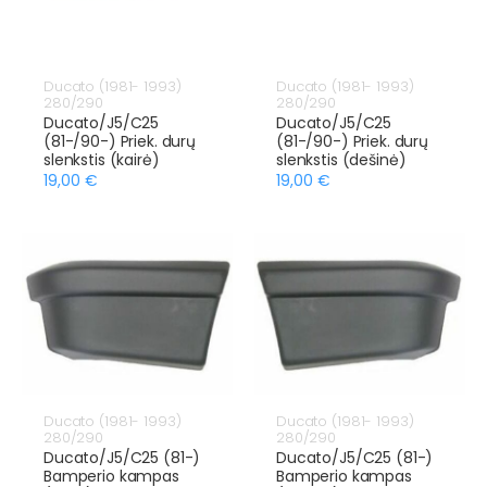
Ducato (1981- 1993)
Ducato (1981- 1993)
280/290
280/290
Ducato/J5/C25
Ducato/J5/C25
(81-/90-) Priek. durų
(81-/90-) Priek. durų
slenkstis (kairė)
slenkstis (dešinė)
19,00 €
19,00 €
Ducato (1981- 1993)
Ducato (1981- 1993)
280/290
280/290
Ducato/J5/C25 (81-)
Ducato/J5/C25 (81-)
Bamperio kampas
Bamperio kampas