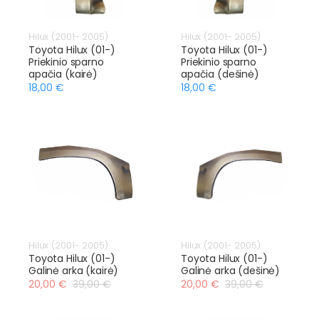
Hilux (2001- 2005)
Hilux (2001- 2005)
Toyota Hilux (01-)
Toyota Hilux (01-)
Priekinio sparno
Priekinio sparno
apačia (kairė)
apačia (dešinė)
18,00 €
18,00 €
Hilux (2001- 2005)
Hilux (2001- 2005)
Toyota Hilux (01-)
Toyota Hilux (01-)
Galinė arka (kairė)
Galinė arka (dešinė)
20,00 €
39,00 €
20,00 €
39,00 €