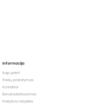
Informacija
Kaip pirkti?
Prekių pristatymas
Kontaktai
Bendradarbiavimas
Prekybos taisyklės