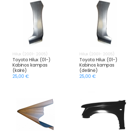
Hilux (2001- 2005)
Hilux (2001- 2005)
Toyota Hilux (01-)
Toyota Hilux (01-)
Kabinos kampas
Kabinos kampas
(kairė)
(dešinė)
25,00 €
25,00 €