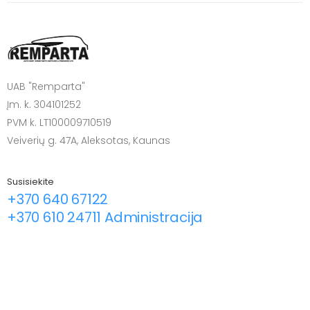
UAB "Remparta"
Įm. k. 304101252
PVM k. LT100009710519
Veiverių g. 47A, Aleksotas, Kaunas
Susisiekite
+370 640 67122
+370 610 24711 Administracija