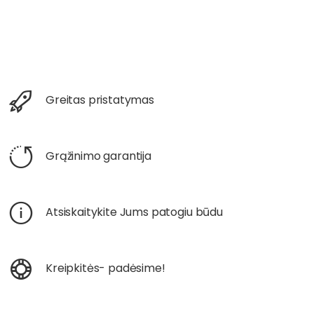
Greitas pristatymas
Grąžinimo garantija
Atsiskaitykite Jums patogiu būdu
Kreipkitės- padėsime!