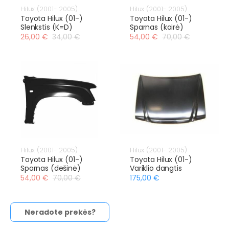
Hilux (2001- 2005)
Hilux (2001- 2005)
Toyota Hilux (01-)
Toyota Hilux (01-)
Slenkstis (K=D)
Sparnas (kairė)
26,00 €
34,00 €
54,00 €
70,00 €
Hilux (2001- 2005)
Hilux (2001- 2005)
Toyota Hilux (01-)
Toyota Hilux (01-)
Sparnas (dešinė)
Variklio dangtis
54,00 €
70,00 €
175,00 €
Neradote prekės?