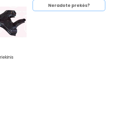
Neradote prekės?
riekinis