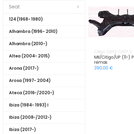
Seat
124 (1968- 1980)
Alhambra (1996- 2010)
Alhambra (2010-)
Citigo (2012-/2017-)
Altea (2004- 2015)
MII/Citigo/UP (11-) P
rėmas
390,00 €
Arona (2017-)
Arosa (1997- 2004)
Ateca (2016-/2020-)
Ibiza (1984- 1993) I
Ibiza (2008-/2012-)
Ibiza (2017-)