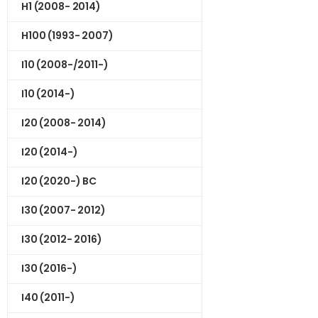
H1 (2008- 2014)
H100 (1993- 2007)
I10 (2008-/2011-)
I10 (2014-)
I20 (2008- 2014)
I20 (2014-)
I20 (2020-) BC
I30 (2007- 2012)
I30 (2012- 2016)
I30 (2016-)
I40 (2011-)