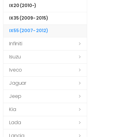
IX20 (2010-)
IX35 (2009- 2015)
IX55 (2007- 2012)
Infiniti
Isuzu
Iveco
Jaguar
Jeep
Kia
Lada
Lancia