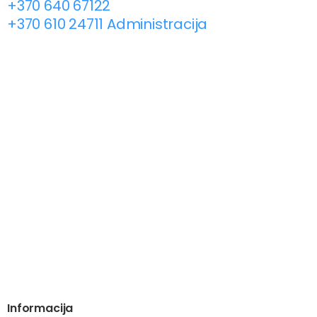
+370 640 67122
+370 610 24711 Administracija
Informacija