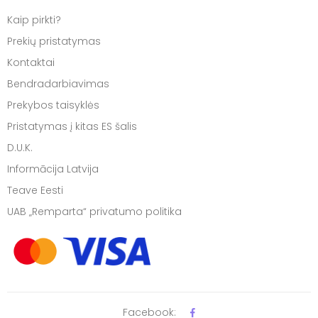
Kaip pirkti?
Prekių pristatymas
Kontaktai
Bendradarbiavimas
Prekybos taisyklės
Pristatymas į kitas ES šalis
D.U.K.
Informācija Latvija
Teave Eesti
UAB „Remparta“ privatumo politika
Facebook: