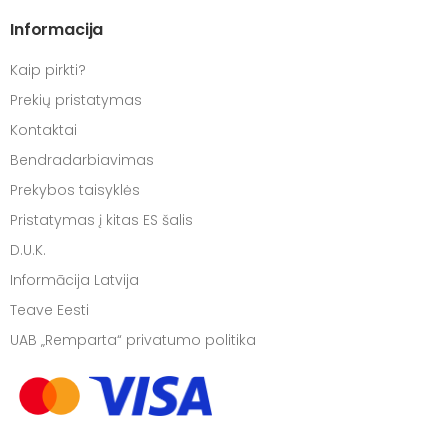
Informacija
Kaip pirkti?
Prekių pristatymas
Kontaktai
Bendradarbiavimas
Prekybos taisyklės
Pristatymas į kitas ES šalis
D.U.K.
Informācija Latvija
Teave Eesti
UAB „Remparta“ privatumo politika