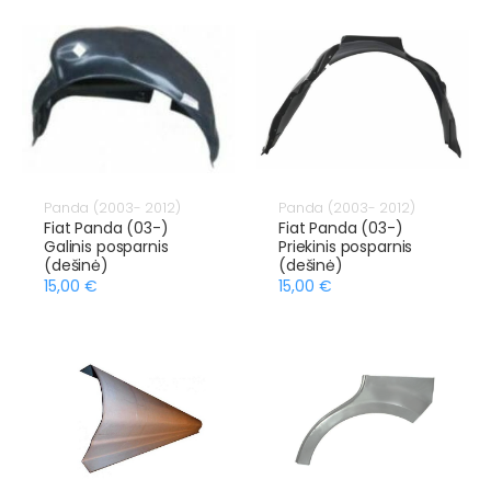
Panda (2003- 2012)
Panda (2003- 2012)
Fiat Panda (03-)
Fiat Panda (03-)
Galinis posparnis
Priekinis posparnis
(dešinė)
(dešinė)
15,00 €
15,00 €