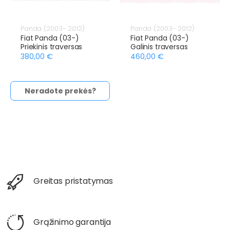
Panda (2003- 2012)
Panda (2003- 2012)
Fiat Panda (03-)
Fiat Panda (03-)
Priekinis traversas
Galinis traversas
380,00 €
460,00 €
Neradote prekės?
Greitas pristatymas
Grąžinimo garantija