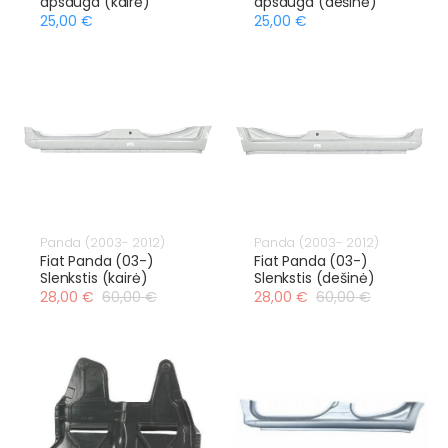
apsauga (kairė)
apsauga (dešinė)
25,00 €
25,00 €
Panda (2003- 2012)
Panda (2003- 2012)
Fiat Panda (03-)
Fiat Panda (03-)
Slenkstis (kairė)
Slenkstis (dešinė)
28,00 €
60,00 €
28,00 €
60,00 €