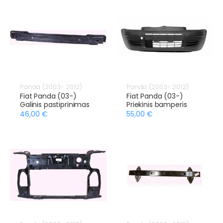
Panda (2003- 2012)
Panda (2003- 2012)
Fiat Panda (03-)
Fiat Panda (03-)
Galinis pastiprinimas
Priekinis bamperis
46,00 €
55,00 €