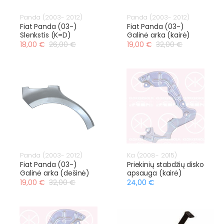
Panda (2003- 2012)
Panda (2003- 2012)
Fiat Panda (03-)
Fiat Panda (03-)
Slenkstis (K=D)
Galinė arka (kairė)
18,00 €
26,00 €
19,00 €
32,00 €
Panda (2003- 2012)
Ka (2008- 2015)
Fiat Panda (03-)
Priekinių stabdžių disko
Galinė arka (dešinė)
apsauga (kairė)
19,00 €
32,00 €
24,00 €