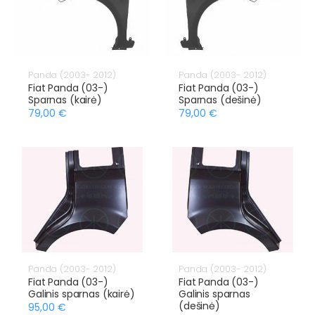
Panda (2003- 2012)
Panda (2003- 2012)
Fiat Panda (03-)
Fiat Panda (03-)
Sparnas (kairė)
Sparnas (dešinė)
79,00 €
79,00 €
Panda (2003- 2012)
Panda (2003- 2012)
Fiat Panda (03-)
Fiat Panda (03-)
Galinis sparnas (kairė)
Galinis sparnas
(dešinė)
95,00 €