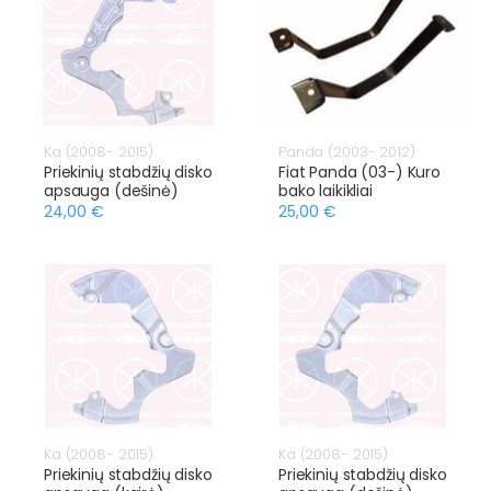
Ka (2008- 2015)
Panda (2003- 2012)
Priekinių stabdžių disko
Fiat Panda (03-) Kuro
apsauga (dešinė)
bako laikikliai
24,00 €
25,00 €
Ka (2008- 2015)
Ka (2008- 2015)
Priekinių stabdžių disko
Priekinių stabdžių disko