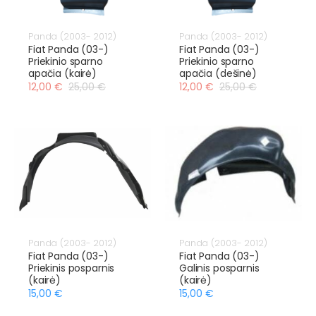
Panda (2003- 2012)
Panda (2003- 2012)
Fiat Panda (03-)
Fiat Panda (03-)
Priekinio sparno
Priekinio sparno
apačia (kairė)
apačia (dešinė)
12,00 €
25,00 €
12,00 €
25,00 €
Panda (2003- 2012)
Panda (2003- 2012)
Fiat Panda (03-)
Fiat Panda (03-)
Priekinis posparnis
Galinis posparnis
(kairė)
(kairė)
15,00 €
15,00 €