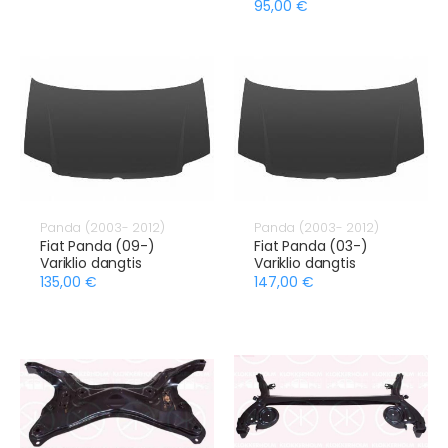
95,00 €
Panda (2003- 2012)
Panda (2003- 2012)
Fiat Panda (09-)
Fiat Panda (03-)
Variklio dangtis
Variklio dangtis
135,00 €
147,00 €