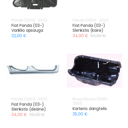
Panda (2003- 2012)
Panda (2003- 2012)
Fiat Panda (03-)
Fiat Panda (03-)
Variklio apsauga
Slenkstis (kairė)
32,00 €
34,00 €
50,00 €
Panda (2003- 2012)
Bravo/Brava (1995-
2001)
Fiat Panda (03-)
Karterio dangtelis
Slenkstis (dešinė)
35,00 €
34,00 €
50,00 €