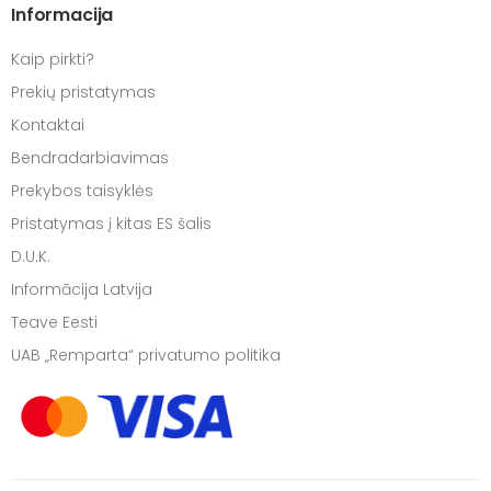
Informacija
Kaip pirkti?
Prekių pristatymas
Kontaktai
Bendradarbiavimas
Prekybos taisyklės
Pristatymas į kitas ES šalis
D.U.K.
Informācija Latvija
Teave Eesti
UAB „Remparta“ privatumo politika