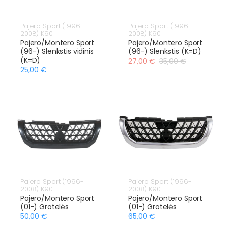
Pajero Sport (1996-
Pajero Sport (1996-
2008) K90
2008) K90
Pajero/Montero Sport
Pajero/Montero Sport
(96-) Slenkstis vidinis
(96-) Slenkstis (K=D)
(K=D)
27,00 €
35,00 €
25,00 €
Pajero Sport (1996-
Pajero Sport (1996-
2008) K90
2008) K90
Pajero/Montero Sport
Pajero/Montero Sport
(01-) Grotelės
(01-) Grotelės
50,00 €
65,00 €