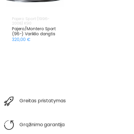
Pajero Sport (1996-
2008) K90
Pajero/Montero Sport
(96-) Variklio dangtis
320,00 €
Greitas pristatymas
Grąžinimo garantija