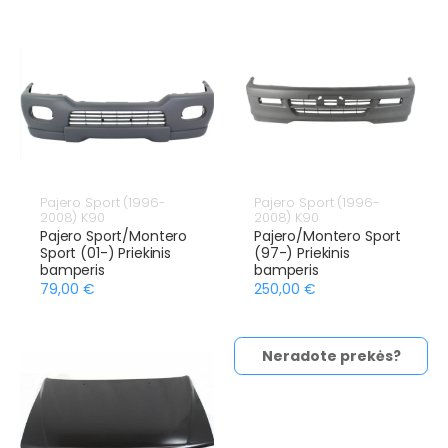
Pajero Sport (1996-
Pajero Sport (1996-
2008) K90
2008) K90
Pajero Sport/Montero
Pajero/Montero Sport
Sport (01-) Priekinis
(97-) Priekinis
bamperis
bamperis
79,00 €
250,00 €
Neradote prekės?